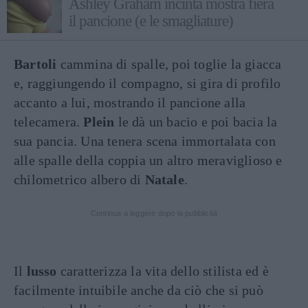
Ashley Graham incinta mostra fiera
il pancione (e le smagliature)
Bartoli
cammina di spalle, poi toglie la giacca
e, raggiungendo il compagno, si gira di profilo
accanto a lui, mostrando il pancione alla
telecamera.
Plein
le dà un bacio e poi bacia la
sua pancia. Una tenera scena immortalata con
alle spalle della coppia un altro meraviglioso e
chilometrico albero di
Natale
.
Continua a leggere dopo la pubblicità
Il
lusso
caratterizza la vita dello stilista ed è
facilmente intuibile anche da ciò che si può