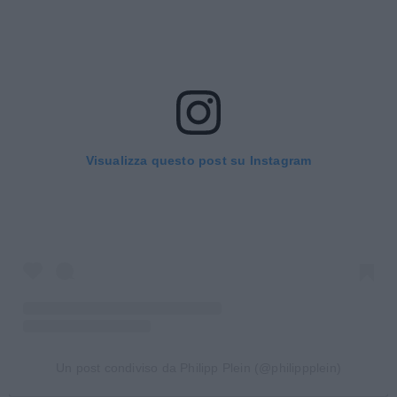
Visualizza questo post su Instagram
Un post condiviso da Philipp Plein (@philippplein)