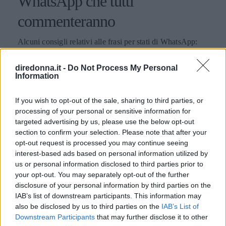
WhatsApp che tutti
commenteranno
Alcuni consigli relativi alle frasi per stati di WhatsApp:
ecco come fare colpo sui propri contatti utilizzando
aforismi e citazioni.
diredonna.it -
Do Not Process My Personal
Information
PERDITA DURANGO
If you wish to opt-out of the sale, sharing to third parties, or
processing of your personal or sensitive information for
targeted advertising by us, please use the below opt-out
section to confirm your selection. Please note that after your
opt-out request is processed you may continue seeing
interest-based ads based on personal information utilized by
us or personal information disclosed to third parties prior to
your opt-out. You may separately opt-out of the further
disclosure of your personal information by third parties on the
IAB’s list of downstream participants. This information may
also be disclosed by us to third parties on the
IAB’s List of
Downstream Participants
that may further disclose it to other