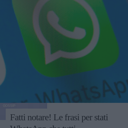
GOSSIP
Fatti notare! Le frasi per stati