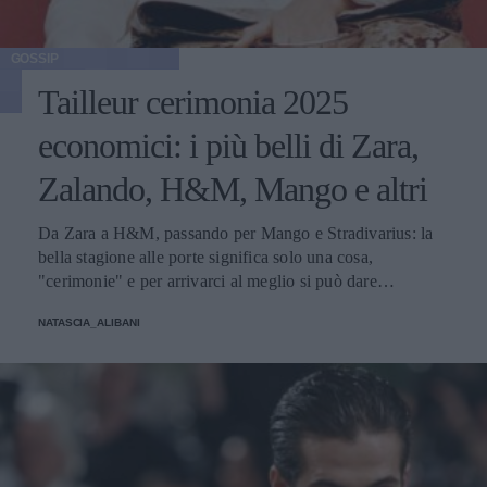
GOSSIP
Tailleur cerimonia 2025
economici: i più belli di Zara,
Zalando, H&M, Mango e altri
Da Zara a H&M, passando per Mango e Stradivarius: la
bella stagione alle porte significa solo una cosa,
"cerimonie" e per arrivarci al meglio si può dare
un'occhiata nella sezione tailleur di questi brand.
NATASCIA_ALIBANI