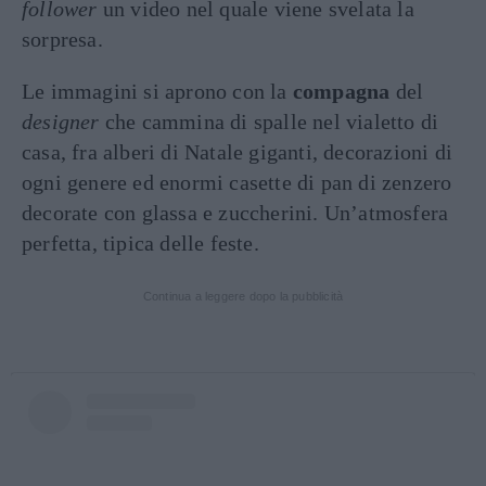
follower
un video nel quale viene svelata la
sorpresa.
Le immagini si aprono con la
compagna
del
designer
che cammina di spalle nel vialetto di
casa, fra alberi di Natale giganti, decorazioni di
ogni genere ed enormi casette di pan di zenzero
decorate con glassa e zuccherini. Un’atmosfera
perfetta, tipica delle feste.
Continua a leggere dopo la pubblicità