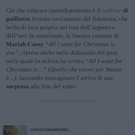
Ciò che colpisce immediatamente è il
tailleur
di
paillettes
firmato ovviamente dal fidanzato, che
brilla di luce propria nei toni dell’argento e
dell’oro. In sottofondo, la famosa canzone di
Mariah Carey
“All i want for Christmas is
you”
, ripresa anche nella didascalia del post,
nella quale lo stilista ha scritto
“All I want for
Chirstmas is…” (Quello che vorrei per Natale
è…)
, lasciando immaginare l’arrivo di una
sorpresa
alla fine del video.
Continua a leggere dopo la pubblicità
VI RACCOMANDIAMO...