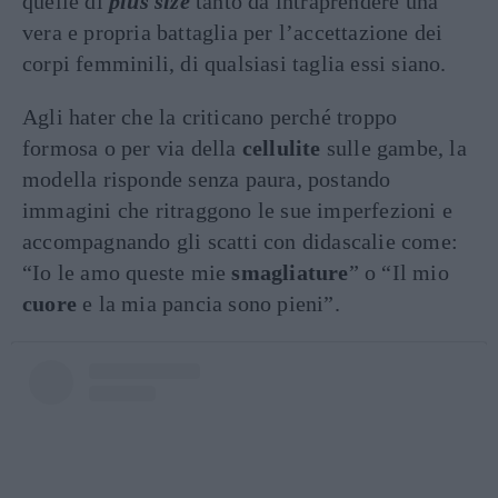
quelle di
plus size
tanto da intraprendere una
vera e propria battaglia per l’accettazione dei
corpi femminili, di qualsiasi taglia essi siano.
Agli hater che la criticano perché troppo
formosa o per via della
cellulite
sulle gambe, la
modella risponde senza paura, postando
immagini che ritraggono le sue imperfezioni e
accompagnando gli scatti con didascalie come:
“Io le amo queste mie
smagliature
” o “Il mio
cuore
e la mia pancia sono pieni”.