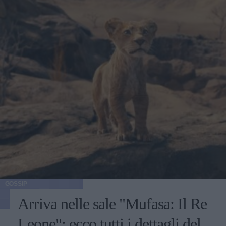
GOSSIP
Arriva nelle sale "Mufasa: Il Re
Leone": ecco tutti i dettagli del