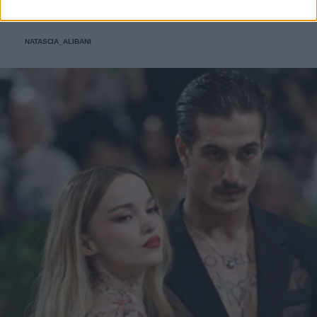
"cerimonie" e per arrivarci al meglio si può dare
un'occhiata nella sezione tailleur di questi brand.
NATASCIA_ALIBANI