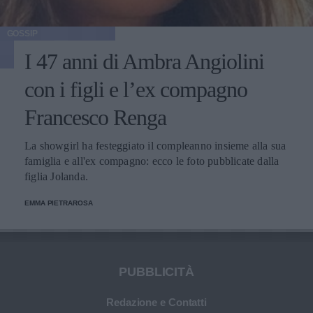
GOSSIP
I 47 anni di Ambra Angiolini
con i figli e l’ex compagno
Francesco Renga
La showgirl ha festeggiato il compleanno insieme alla sua
famiglia e all'ex compagno: ecco le foto pubblicate dalla
figlia Jolanda.
EMMA PIETRAROSA
PUBBLICITÀ
Redazione e Contatti