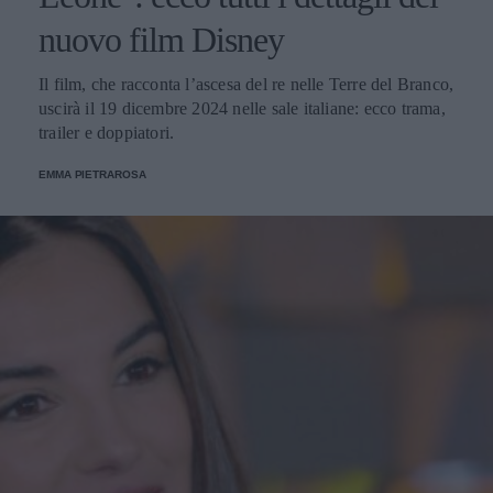
nuovo film Disney
Il film, che racconta l’ascesa del re nelle Terre del Branco,
uscirà il 19 dicembre 2024 nelle sale italiane: ecco trama,
trailer e doppiatori.
EMMA PIETRAROSA