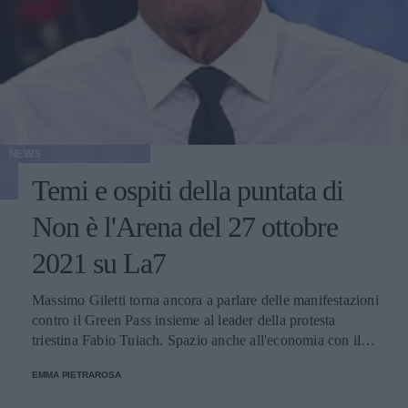
NEWS
Temi e ospiti della puntata di
Non è l'Arena del 27 ottobre
2021 su La7
Massimo Giletti torna ancora a parlare delle manifestazioni
contro il Green Pass insieme al leader della protesta
triestina Fabio Tuiach. Spazio anche all'economia con il
reddito di cittadinanza e la trattativa sulle pensioni.
EMMA PIETRAROSA