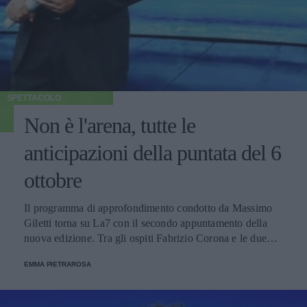
SPETTACOLO
Non è l'arena, tutte le
anticipazioni della puntata del 6
ottobre
Il programma di approfondimento condotto da Massimo
Giletti torna su La7 con il secondo appuntamento della
nuova edizione. Tra gli ospiti Fabrizio Corona e le due
ragazze vittime del presunto stupro del caso di Baja
EMMA PIETRAROSA
Sardinia.