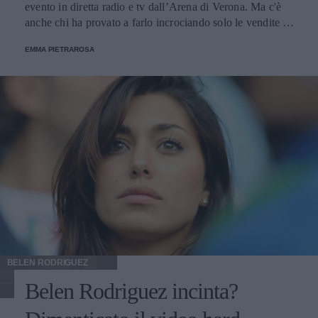
evento in diretta radio e tv dall’Arena di Verona. Ma c'è
anche chi ha provato a farlo incrociando solo le vendite e i
passaggi radiofonici. Ecco la classifica.
EMMA PIETRAROSA
BELEN RODRIGUEZ
Belen Rodriguez incinta?