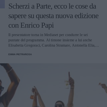
Scherzi a Parte, ecco le cose da
sapere su questa nuova edizione
con Enrico Papi
Il presentatore torna in Mediaset per condurre le sei
puntate del programma. Al timone insieme a lui anche
Elisabetta Gregoraci, Carolina Stramare, Antonella Elia,
Paola Di Benedetto e Antonella Fiordelisi.
EMMA PIETRAROSA