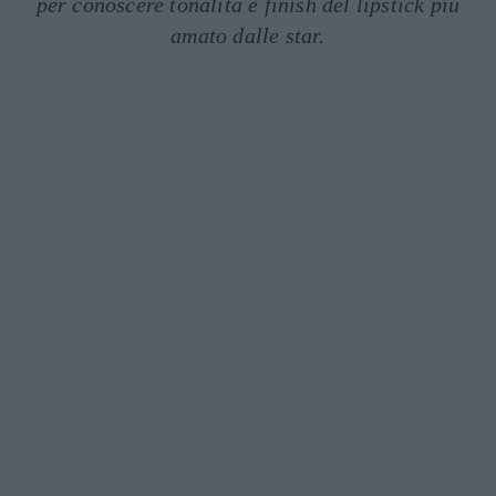
per conoscere tonalità e finish del lipstick più
amato dalle star.