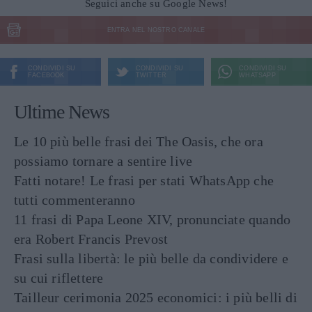
Seguici anche su Google News!
ENTRA NEL NOSTRO CANALE
CONDIVIDI SU
CONDIVIDI SU
CONDIVIDI SU
FACEBOOK
TWITTER
WHATSAPP
Ultime News
Le 10 più belle frasi dei The Oasis, che ora
possiamo tornare a sentire live
Fatti notare! Le frasi per stati WhatsApp che
tutti commenteranno
11 frasi di Papa Leone XIV, pronunciate quando
era Robert Francis Prevost
Frasi sulla libertà: le più belle da condividere e
su cui riflettere
Tailleur cerimonia 2025 economici: i più belli di