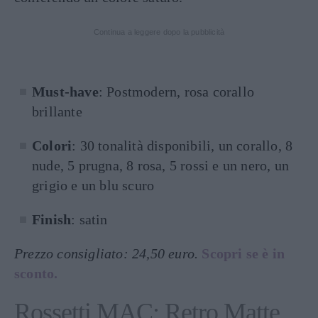
Continua a leggere dopo la pubblicità
Must-have
: Postmodern, rosa corallo
brillante
Colori
: 30 tonalità disponibili, un corallo, 8
nude, 5 prugna, 8 rosa, 5 rossi e un nero, un
grigio e un blu scuro
Finish
: satin
Prezzo consigliato: 24,50 euro.
Scopri se è in
sconto.
Rossetti MAC: Retro Matte