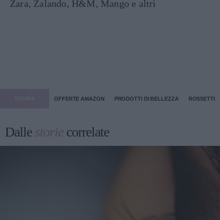
Zara, Zalando, H&M, Mango e altri
STORIA
OFFERTE AMAZON
PRODOTTI DI BELLEZZA
ROSSETTI
Dalle
storie
correlate