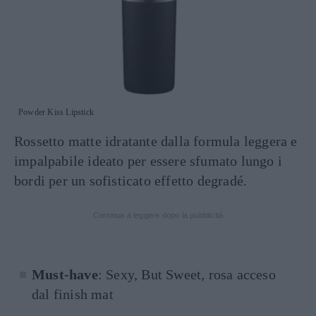
Powder Kiss Lipstick
Rossetto matte idratante dalla formula leggera e
impalpabile ideato per essere sfumato lungo i
bordi per un sofisticato effetto degradé.
Continua a leggere dopo la pubblicità
Must-have
: Sexy, But Sweet, rosa acceso
dal finish mat