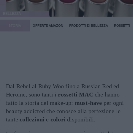
BELLEZZA
STORIA
OFFERTE AMAZON
PRODOTTI DI BELLEZZA
ROSSETTI
Dal Rebel al Ruby Woo fino a Russian Red ed
Heroine, sono tanti i
rossetti MAC
che hanno
fatto la storia del make-up:
must-have
per ogni
beauty addicted che conosce alla perfezione le
tante
collezioni
e
colori
disponibili.