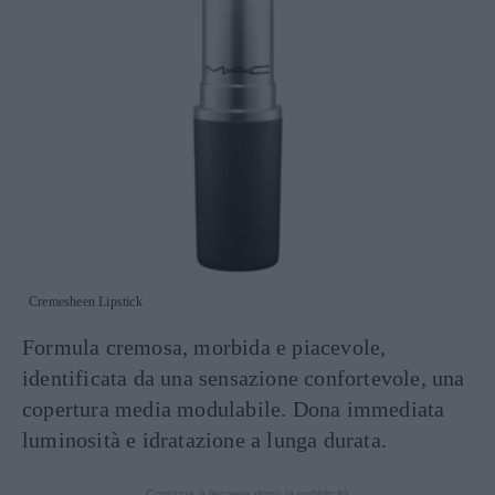
Cremesheen Lipstick
Formula cremosa, morbida e piacevole,
identificata da una sensazione confortevole, una
copertura media modulabile. Dona immediata
luminosità e idratazione a lunga durata.
Continua a leggere dopo la pubblicità