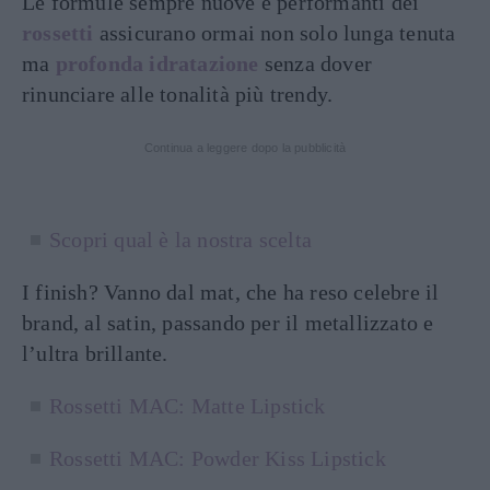
Le formule sempre nuove e performanti dei
rossetti
assicurano ormai non solo lunga tenuta
ma
profonda idratazione
senza dover
rinunciare alle tonalità più trendy.
Continua a leggere dopo la pubblicità
Scopri qual è la nostra scelta
I finish? Vanno dal mat, che ha reso celebre il
brand, al satin, passando per il metallizzato e
l’ultra brillante.
Rossetti MAC: Matte Lipstick
Rossetti MAC: Powder Kiss Lipstick