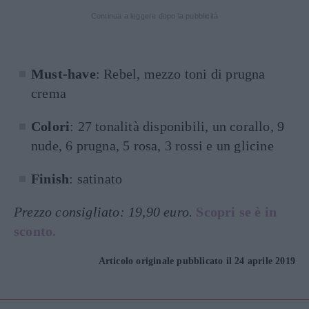
Continua a leggere dopo la pubblicità
Must-have
: Rebel, mezzo toni di prugna
crema
Colori
: 27 tonalità disponibili, un corallo, 9
nude, 6 prugna, 5 rosa, 3 rossi e un glicine
Finish
: satinato
Prezzo consigliato: 19,90 euro.
Scopri se è in
sconto.
Articolo originale pubblicato il 24 aprile 2019