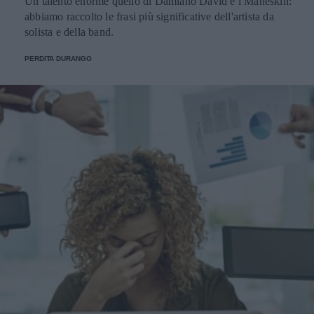
Un talento enorme quello di Damiano David e i Måneskin:
abbiamo raccolto le frasi più significative dell'artista da
solista e della band.
PERDITA DURANGO