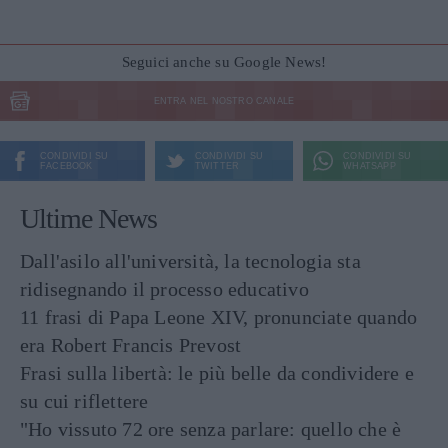
Seguici anche su Google News!
ENTRA NEL NOSTRO CANALE
CONDIVIDI SU
CONDIVIDI SU
CONDIVIDI SU
FACEBOOK
TWITTER
WHATSAPP
Ultime News
Dall'asilo all'università, la tecnologia sta
ridisegnando il processo educativo
11 frasi di Papa Leone XIV, pronunciate quando
era Robert Francis Prevost
Frasi sulla libertà: le più belle da condividere e
su cui riflettere
"Ho vissuto 72 ore senza parlare: quello che è