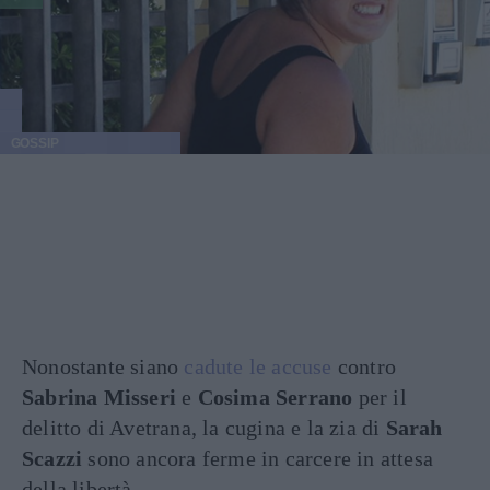
GOSSIP
Nonostante siano
cadute le accuse
contro
Sabrina Misseri
e
Cosima Serrano
per il
delitto di Avetrana, la cugina e la zia di
Sarah
Scazzi
sono ancora ferme in carcere in attesa
della libertà.