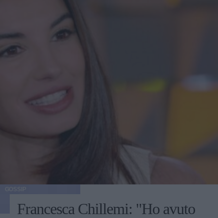
GOSSIP
Francesca Chillemi: "Ho avuto