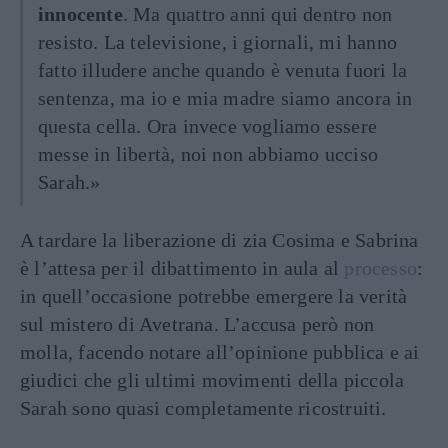
innocente
. Ma quattro anni qui dentro non
resisto. La televisione, i giornali, mi hanno
fatto illudere anche quando è venuta fuori la
sentenza, ma io e mia madre siamo ancora in
questa cella. Ora invece vogliamo essere
messe in libertà, noi non abbiamo ucciso
Sarah.»
A tardare la liberazione di zia Cosima e Sabrina
è l’attesa per il dibattimento in aula al
processo
:
in quell’occasione potrebbe emergere la verità
sul mistero di Avetrana. L’accusa però non
molla, facendo notare all’opinione pubblica e ai
giudici che gli ultimi movimenti della piccola
Sarah sono quasi completamente ricostruiti.