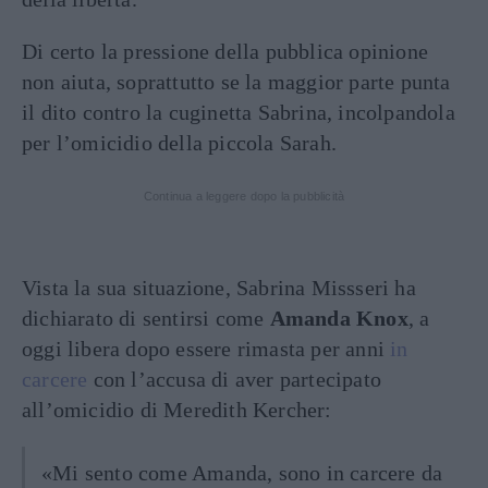
Di certo la pressione della pubblica opinione
non aiuta, soprattutto se la maggior parte punta
il dito contro la cuginetta Sabrina, incolpandola
per l’omicidio della piccola Sarah.
Continua a leggere dopo la pubblicità
Vista la sua situazione, Sabrina Missseri ha
dichiarato di sentirsi come
Amanda Knox
, a
oggi libera dopo essere rimasta per anni
in
carcere
con l’accusa di aver partecipato
all’omicidio di Meredith Kercher:
«Mi sento come Amanda, sono in carcere da