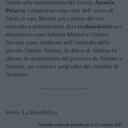
Grazie alla testimonianza del fioraio
Antonio
Petarra
, i magistrati sono certi dell’arrivo di
Sarah in casa Misseri poco prima del suo
omicidio e utilizzeranno altre
testimonianze
per
dimostrare come Sabrina Misseri e Cosima
Serrano siano implicate nell’omicidio della
piccola 15enne. Intanto, la difesa di Sabrina ha
chiesto lo spostamento del processo da Taranto a
Potenza, per evitare i pregiudizi dei cittadini di
Avetrana.
Continua a leggere dopo la pubblicità
Fonte: La Repubblica
Articolo originale pubblicato il 12 ottobre 2011