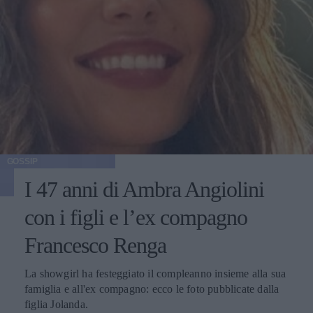
GOSSIP
I 47 anni di Ambra Angiolini
con i figli e l’ex compagno
Francesco Renga
La showgirl ha festeggiato il compleanno insieme alla sua
famiglia e all'ex compagno: ecco le foto pubblicate dalla
figlia Jolanda.