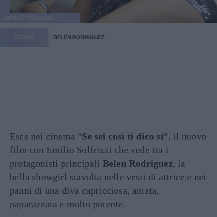
GOSSIP ITALIANO
STORIA
BELEN RODRIGUEZ
Esce nei cinema “
Se sei così ti dico sì
“, il nuovo
film con Emilio Solfrizzi che vede tra i
protagonisti principali
Belen Rodriguez
, la
bella showgirl stavolta nelle vesti di attrice e nei
panni di una diva capricciosa, amata,
paparazzata e molto potente.