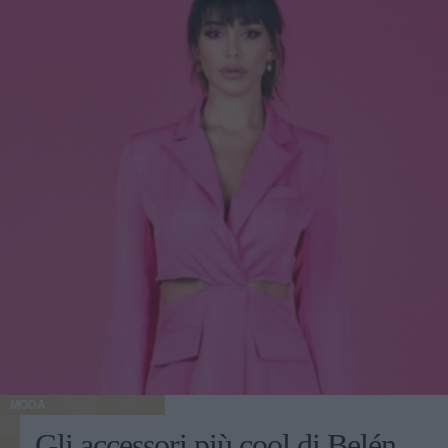
MODA
Gli accessori più cool di Belén