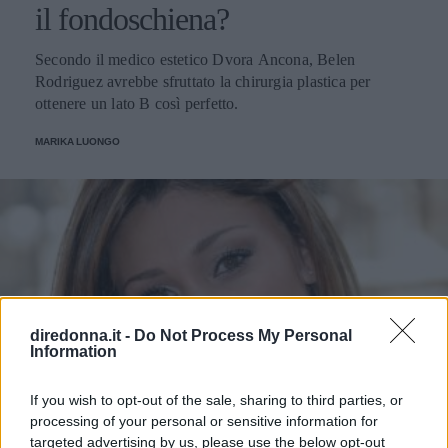
il fondoschiena?
Secondo il medico estetico Dvora Ancona, Belen
Rodriguez avrebbe sfruttato la chirurgia plastica per
ottenere un lato B così perfetto.
MARIKA LUONGO
diredonna.it -
Do Not Process My Personal
Information
If you wish to opt-out of the sale, sharing to third parties, or
processing of your personal or sensitive information for
targeted advertising by us, please use the below opt-out