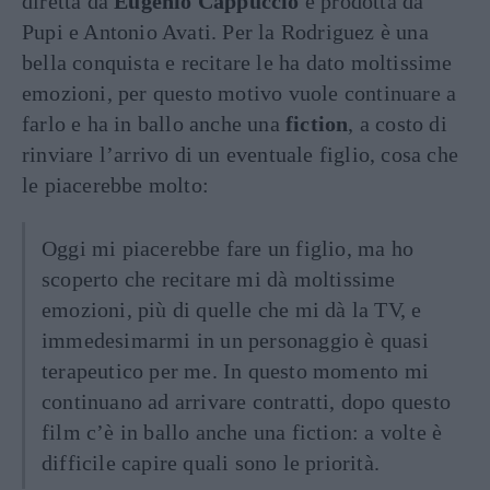
diretta da
Eugenio Cappuccio
e prodotta da
Pupi e Antonio Avati. Per la Rodriguez è una
bella conquista e recitare le ha dato moltissime
emozioni, per questo motivo vuole continuare a
farlo e ha in ballo anche una
fiction
, a costo di
rinviare l’arrivo di un eventuale figlio, cosa che
le piacerebbe molto:
Oggi mi piacerebbe fare un figlio, ma ho
scoperto che recitare mi dà moltissime
emozioni, più di quelle che mi dà la TV, e
immedesimarmi in un personaggio è quasi
terapeutico per me. In questo momento mi
continuano ad arrivare contratti, dopo questo
film c’è in ballo anche una fiction: a volte è
difficile capire quali sono le priorità.