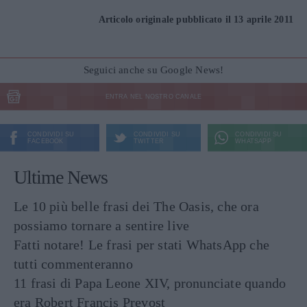
Articolo originale pubblicato il 13 aprile 2011
Seguici anche su Google News!
ENTRA NEL NOSTRO CANALE
CONDIVIDI SU
CONDIVIDI SU
CONDIVIDI SU
FACEBOOK
TWITTER
WHATSAPP
Ultime News
Le 10 più belle frasi dei The Oasis, che ora
possiamo tornare a sentire live
Fatti notare! Le frasi per stati WhatsApp che
tutti commenteranno
11 frasi di Papa Leone XIV, pronunciate quando
era Robert Francis Prevost