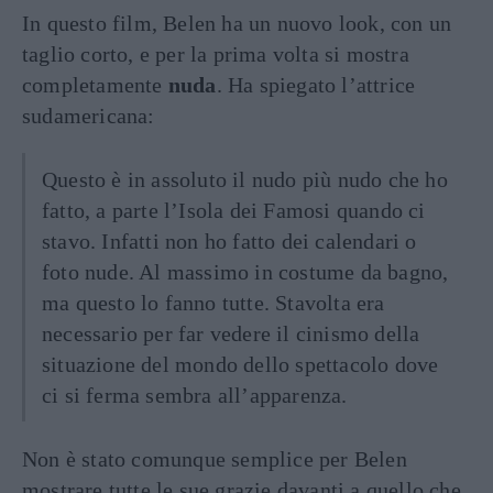
In questo film, Belen ha un nuovo look, con un
taglio corto, e per la prima volta si mostra
completamente
nuda
. Ha spiegato l’attrice
sudamericana:
Questo è in assoluto il nudo più nudo che ho
fatto, a parte l’Isola dei Famosi quando ci
stavo. Infatti non ho fatto dei calendari o
foto nude. Al massimo in costume da bagno,
ma questo lo fanno tutte. Stavolta era
necessario per far vedere il cinismo della
situazione del mondo dello spettacolo dove
ci si ferma sembra all’apparenza.
Non è stato comunque semplice per Belen
mostrare tutte le sue grazie davanti a quello che