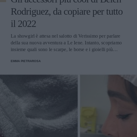
Rodriguez, da copiare per tutto
il 2022
La showgirl è attesa nel salotto di Verissimo per parlare
della sua nuova avventura a Le Iene. Intanto, scopriamo
insieme quali sono le scarpe, le borse e i gioielli più
glamour avvistati sul suo profilo Instagram.
EMMA PIETRAROSA