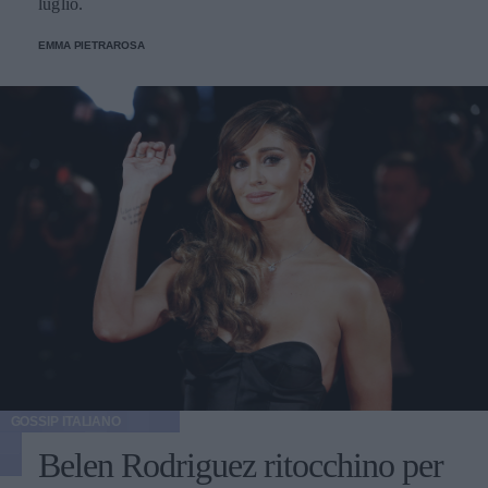
luglio.
EMMA PIETRAROSA
GOSSIP ITALIANO
Belen Rodriguez ritocchino per