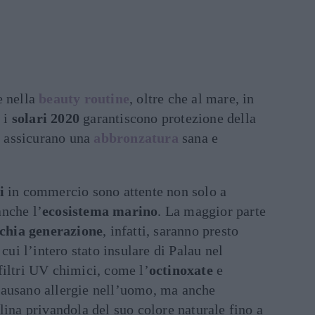
e nella
beauty routine
, oltre che al mare, in
, i
solari 2020
garantiscono protezione della
 e assicurano una
abbronzatura
sana e
i
in commercio sono attente non solo a
nche l’
ecosistema marino
. La maggior parte
cchia generazione
, infatti, saranno presto
cui l’intero stato insulare di Palau nel
filtri UV chimici, come l’
octinoxate
e
causano allergie nell’uomo, ma anche
lina privandola del suo colore naturale fino a