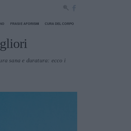
RNO
FRASI E AFORISMI
CURA DEL CORPO
gliori
tura sana e duratura: ecco i