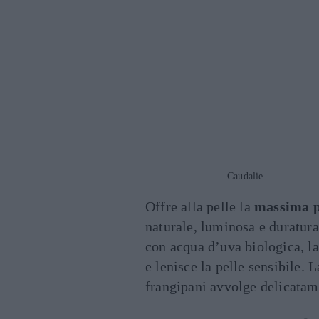
Caudalie
Offre alla pelle la
massima p
naturale, luminosa e duratura
con acqua d’uva biologica, la
e lenisce la pelle sensibile. 
frangipani avvolge delicatame