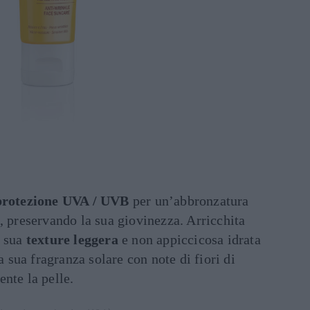
rotezione UVA / UVB
per un’abbronzatura
, preservando la sua giovinezza. Arricchita
 sua
texture leggera
e non appiccicosa idrata
La sua fragranza solare con note di fiori di
nte la pelle.