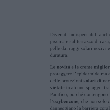
Divenuti indispensabili anch
piscina e sul terrazzo di casa
pelle dai raggi solari nocivi
duratura.
Le
novità
e le creme
miglior
proteggere l’epidermide ma a
delle protezioni
solari di ve
vietate
in alcune spiagge, tra 
Pacifico, poiché contengono 
l’
oxybenzone
, che non solo 
danneggiano la barriera coral