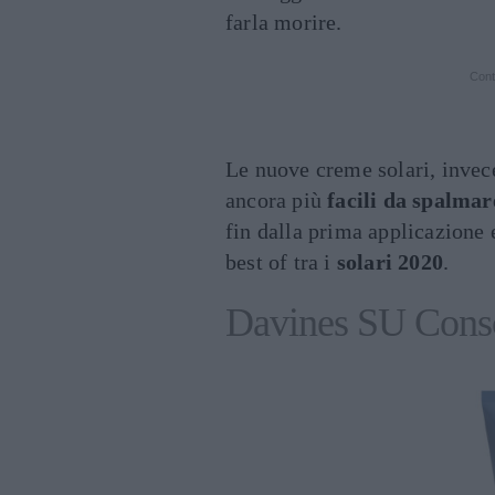
farla morire.
Cont
Le nuove creme solari, invec
ancora più
facili da spalmar
fin dalla prima applicazione
best of tra i
solari 2020
.
Davines SU Cons