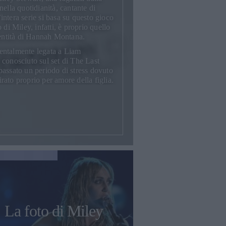
nella quotidianità, cantante di
ntera serie si basa su questo gioco
 di Miley, infatti, è proprio quello
dentità di Hannah Montana.
imentalmente legata a
Liam
o conosciuto sul set di The Last
passato un periodo di stress dovuto
tirato proprio per amore della figlia.
La foto di Miley