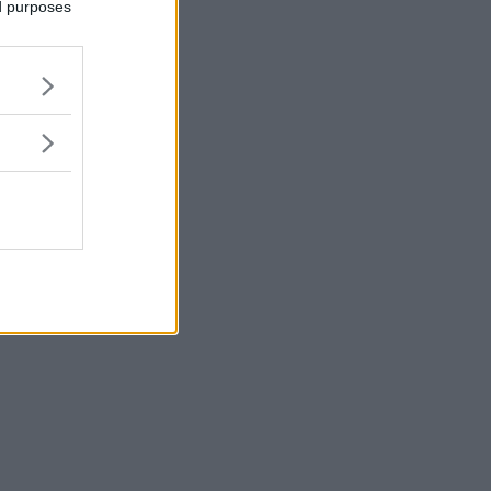
ed purposes