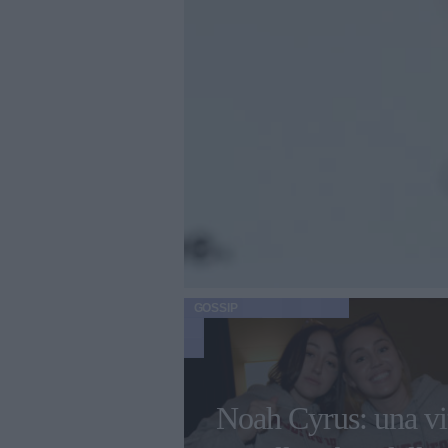
GOSSIP
Noah Cyrus: una vi