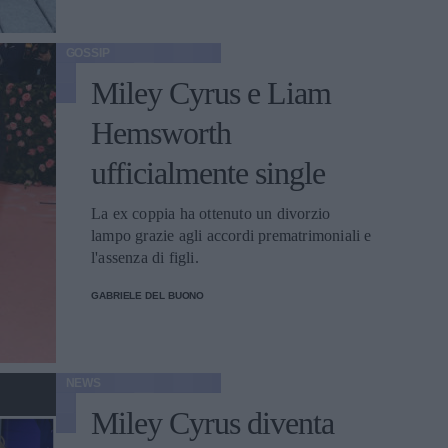
GOSSIP
Miley Cyrus e Liam
Hemsworth
ufficialmente single
La ex coppia ha ottenuto un divorzio
lampo grazie agli accordi prematrimoniali e
l'assenza di figli.
GABRIELE DEL BUONO
NEWS
Miley Cyrus diventa