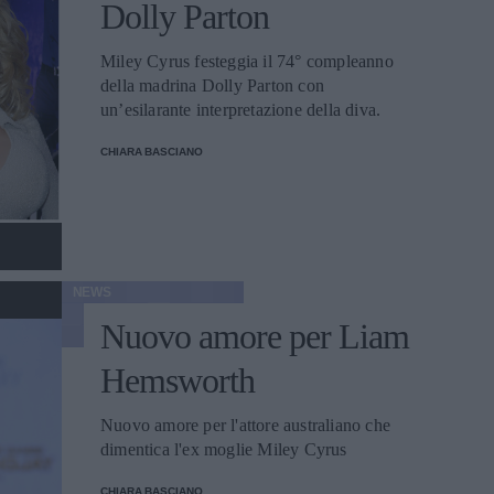
Dolly Parton
Miley Cyrus festeggia il 74° compleanno
della madrina Dolly Parton con
un’esilarante interpretazione della diva.
CHIARA BASCIANO
NEWS
Nuovo amore per Liam
Hemsworth
Nuovo amore per l'attore australiano che
dimentica l'ex moglie Miley Cyrus
CHIARA BASCIANO