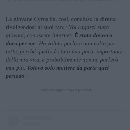
La giovane Cyrus ha, così, concluso la diretta
rivolgendosi ai suoi fan: “
Voi ragazzi siete
giovani, conoscete internet.
È stata davvero
dura per me
. Ho voluto parlare una volta per
tutte, perché quella è stata una parte importante
della mia vita, e probabilmente non ne parlerò
mai più.
Volevo solo mettere da parte quel
periodo
“.
Continua a leggere dopo la pubblicità