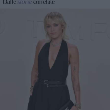
Dalle
storie
correlate