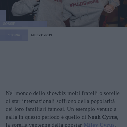
GOSSIP
STORIA
MILEY CYRUS
Nel mondo dello showbiz molti fratelli o sorelle
di star internazionali soffrono della popolarità
dei loro familiari famosi. Un esempio venuto a
galla in questo periodo è quello di
Noah Cyrus
,
la sorella ventenne della popstar
Miley Cyrus
.