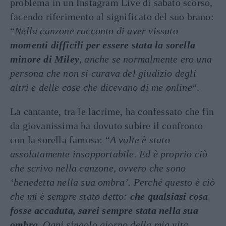
problema in un Instagram Live di sabato scorso,
facendo riferimento al significato del suo brano:
“
Nella canzone racconto di aver vissuto
momenti difficili per essere stata la sorella
minore di Miley
, anche se normalmente ero una
persona che non si curava del giudizio degli
altri e delle cose che dicevano di me online
“.
La cantante, tra le lacrime, ha confessato che fin
da giovanissima ha dovuto subire il confronto
con la sorella famosa: “
A volte è stato
assolutamente insopportabile. Ed è proprio ciò
che scrivo nella canzone, ovvero che sono
‘benedetta nella sua ombra’. Perché questo è ciò
che mi è sempre stato detto:
che qualsiasi cosa
fosse accaduta, sarei sempre stata nella sua
ombra
. Ogni singolo giorno della mia vita,