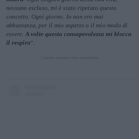
nessuno escluso, mi è stato ripetuto questo
concetto. Ogni giorno. Io non ero mai
abbastanza, per il mio aspetto o il mio modo di
essere.
A volte questa consapevolezza mi blocca
il respiro
“.
Continua a leggere dopo la pubblicità