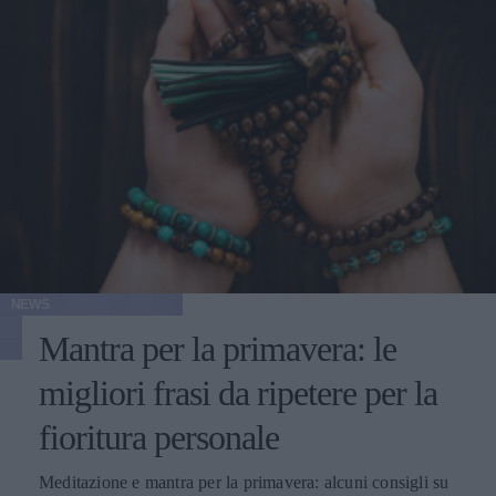
NEWS
Mantra per la primavera: le
migliori frasi da ripetere per la
fioritura personale
Meditazione e mantra per la primavera: alcuni consigli su