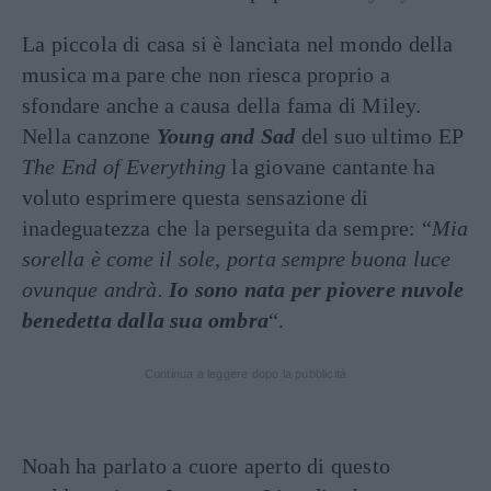
La piccola di casa si è lanciata nel mondo della
musica ma pare che non riesca proprio a
sfondare anche a causa della fama di Miley.
Nella canzone
Young and Sad
del suo ultimo EP
The End of Everything
la giovane cantante ha
voluto esprimere questa sensazione di
inadeguatezza che la perseguita da sempre: “
Mia
sorella è come il sole, porta sempre buona luce
ovunque andrà.
Io sono nata per piovere nuvole
benedetta dalla sua ombra
“.
Continua a leggere dopo la pubblicità
Noah ha parlato a cuore aperto di questo