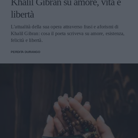
Khalil Gibran su amore, vita e
libertà
L'attualità della sua opera attraverso frasi e aforismi di
Khalil Gibran: cosa il poeta scriveva su amore, esistenza,
felicità e libertà.
PERDITA DURANGO