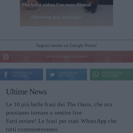
Seguici anche su Google News!
ENTRA NEL NOSTRO CANALE
CONDIVIDI SU
CONDIVIDI SU
CONDIVIDI SU
FACEBOOK
TWITTER
WHATSAPP
Ultime News
Le 10 più belle frasi dei The Oasis, che ora
possiamo tornare a sentire live
Fatti notare! Le frasi per stati WhatsApp che
tutti commenteranno