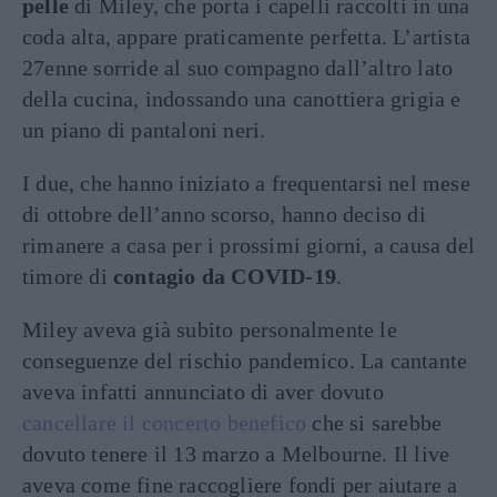
pelle
di Miley, che porta i capelli raccolti in una
coda alta, appare praticamente perfetta. L’artista
27enne sorride al suo compagno dall’altro lato
della cucina, indossando una canottiera grigia e
un piano di pantaloni neri.
I due, che hanno iniziato a frequentarsi nel mese
di ottobre dell’anno scorso, hanno deciso di
rimanere a casa per i prossimi giorni, a causa del
timore di
contagio da COVID-19
.
Miley aveva già subito personalmente le
conseguenze del rischio pandemico. La cantante
aveva infatti annunciato di aver dovuto
cancellare il concerto benefico
che si sarebbe
dovuto tenere il 13 marzo a Melbourne. Il live
aveva come fine raccogliere fondi per aiutare a