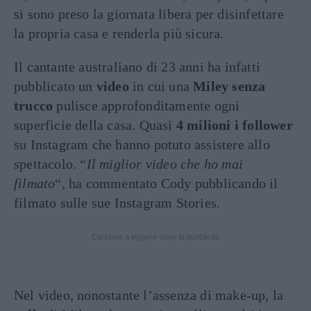
si sono preso la giornata libera per disinfettare
la propria casa e renderla più sicura.
Il cantante australiano di 23 anni ha infatti
pubblicato un
video
in cui una
Miley senza
trucco
pulisce approfonditamente ogni
superficie della casa. Quasi
4 milioni i follower
su Instagram che hanno potuto assistere allo
spettacolo. “
Il miglior video che ho mai
filmato
“, ha commentato Cody pubblicando il
filmato sulle sue Instagram Stories.
Continua a leggere dopo la pubblicità
Nel video, nonostante l’assenza di make-up, la