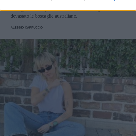
Il concerto previsto per il 13 marzo aveva come scopo
raccogliere fondi per aiutare le vittime dei roghi che hanno
devastato le boscaglie australiane.
ALESSIO CAPPUCCIO