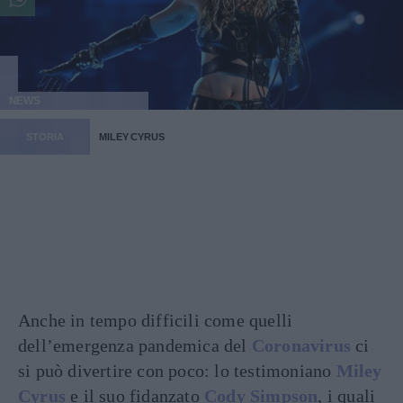
NEWS
STORIA
MILEY CYRUS
Anche in tempo difficili come quelli
dell’emergenza pandemica del
Coronavirus
ci
si può divertire con poco: lo testimoniano
Miley
Cyrus
e il suo fidanzato
Cody Simpson
, i quali