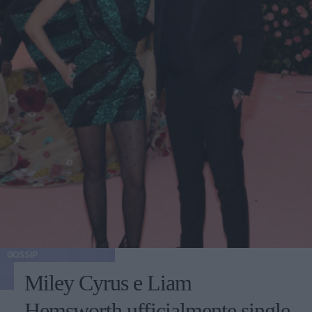
GOSSIP
Miley Cyrus e Liam
Hemsworth ufficialmente single