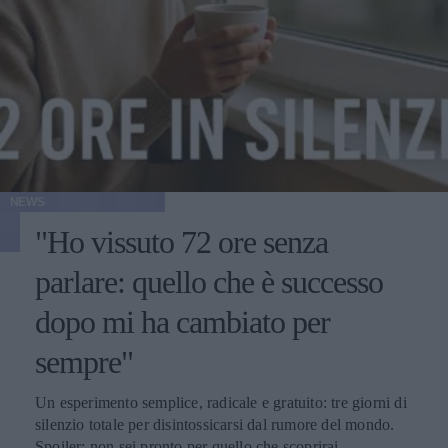
NEWS
"Ho vissuto 72 ore senza
parlare: quello che è successo
dopo mi ha cambiato per
sempre"
Un esperimento semplice, radicale e gratuito: tre giorni di
silenzio totale per disintossicarsi dal rumore del mondo.
Spoiler: non sei pronto per quello che scoprirai.