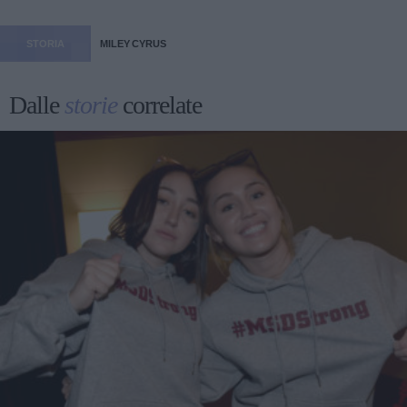
STORIA
MILEY CYRUS
Dalle
storie
correlate