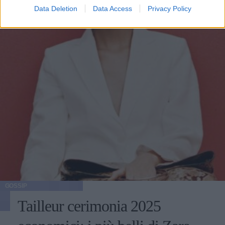
Data Deletion
Data Access
Privacy Policy
GOSSIP
Tailleur cerimonia 2025