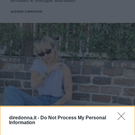
devastato le boscaglie australiane.
ALESSIO CAPPUCCIO
diredonna.it -
Do Not Process My Personal
Information