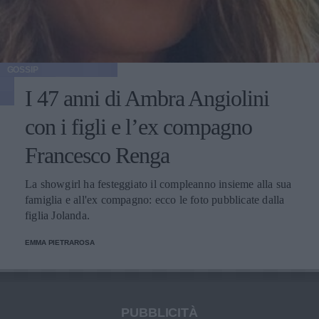
GOSSIP
I 47 anni di Ambra Angiolini
con i figli e l’ex compagno
Francesco Renga
La showgirl ha festeggiato il compleanno insieme alla sua
famiglia e all'ex compagno: ecco le foto pubblicate dalla
figlia Jolanda.
EMMA PIETRAROSA
PUBBLICITÀ