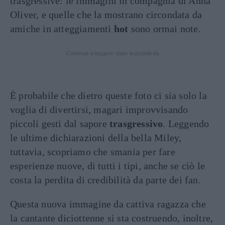
trasgressive: le immagini in compagnia di Anna
Oliver, e quelle che la mostrano circondata da
amiche in atteggiamenti
hot
sono ormai note.
Continua a leggere dopo la pubblicità
È probabile che dietro queste foto ci sia solo la
voglia di divertirsi, magari improvvisando
piccoli gesti dal sapore
trasgressivo
. Leggendo
le ultime dichiarazioni della bella Miley,
tuttavia, scopriamo che smania per fare
esperienze nuove, di tutti i tipi, anche se ciò le
costa la perdita di credibilità da parte dei fan.
Questa nuova immagine da cattiva ragazza che
la cantante diciottenne si sta costruendo, inoltre,