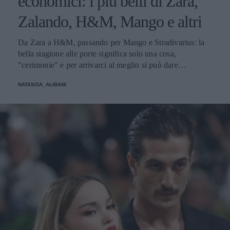
economici: i più belli di Zara,
Zalando, H&M, Mango e altri
Da Zara a H&M, passando per Mango e Stradivarius: la
bella stagione alle porte significa solo una cosa,
"cerimonie" e per arrivarci al meglio si può dare
un'occhiata nella sezione tailleur di questi brand.
NATASCIA_ALIBANI