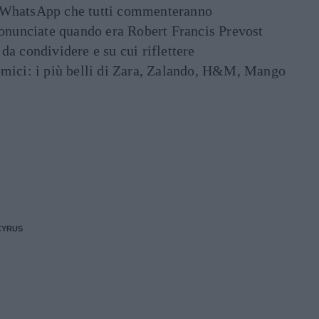
ati WhatsApp che tutti commenteranno
ronunciate quando era Robert Francis Prevost
e da condividere e su cui riflettere
mici: i più belli di Zara, Zalando, H&M, Mango
CYRUS