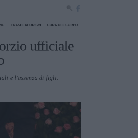
RNO
FRASI E AFORISMI
CURA DEL CORPO
rzio ufficiale
o
i e l'assenza di figli.