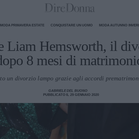
MODA PRIMAVERA ESTATE
CONQUISTARE UN UOMO
MODA AUTUNNO INVE
 Liam Hemsworth, il divo
dopo 8 mesi di matrimoni
to un divorzio lampo grazie agli accordi prematrimonial
GABRIELE DEL BUONO
PUBBLICATO IL 29 GENNAIO 2020