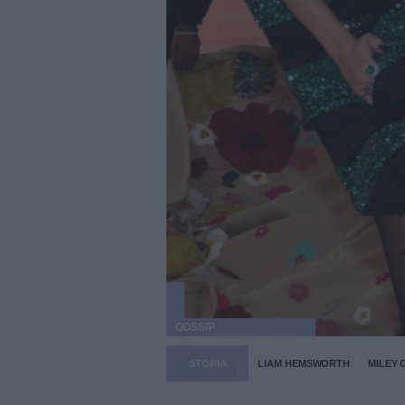
GOSSIP
STORIA
LIAM HEMSWORTH
MILEY 