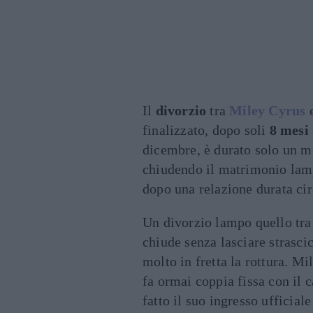
Il
divorzio
tra
Miley Cyrus
finalizzato, dopo soli
8 mesi
dicembre, è durato solo un me
chiudendo il matrimonio lamp
dopo una relazione durata ci
Un divorzio lampo quello tr
chiude senza lasciare strasci
molto in fretta la rottura. Mi
fa ormai coppia fissa con il 
fatto il suo ingresso ufficia