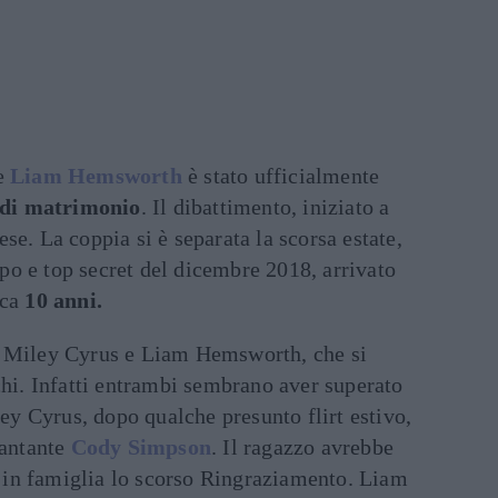
e
Liam Hemsworth
è stato ufficialmente
 di matrimonio
. Il dibattimento, iniziato a
se. La coppia si è separata la scorsa estate,
o e top secret del dicembre 2018, arrivato
rca
10 anni.
a Miley Cyrus e Liam Hemsworth, che si
chi. Infatti entrambi sembrano aver superato
ley Cyrus, dopo qualche presunto flirt estivo,
cantante
Cody Simpson
. Il ragazzo avrebbe
le in famiglia lo scorso Ringraziamento. Liam