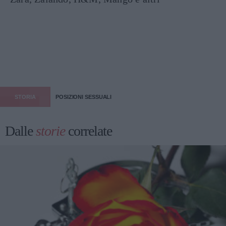
STORIA
POSIZIONI SESSUALI
Dalle
storie
correlate