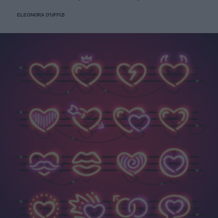
ELEONORA D'UFFIZI