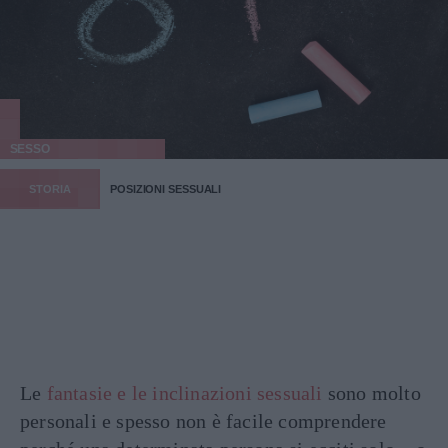
SESSO
STORIA
POSIZIONI SESSUALI
Le
fantasie e le inclinazioni sessuali
sono molto
personali e spesso non è facile comprendere