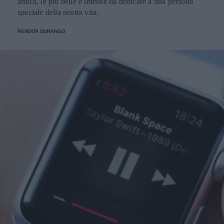
amica, le più belle e intense da dedicare a una persona
speciale della nostra vita.
PERDITA DURANGO