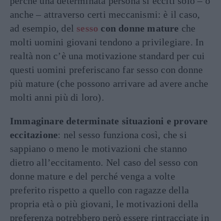
perché una determinata persona si ecciti solo – o
anche – attraverso certi meccanismi: è il caso,
ad esempio, del
sesso
con donne mature
che
molti uomini giovani tendono a privilegiare. In
realtà non c’è una motivazione standard per cui
questi uomini preferiscano far sesso con donne
più mature (che possono arrivare ad avere anche
molti anni più di loro).
Immaginare determinate situazioni e provare
eccitazione
: nel sesso funziona così, che si
sappiano o meno le motivazioni che stanno
dietro all’eccitamento. Nel caso del sesso con
donne mature e del perché venga a volte
preferito rispetto a quello con ragazze della
propria età o più giovani, le motivazioni della
preferenza potrebbero però essere rintracciate in