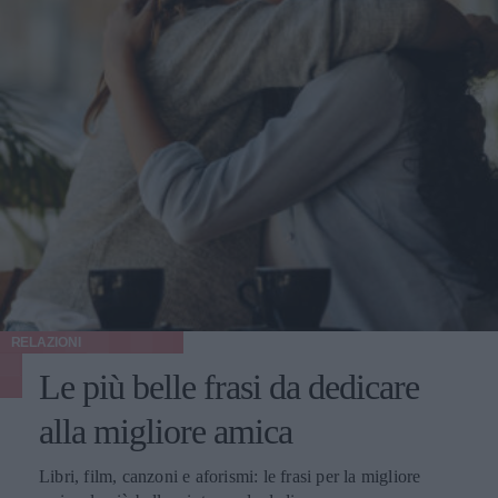
RELAZIONI
Le più belle frasi da dedicare
alla migliore amica
Libri, film, canzoni e aforismi: le frasi per la migliore