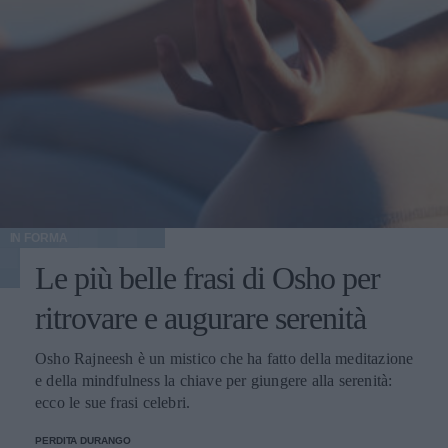
IN FORMA
Le più belle frasi di Osho per
ritrovare e augurare serenità
Osho Rajneesh è un mistico che ha fatto della meditazione
e della mindfulness la chiave per giungere alla serenità:
ecco le sue frasi celebri.
PERDITA DURANGO