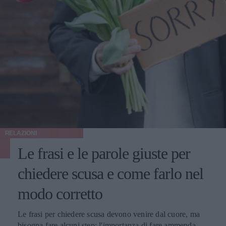
RELAZIONI
Le frasi e le parole giuste per
chiedere scusa e come farlo nel
modo corretto
Le frasi per chiedere scusa devono venire dal cuore, ma
bisogna fare alcuni step: l'importanza di fare ammenda