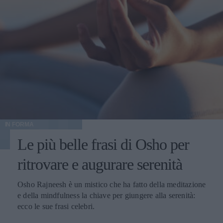
IN FORMA
Le più belle frasi di Osho per
ritrovare e augurare serenità
Osho Rajneesh è un mistico che ha fatto della meditazione
e della mindfulness la chiave per giungere alla serenità:
ecco le sue frasi celebri.