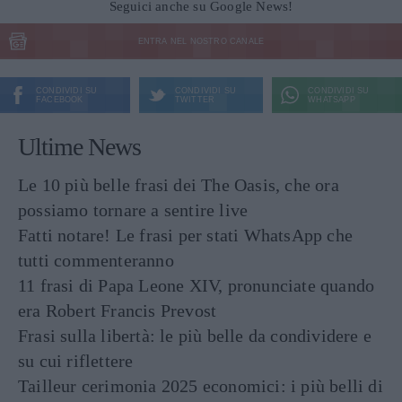
Seguici anche su Google News!
ENTRA NEL NOSTRO CANALE
CONDIVIDI SU
CONDIVIDI SU
CONDIVIDI SU
FACEBOOK
TWITTER
WHATSAPP
Ultime News
Le 10 più belle frasi dei The Oasis, che ora
possiamo tornare a sentire live
Fatti notare! Le frasi per stati WhatsApp che
tutti commenteranno
11 frasi di Papa Leone XIV, pronunciate quando
era Robert Francis Prevost
Frasi sulla libertà: le più belle da condividere e
su cui riflettere
Tailleur cerimonia 2025 economici: i più belli di