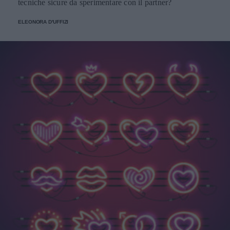
tecniche sicure da sperimentare con il partner?
ELEONORA D'UFFIZI