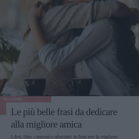
RELAZIONI
Le più belle frasi da dedicare
alla migliore amica
Libri, film, canzoni e aforismi: le frasi per la migliore