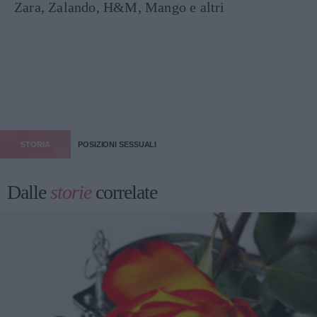
Zara, Zalando, H&M, Mango e altri
STORIA
POSIZIONI SESSUALI
Dalle
storie
correlate