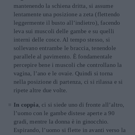
mantenendo la schiena dritta, si assume
lentamente una posizione a zeta (flettendo
leggermente il busto all’indietro), facendo
leva sui muscoli delle gambe e su quelli
interni delle cosce. Al tempo stesso, si
sollevano entrambe le braccia, tenendole
parallele al pavimento. È fondamentale
percepire bene i muscoli che controllano la
vagina, l’ano e le ovaie. Quindi si torna
nella posizione di partenza, ci si rilassa e si
ripete altre due volte.
In coppia
, ci si siede uno di fronte all’altro,
l’uomo con le gambe distese aperte a 90
gradi, mentre la donna è in ginocchio.
Espirando, l’uomo si flette in avanti verso la