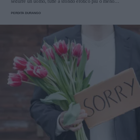
sedurre un uomo, tutte a sfondo erotico più o meno
dichiarato.
PERDITA DURANGO