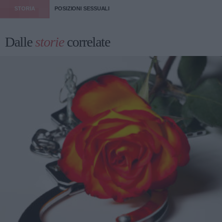
STORIA
POSIZIONI SESSUALI
Dalle
storie
correlate