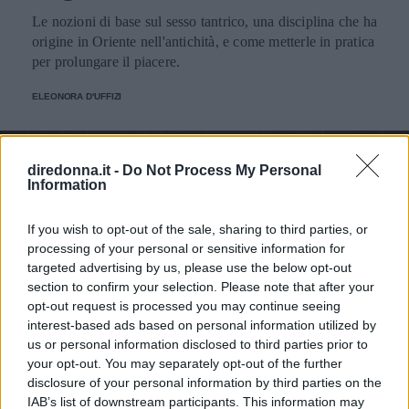
Le nozioni di base sul sesso tantrico, una disciplina che ha
origine in Oriente nell'antichità, e come metterle in pratica
per prolungare il piacere.
ELEONORA D'UFFIZI
diredonna.it -
Do Not Process My Personal
Information
If you wish to opt-out of the sale, sharing to third parties, or
processing of your personal or sensitive information for
targeted advertising by us, please use the below opt-out
section to confirm your selection. Please note that after your
opt-out request is processed you may continue seeing
interest-based ads based on personal information utilized by
us or personal information disclosed to third parties prior to
your opt-out. You may separately opt-out of the further
disclosure of your personal information by third parties on the
IAB’s list of downstream participants. This information may