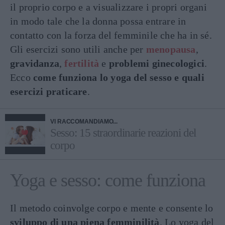
il proprio corpo e a visualizzare i propri organi
in modo tale che la donna possa entrare in
contatto con la forza del femminile che ha in sé.
Gli esercizi sono utili anche per
menopausa
,
gravidanza
,
fertilità
e
problemi ginecologici
.
Ecco
come funziona lo yoga del sesso e quali
esercizi praticare
.
VI RACCOMANDIAMO...
Sesso: 15 straordinarie reazioni del
corpo
Yoga e sesso: come funziona
Il metodo coinvolge corpo e mente e consente lo
sviluppo di una piena femminilità
. Lo yoga del