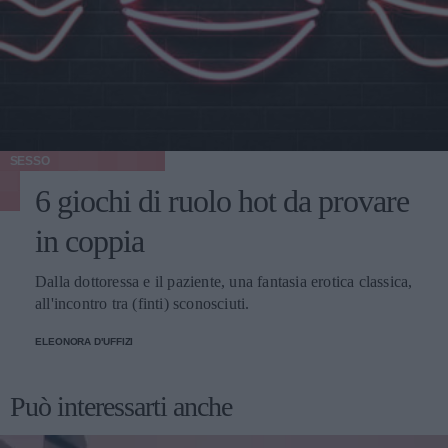
SESSO
6 giochi di ruolo hot da provare
in coppia
Dalla dottoressa e il paziente, una fantasia erotica classica,
all'incontro tra (finti) sconosciuti.
ELEONORA D'UFFIZI
Può interessarti anche