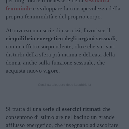
per migliorare il benessere della
sessualità
femminile
e sviluppare la consapevolezza della
propria femminilità e del proprio corpo.
Attraverso una serie di esercizi, favorisce il
riequilibrio energetico degli organi sessuali
,
con un effetto sorprendente, oltre che sui vari
disturbi della sfera più intima e delicata della
donna, anche sulla funzione sessuale, che
acquista nuovo vigore.
Continua a leggere dopo la pubblicità
Si tratta di una serie di
esercizi ritmati
che
consentono di stimolare nel bacino un grande
afflusso energetico, che insegnano ad ascoltare