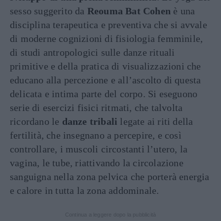
sesso suggerito da
Reouma Bat Cohen
è una
disciplina terapeutica e preventiva che si avvale
di moderne cognizioni di fisiologia femminile,
di studi antropologici sulle danze rituali
primitive e della pratica di visualizzazioni che
educano alla percezione e all’ascolto di questa
delicata e intima parte del corpo. Si eseguono
serie di esercizi fisici ritmati, che talvolta
ricordano le
danze tribali
legate ai riti della
fertilità, che insegnano a percepire, e così
controllare, i muscoli circostanti l’utero, la
vagina, le tube, riattivando la circolazione
sanguigna nella zona pelvica che porterà energia
e calore in tutta la zona addominale.
Continua a leggere dopo la pubblicità