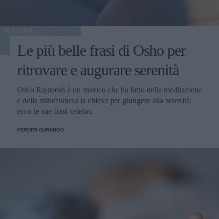
IN FORMA
Le più belle frasi di Osho per
ritrovare e augurare serenità
Osho Rajneesh è un mistico che ha fatto della meditazione
e della mindfulness la chiave per giungere alla serenità:
ecco le sue frasi celebri.
PERDITA DURANGO