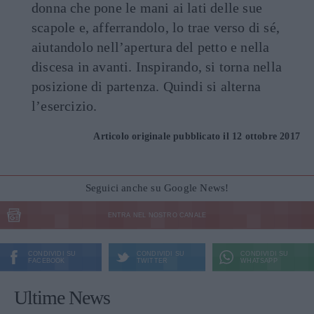
donna che pone le mani ai lati delle sue
scapole e, afferrandolo, lo trae verso di sé,
aiutandolo nell’apertura del petto e nella
discesa in avanti. Inspirando, si torna nella
posizione di partenza. Quindi si alterna
l’esercizio.
Articolo originale pubblicato il 12 ottobre 2017
Seguici anche su Google News!
ENTRA NEL NOSTRO CANALE
CONDIVIDI SU
CONDIVIDI SU
CONDIVIDI SU
FACEBOOK
TWITTER
WHATSAPP
Ultime News