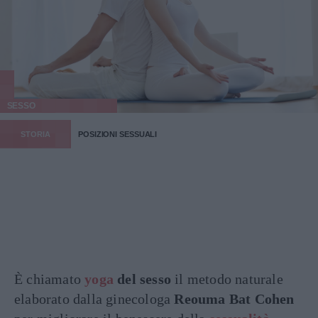
SESSO
STORIA
POSIZIONI SESSUALI
È chiamato
yoga
del sesso
il metodo naturale
elaborato dalla ginecologa
Reouma Bat Cohen