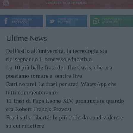
ENTRA NEL NOSTRO CANALE
CONDIVIDI SU
CONDIVIDI SU
CONDIVIDI SU
FACEBOOK
TWITTER
WHATSAPP
Ultime News
Dall'asilo all'università, la tecnologia sta
ridisegnando il processo educativo
Le 10 più belle frasi dei The Oasis, che ora
possiamo tornare a sentire live
Fatti notare! Le frasi per stati WhatsApp che
tutti commenteranno
11 frasi di Papa Leone XIV, pronunciate quando
era Robert Francis Prevost
Frasi sulla libertà: le più belle da condividere e
su cui riflettere