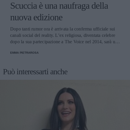
Scuccia è una naufraga della
nuova edizione
Dopo tanti rumor ora è arrivata la conferma ufficiale sui
canali social del reality. L’ex religiosa, diventata celebre
dopo la sua partecipazione a The Voice nel 2014, sarà una
nuova concorrente del programma condotto da Ilary Blasi.
EMMA PIETRAROSA
Può interessarti anche