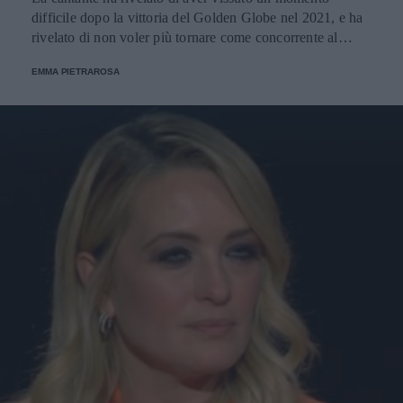
difficile dopo la vittoria del Golden Globe nel 2021, e ha
rivelato di non voler più tornare come concorrente al
Festival di Sanremo. Ecco le sue parole.
EMMA PIETRAROSA