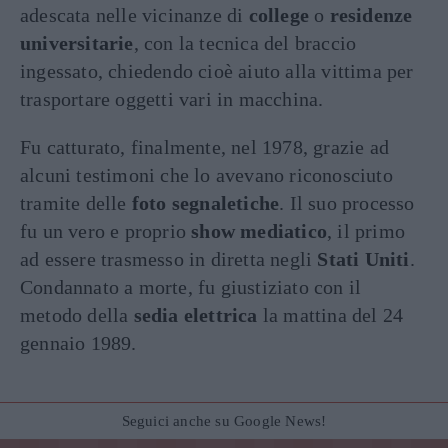
adescata nelle vicinanze di
college
o
residenze
universitarie
, con la tecnica del braccio
ingessato, chiedendo cioè aiuto alla vittima per
trasportare oggetti vari in macchina.
Fu catturato, finalmente, nel 1978, grazie ad
alcuni testimoni che lo avevano riconosciuto
tramite delle
foto segnaletiche
. Il suo processo
fu un vero e proprio
show mediatico
, il primo
ad essere trasmesso in diretta negli
Stati Uniti
.
Condannato a morte, fu giustiziato con il
metodo della
sedia elettrica
la mattina del 24
gennaio 1989.
Seguici anche su Google News!