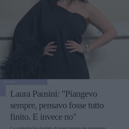
GOSSIP
Laura Pausini: "Piangevo
sempre, pensavo fosse tutto
finito. E invece no"
La cantante ha rivelato di aver vissuto un momento