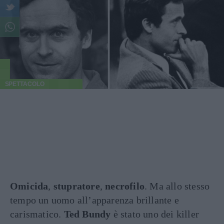
SPETTACOLO
Omicida
,
stupratore
,
necrofilo
. Ma allo stesso
tempo un uomo all’apparenza brillante e
carismatico.
Ted Bundy
è stato uno dei killer