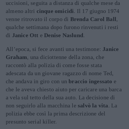
uccisioni, seguita a distanza di qualche mese da
almeno altri
cinque omicidi
. Il 17 giugno 1974
venne ritrovato il corpo di
Brenda Carol Ball
,
qualche settimana dopo furono rinvenuti i resti
di
Janice Ott
e
Denise Naslund
.
All’epoca, si fece avanti una testimone:
Janice
Graham
, una diciottenne della zona, che
raccontò alla polizia di come fosse stata
adescata da un giovane ragazzo di nome Ted,
che andava in giro con un
braccio ingessato
e
che le aveva chiesto aiuto per caricare una barca
a vela sul tetto della sua auto. La decisione di
non seguirlo alla macchina le
salvò la vita
. La
polizia ebbe così la prima descrizione del
presunto serial killer.