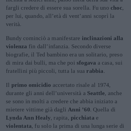
fargli credere di essere sua sorella. Fu uno
choc
,
per lui, quando, all’età di vent’anni scoprì la
verità.
Bundy cominciò a manifestare
inclinazioni alla
violenza
fin dall’infanzia. Secondo diverse
biografie, il Ted bambino era un solitario, preso
di mira dai bulli, ma che poi
sfogava
a casa, sui
fratellini più piccoli, tutta la sua
rabbia
.
Il
primo omicidio
accertato risale al 1974,
durante gli anni dell’università a
Seattle
, anche
se sono in molti a credere che abbia iniziato a
mietere vittime già dagli
Anni ’60
. Quella di
Lynda Ann Healy
, rapita,
picchiata
e
violentata
, fu solo la prima di una lunga serie di