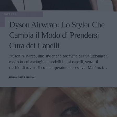
CAPELLI
Dyson Airwrap: Lo Styler Che
Cambia il Modo di Prendersi
Cura dei Capelli
Dyson Airwrap, uno styler che promette di rivoluzionare il
modo in cui asciughi e modelli i tuoi capelli, senza il
rischio di rovinarli con temperature eccessive. Ma funziona
davvero? La risposta è sì. Ed ecco perché.
EMMA PIETRAROSA