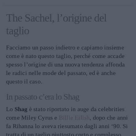
The Sachel, l’origine del
taglio
Facciamo un passo indietro e capiamo insieme
come è nato questo taglio, perché come accade
spesso l’origine di una nuova tendenza affonda
le radici nelle mode del passato, ed è anche
questo il caso.
In passato c’era lo Shag
Lo
Shag
è stato riportato in auge da celebrities
come Miley Cyrus e
Billie Eilish
, dopo che anni
fa Rihanna lo aveva riesumato dagli anni ‘90. Si
tratta di un taglio piuttosto corto e complesso,