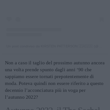
Un post condiviso da KIRSTEN PATTERSON 🇿🇦🇺🇸 (@kirstenpattersonhair)
Non a caso il taglio del prossimo autunno ancora
una volta prende spunto dagli anni ‘90 che
sappiamo essere tornati prepotentemente di
moda. Poteva quindi non essere riferito a questo
decennio l’acconciatura più in voga per
l’autunno 2022?