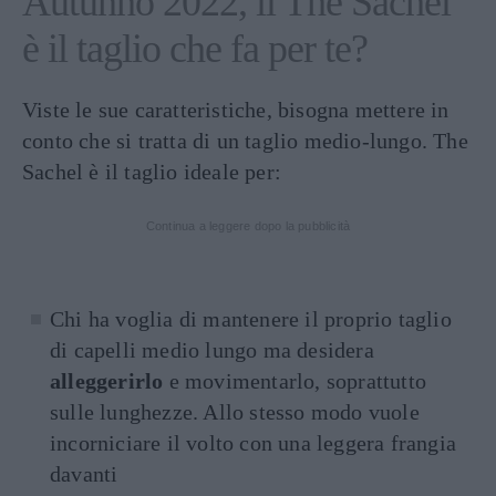
Autunno 2022, il The Sachel
è il taglio che fa per te?
Viste le sue caratteristiche, bisogna mettere in
conto che si tratta di un taglio medio-lungo. The
Sachel è il taglio ideale per:
Continua a leggere dopo la pubblicità
Chi ha voglia di mantenere il proprio taglio
di capelli medio lungo ma desidera
alleggerirlo
e movimentarlo, soprattutto
sulle lunghezze. Allo stesso modo vuole
incorniciare il volto con una leggera frangia
davanti