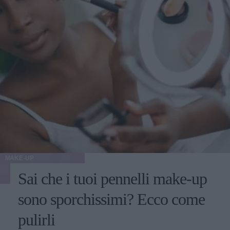
qualunque tipo di intervento estetico.
MAKE-UP
Sai che i tuoi pennelli make-up
sono sporchissimi? Ecco come
pulirli