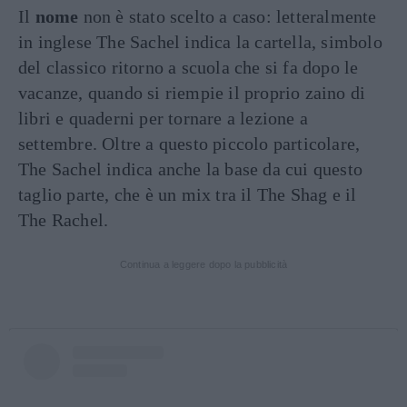
Il
nome
non è stato scelto a caso: letteralmente
in inglese The Sachel indica la cartella, simbolo
del classico ritorno a scuola che si fa dopo le
vacanze, quando si riempie il proprio zaino di
libri e quaderni per tornare a lezione a
settembre. Oltre a questo piccolo particolare,
The Sachel indica anche la base da cui questo
taglio parte, che è un mix tra il The Shag e il
The Rachel.
Continua a leggere dopo la pubblicità