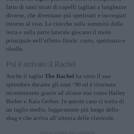
fatto di tanti strati di capelli tagliati a lunghezze
diverse, che diventano più spettinati e increspati
intorno al viso. Le ciocche sulla sommità della
testa e sulla parte laterale giocano il ruolo
principale nell’effetto finale: corto, spettinato e
ribelle.
Poi è arrivato il Rachel
Anche il taglio
The Rachel
ha visto il suo
splendore durante gli anni ‘90 ed è ritornato
recentemente grazie ad alcune star come Hailey
Bieber e Kaia Gerber. In questo caso si tratta di
un taglio medio, leggermente più lungo dello
shag e che arriva all’altezza delle clavicole.
Continua a leggere dopo la pubblicità