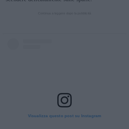
Continua a leggere dopo la pubblicità
Visualizza questo post su Instagram