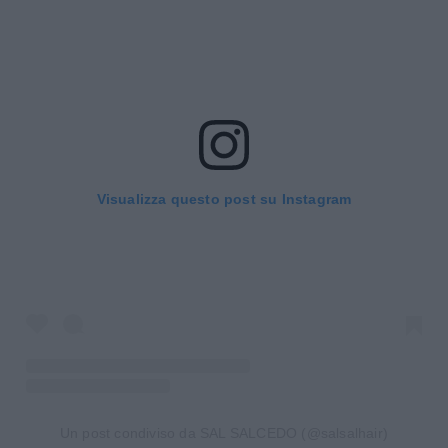
Visualizza questo post su Instagram
Un post condiviso da SAL SALCEDO (@salsalhair)