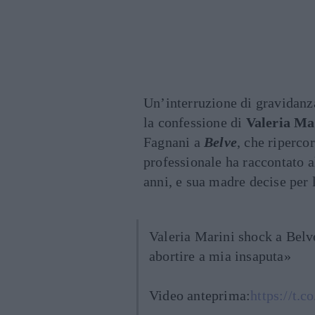
Un’interruzione di gravidanz
la confessione di
Valeria Ma
Fagnani a
Belve
, che riperco
professionale ha raccontato a
anni, e sua madre decise per l
Valeria Marini shock a Belv
abortire a mia insaputa»
Video anteprima:
https://t.