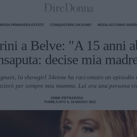
MODA PRIMAVERA ESTATE
CONQUISTARE UN UOMO
MODA AUTUNNO INVE
ini a Belve: "A 15 anni a
nsaputa: decise mia madr
gnani, la showgirl 54enne ha raccontato un episodio m
zierò per sempre mia mamma. Lui era una persona vi
EMMA PIETRAROSA
PUBBLICATO IL 18 MARZO 2022