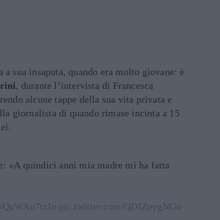
a a sua insaputa, quando era molto giovane: è
rini
, durante l’intervista di Francesca
rrendo alcune tappe della sua vita privata e
lla giornalista di quando rimase incinta a 15
ei.
e: «A quindici anni mia madre mi ha fatta
co/QuWAo7tzJn
pic.twitter.com/QDIZpygNGu