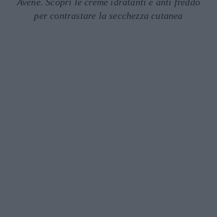
Avène. Scopri le creme idratanti e anti freddo
per contrastare la secchezza cutanea