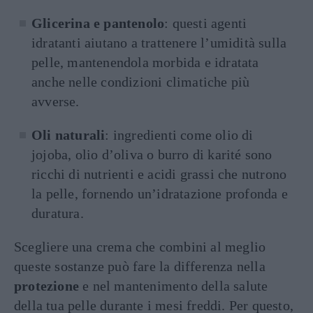
Glicerina e pantenolo
: questi agenti
idratanti aiutano a trattenere l’umidità sulla
pelle, mantenendola morbida e idratata
anche nelle condizioni climatiche più
avverse.
Oli naturali
: ingredienti come olio di
jojoba, olio d’oliva o burro di karité sono
ricchi di nutrienti e acidi grassi che nutrono
la pelle, fornendo un’idratazione profonda e
duratura.
Scegliere una crema che combini al meglio
queste sostanze può fare la differenza nella
protezione
e nel mantenimento della salute
della tua pelle durante i mesi freddi. Per questo,