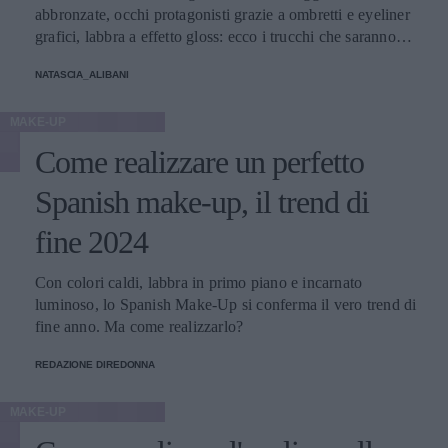
abbronzate, occhi protagonisti grazie a ombretti e eyeliner
grafici, labbra a effetto gloss: ecco i trucchi che saranno
protagonisti della bella stagione.
NATASCIA_ALIBANI
MAKE-UP
Come realizzare un perfetto
Spanish make-up, il trend di
fine 2024
Con colori caldi, labbra in primo piano e incarnato
luminoso, lo Spanish Make-Up si conferma il vero trend di
fine anno. Ma come realizzarlo?
REDAZIONE DIREDONNA
MAKE-UP