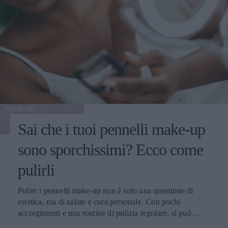
MAKE-UP
Sai che i tuoi pennelli make-up
sono sporchissimi? Ecco come
pulirli
Pulire i pennelli make-up non è solo una questione di
estetica, ma di salute e cura personale. Con pochi
accorgimenti e una routine di pulizia regolare, si può
migliorare l’applicazione del trucco, mantenere una pelle