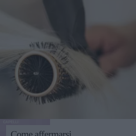
CAPELLI
Come affermarsi