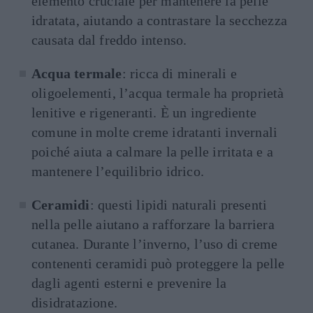
elemento cruciale per mantenere la pelle
idratata, aiutando a contrastare la secchezza
causata dal freddo intenso.
Acqua termale
: ricca di minerali e
oligoelementi, l’acqua termale ha proprietà
lenitive e rigeneranti. È un ingrediente
comune in molte creme idratanti invernali
poiché aiuta a calmare la pelle irritata e a
mantenere l’equilibrio idrico.
Ceramidi
: questi lipidi naturali presenti
nella pelle aiutano a rafforzare la barriera
cutanea. Durante l’inverno, l’uso di creme
contenenti ceramidi può proteggere la pelle
dagli agenti esterni e prevenire la
disidratazione.