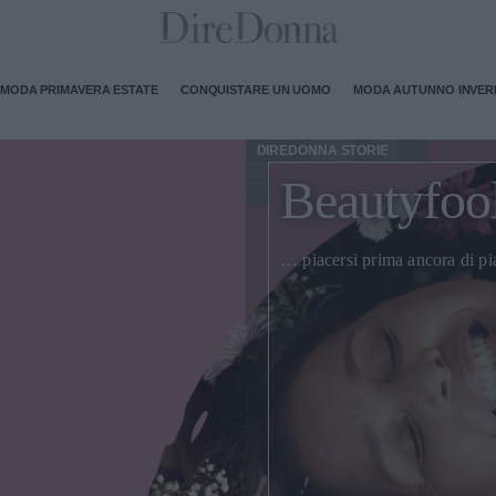
MODA PRIMAVERA ESTATE
CONQUISTARE UN UOMO
MODA AUTUNNO INVE
DIREDONNA STORIE
Beautyfool
… piacersi prima ancora di pi