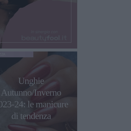
ZZA
Unghie
Autunno/Inverno
023-24: le manicure
di tendenza