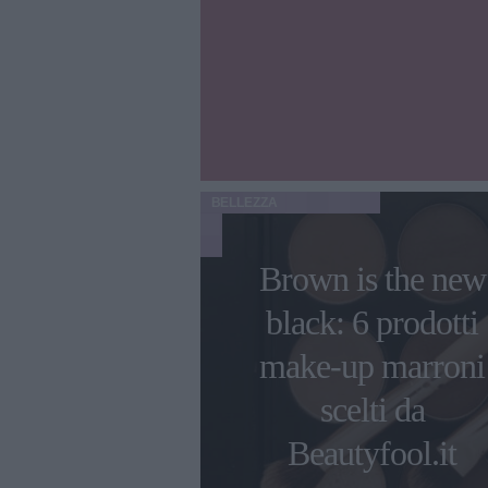
BELLEZZA
Brown is the new
black: 6 prodotti
make-up marroni
scelti da
Beautyfool.it