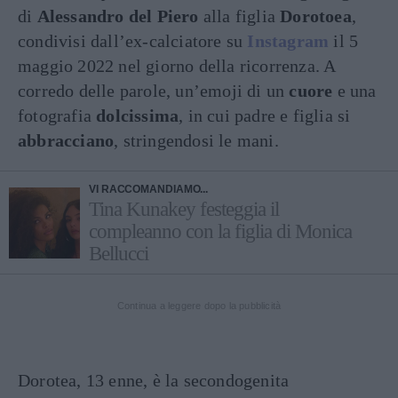
di
Alessandro del Piero
alla figlia
Dorotoea
,
condivisi dall’ex-calciatore su
Instagram
il 5
maggio 2022 nel giorno della ricorrenza. A
corredo delle parole, un’emoji di un
cuore
e una
fotografia
dolcissima
, in cui padre e figlia si
abbracciano
, stringendosi le mani.
VI RACCOMANDIAMO...
Tina Kunakey festeggia il
compleanno con la figlia di Monica
Bellucci
Continua a leggere dopo la pubblicità
Dorotea, 13 enne, è la secondogenita