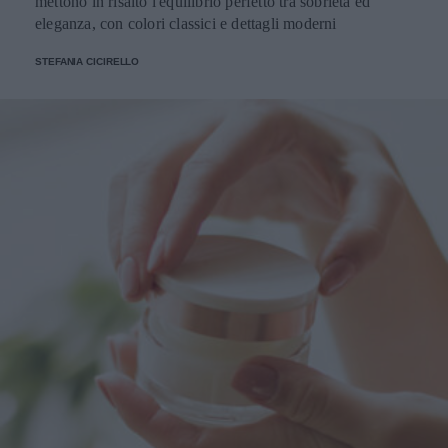
mettono in risalto l'equilibrio perfetto tra sobrietà ed
eleganza, con colori classici e dettagli moderni
STEFANIA CICIRELLO