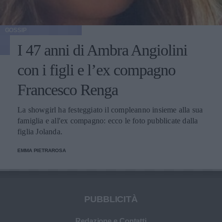
GOSSIP
I 47 anni di Ambra Angiolini
con i figli e l’ex compagno
Francesco Renga
La showgirl ha festeggiato il compleanno insieme alla sua
famiglia e all'ex compagno: ecco le foto pubblicate dalla
figlia Jolanda.
EMMA PIETRAROSA
PUBBLICITÀ
Redazione e Contatti