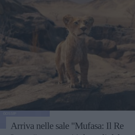
GOSSIP
Arriva nelle sale "Mufasa: Il Re