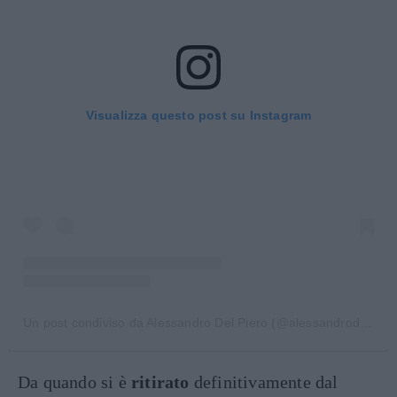
Visualizza questo post su Instagram
Un post condiviso da Alessandro Del Piero (@alessandrodelpiero)
Da quando si è
ritirato
definitivamente dal