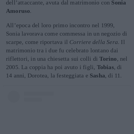
dell’attaccante, avuta dal matrimonio con
Sonia
Amoruso
.
All’epoca del loro primo incontro nel 1999,
Sonia lavorava come commessa in un negozio di
scarpe, come riportava il
Corriere della Sera
. Il
matrimonio tra i due fu celebrato lontano dai
riflettori, in una chiesetta sui colli di
Torino
, nel
2005. La coppia ha poi avuto i figli,
Tobias
, di
14 anni, Dorotea, la festeggiata e
Sasha
, di 11.