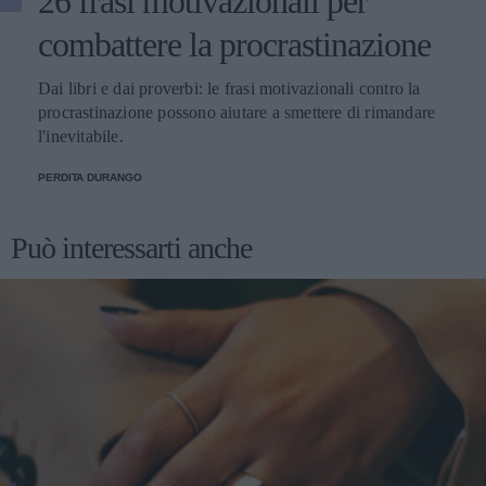
26 frasi motivazionali per
combattere la procrastinazione
Dai libri e dai proverbi: le frasi motivazionali contro la
procrastinazione possono aiutare a smettere di rimandare
l'inevitabile.
PERDITA DURANGO
Può interessarti anche