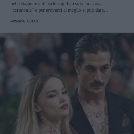
bella stagione alle porte significa solo una cosa,
"cerimonie" e per arrivarci al meglio si può dare
un'occhiata nella sezione tailleur di questi brand.
NATASCIA_ALIBANI