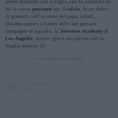
teneri momenti con la figlia, che ha ereditato da
lui la stessa
passione
per il
calcio
. In un video
di gennaio, sull’account del papà, infatti,
Dorotea appare a fianco delle sue giovani
compagne di squadra, la
Juventus Academy
di
Los Angeles
, mentre gioca una partita con la
maglia numero 21.
Continua a leggere dopo la pubblicità