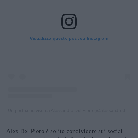
Visualizza questo post su Instagram
Un post condiviso da Alessandro Del Piero (@alessandrodelpiero)
Alex Del Piero è solito condividere sui social