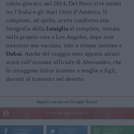
calcio giocato, nel 2014, Del Piero vive infatti
tra l’Italia e gli Stati Uniti d’America. Il
campione, ad aprile, aveva condiviso una
fotografia della
famiglia
al completo, tornata
nella propria casa a Los Angeles, dopo aver
trascorso una vacanza, tutti e cinque insieme a
Dubai
. Anche del viaggio sono apparsi alcuni
scatti sull’account ufficiale di Alessandro, che
lo ritraggono felice insieme a moglie e figli,
davanti al tramonto nel deserto.
Seguici anche su Google News!
ENTRA NEL NOSTRO CANALE
CONDIVIDI SU
CONDIVIDI SU
CONDIVIDI SU
FACEBOOK
TWITTER
WHATSAPP