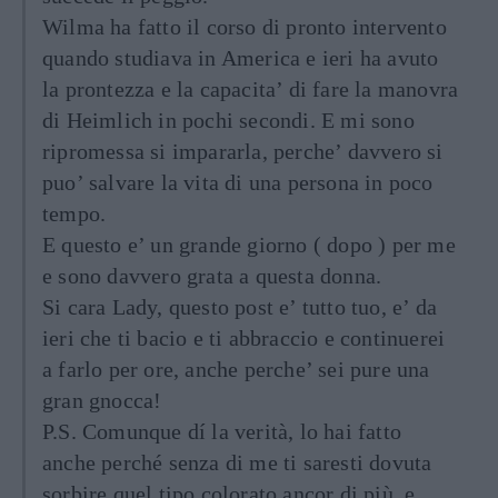
Wilma ha fatto il corso di pronto intervento
quando studiava in America e ieri ha avuto
la prontezza e la capacita’ di fare la manovra
di Heimlich in pochi secondi. E mi sono
ripromessa si impararla, perche’ davvero si
puo’ salvare la vita di una persona in poco
tempo.
E questo e’ un grande giorno ( dopo ) per me
e sono davvero grata a questa donna.
Si cara Lady, questo post e’ tutto tuo, e’ da
ieri che ti bacio e ti abbraccio e continuerei
a farlo per ore, anche perche’ sei pure una
gran gnocca!
P.S. Comunque dí la verità, lo hai fatto
anche perché senza di me ti saresti dovuta
sorbire quel tipo colorato ancor di più, e