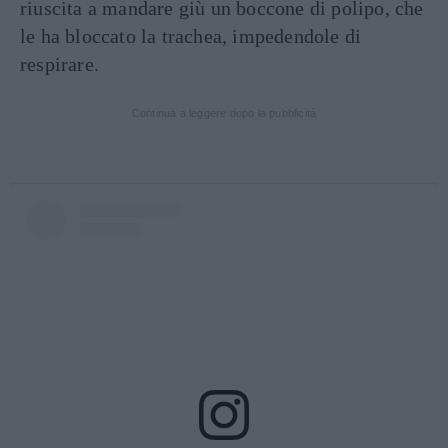
riuscita a mandare giù un boccone di polipo, che
le ha bloccato la trachea, impedendole di
respirare.
Continua a leggere dopo la pubblicità