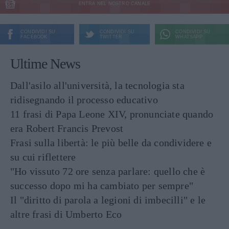
ENTRA NEL NOSTRO CANALE
CONDIVIDI SU
CONDIVIDI SU
CONDIVIDI SU
FACEBOOK
TWITTER
WHATSAPP
Ultime News
Dall'asilo all'università, la tecnologia sta
ridisegnando il processo educativo
11 frasi di Papa Leone XIV, pronunciate quando
era Robert Francis Prevost
Frasi sulla libertà: le più belle da condividere e
su cui riflettere
"Ho vissuto 72 ore senza parlare: quello che è
successo dopo mi ha cambiato per sempre"
Il "diritto di parola a legioni di imbecilli" e le
altre frasi di Umberto Eco