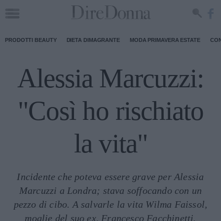
PRODOTTI BEAUTY
DIETA DIMAGRANTE
MODA PRIMAVERA ESTATE
CON
Alessia Marcuzzi:
"Così ho rischiato
la vita"
Incidente che poteva essere grave per Alessia
Marcuzzi a Londra; stava soffocando con un
pezzo di cibo. A salvarle la vita Wilma Faissol,
moglie del suo ex, Francesco Facchinetti.