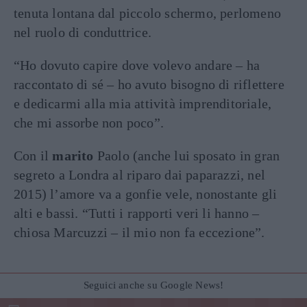
tenuta lontana dal piccolo schermo, perlomeno
nel ruolo di conduttrice.
“Ho dovuto capire dove volevo andare – ha
raccontato di sé – ho avuto bisogno di riflettere
e dedicarmi alla mia attività imprenditoriale,
che mi assorbe non poco”.
Con il
marito
Paolo (anche lui sposato in gran
segreto a Londra al riparo dai paparazzi, nel
2015) l’amore va a gonfie vele, nonostante gli
alti e bassi. “Tutti i rapporti veri li hanno –
chiosa Marcuzzi – il mio non fa eccezione”.
Seguici anche su Google News!