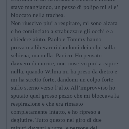
stavo mangiando, un pezzo di polipo mi si e’
bloccato nella trachea.
Non riuscivo piu’ a respirare, mi sono alzata
e ho cominciato a strabuzzare gli occhi e a
chiedere aiuto. Paolo e Tommy hanno
provato a liberarmi dandomi dei colpi sulla
schiena, ma nulla. Panico. Ho pensato
davvero di morire, non riuscivo piu’ a capire
nulla, quando Wilma mi ha preso da dietro e
mi ha stretto forte, dandomi un colpo forte
sullo sterno verso l’alto. All’improvviso ho
sputato quel grosso pezzo che mi bloccava la
respirazione e che era rimasto
completamente intatto, e ho ripreso a
deglutire. Tutto questo nel giro di due
minuti davanti a tutte le persone del