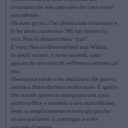
ristorante che non capivano che cosa stesse
succedendo.
Mi sono girata, l’ho abbracciata fortissimo e
le ho detto commossa “Mi hai salvato la
vita. Non lo dimentichero’ mai”.
È vero, Non lo dimenticherò mai Wilma.
In pochi minuti, o forse secondi, sono
passata da uno stato di sofferenza estrema ad
una
liberazione totale e ho realizzato che poteva
andare a finire davvero molto male. È quello
che accade spesso se mangiamo una cosa
molto soffice e morbida e non mastichiamo
bene, o semplicemente scivola giu perche’
stiamo parlando. E purtroppo a volte
succede il peggio.