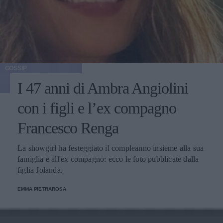
GOSSIP
I 47 anni di Ambra Angiolini
con i figli e l’ex compagno
Francesco Renga
La showgirl ha festeggiato il compleanno insieme alla sua
famiglia e all'ex compagno: ecco le foto pubblicate dalla
figlia Jolanda.
EMMA PIETRAROSA