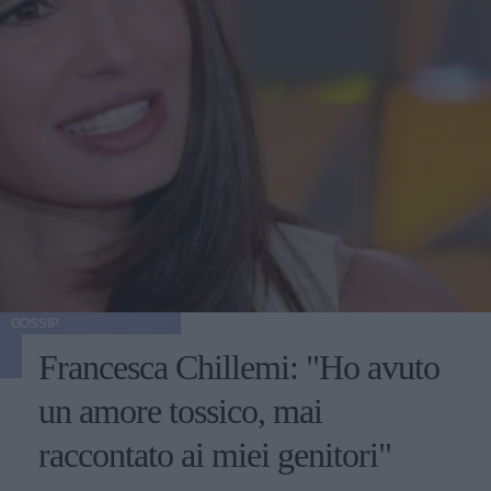
GOSSIP
Francesca Chillemi: "Ho avuto
un amore tossico, mai
raccontato ai miei genitori"