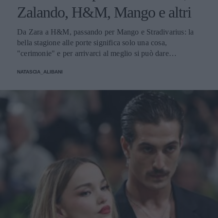
Zalando, H&M, Mango e altri
Da Zara a H&M, passando per Mango e Stradivarius: la
bella stagione alle porte significa solo una cosa,
"cerimonie" e per arrivarci al meglio si può dare
un'occhiata nella sezione tailleur di questi brand.
NATASCIA_ALIBANI