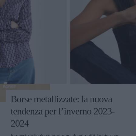
BORSE
Borse metallizzate: la nuova
tendenza per l’inverno 2023-
2024
In questo articolo suggeriremo alcuni outfit fashion per