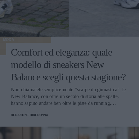
MODA
Comfort ed eleganza: quale
modello di sneakers New
Balance scegli questa stagione?
Non chiamatele semplicemente “scarpe da ginnastica”: le
New Balance, con oltre un secolo di storia alle spalle,
hanno saputo andare ben oltre le piste da running,
imponendosi come delle vere e proprie icone di stile.
REDAZIONE DIREDONNA