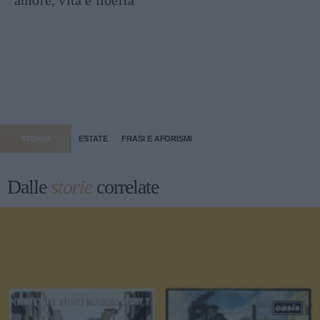
STORIA
ESTATE
FRASI E AFORISMI
Dalle
storie
correlate