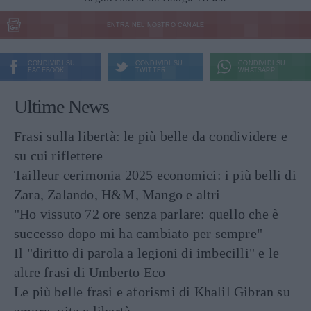
ENTRA NEL NOSTRO CANALE
CONDIVIDI SU
CONDIVIDI SU
CONDIVIDI SU
FACEBOOK
TWITTER
WHATSAPP
Ultime News
Frasi sulla libertà: le più belle da condividere e
su cui riflettere
Tailleur cerimonia 2025 economici: i più belli di
Zara, Zalando, H&M, Mango e altri
"Ho vissuto 72 ore senza parlare: quello che è
successo dopo mi ha cambiato per sempre"
Il "diritto di parola a legioni di imbecilli" e le
altre frasi di Umberto Eco
Le più belle frasi e aforismi di Khalil Gibran su
amore, vita e libertà