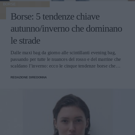
BORSE
Borse: 5 tendenze chiave
autunno/inverno che dominano
le strade
Dalle maxi bag da giorno alle scintillanti evening bag,
passando per tutte le nuances del rosso e del marrine che
scaldano l’inverno: ecco le cinque tendenze borse che
stanno già riscrivendo lo street style della stagione.
REDAZIONE DIREDONNA