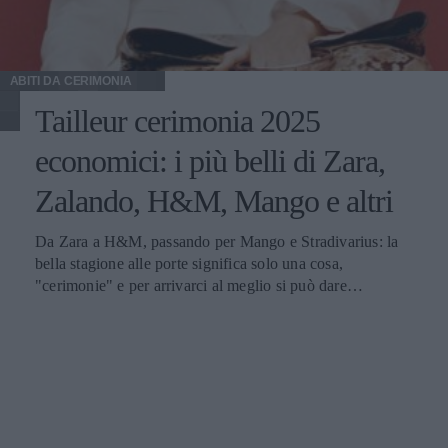
ABITI DA CERIMONIA
Tailleur cerimonia 2025
economici: i più belli di Zara,
Zalando, H&M, Mango e altri
Da Zara a H&M, passando per Mango e Stradivarius: la
bella stagione alle porte significa solo una cosa,
"cerimonie" e per arrivarci al meglio si può dare
un'occhiata nella sezione tailleur di questi brand.