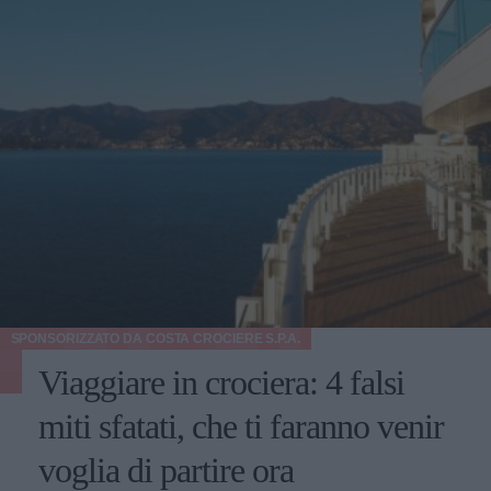
SPONSORIZZATO DA
COSTA CROCIERE S.P.A.
Viaggiare in crociera: 4 falsi
miti sfatati, che ti faranno venir
voglia di partire ora