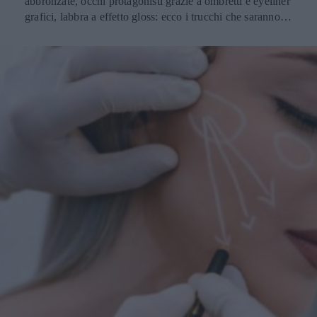
abbronzate, occhi protagonisti grazie a ombretti e eyeliner
grafici, labbra a effetto gloss: ecco i trucchi che saranno
protagonisti della bella stagione.