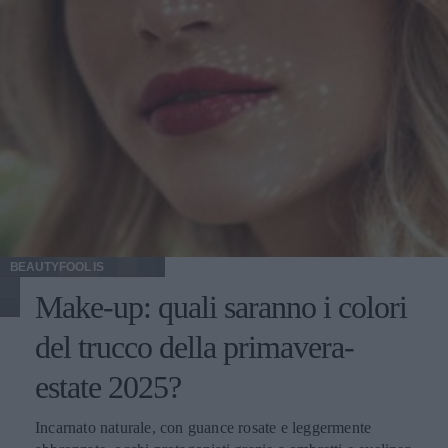
BEAUTYFOOL IS
Make-up: quali saranno i colori
del trucco della primavera-
estate 2025?
Incarnato naturale, con guance rosate e leggermente