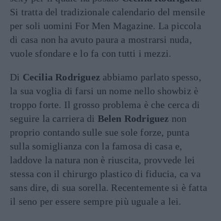
Si tratta del tradizionale calendario del mensile
per soli uomini For Men Magazine. La piccola
di casa non ha avuto paura a mostrarsi nuda,
vuole sfondare e lo fa con tutti i mezzi.
Di
Cecilia Rodriguez
abbiamo parlato spesso,
la sua voglia di farsi un nome nello showbiz è
troppo forte. Il grosso problema è che cerca di
seguire la carriera di
Belen Rodriguez
non
proprio contando sulle sue sole forze, punta
sulla somiglianza con la famosa di casa e,
laddove la natura non è riuscita, provvede lei
stessa con il chirurgo plastico di fiducia, ca va
sans dire, di sua sorella. Recentemente si è fatta
il seno per essere sempre più uguale a lei.