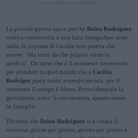
Continua a leggere dopo la pubblicità
La piccola guerra nasce perchè
Belen Rodriguez
voleva convincerla a non farsi fotografare semi
nuda, la risposta di Cecilia non poteva che
essere: ‘Ma senti da che pulpito viene la
predica’. Diciamo che è il momento favorevole
per sfondare in quel mondo che a
Cecilia
Rodrigez
piace tanto, essendo incinta, per il
momento il campo è libero. Provvidenziale la
gravidanza, non c’è concorrenza, quanto meno
in famiglia.
Diciamo che
Belen Rodriguez
si è creata il
successo giorno per giorno, giorno per giorno è