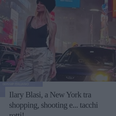
GOSSIP ITALIANO
Ilary Blasi, a New York tra
shopping, shooting e... tacchi
rotti!