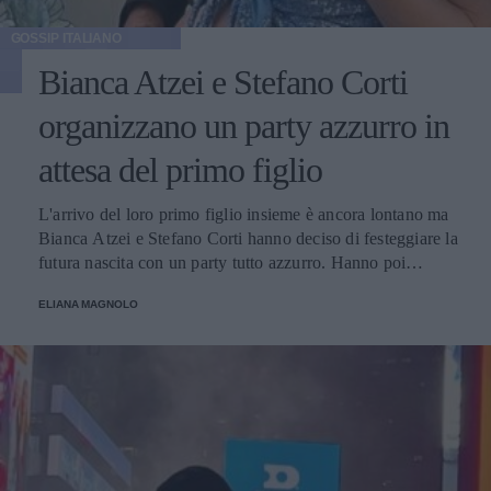
GOSSIP ITALIANO
Bianca Atzei e Stefano Corti
organizzano un party azzurro in
attesa del primo figlio
L'arrivo del loro primo figlio insieme è ancora lontano ma
Bianca Atzei e Stefano Corti hanno deciso di festeggiare la
futura nascita con un party tutto azzurro. Hanno poi
pubblicato sui social le foto dell'evento, con amici e
ELIANA MAGNOLO
famiglia.