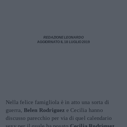
REDAZIONE LEONARDO
AGGIORNATO IL 18 LUGLIO 2019
Nella felice famigliola è in atto una sorta di
guerra,
Belen Rodriguez
e Cecilia hanno
discusso parecchio per via di quel calendario
sexy per il quale ha posato
Cecilia Rodriguez
.