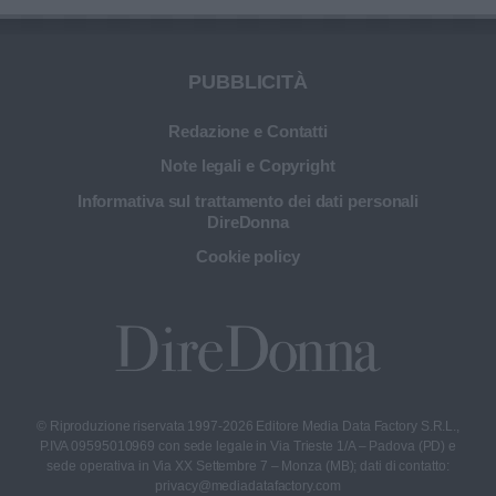
PUBBLICITÀ
Redazione e Contatti
Note legali e Copyright
Informativa sul trattamento dei dati personali
DireDonna
Cookie policy
© Riproduzione riservata 1997-2026 Editore Media Data Factory S.R.L.,
P.IVA 09595010969 con sede legale in Via Trieste 1/A – Padova (PD) e
sede operativa in Via XX Settembre 7 – Monza (MB); dati di contatto:
privacy@mediadatafactory.com