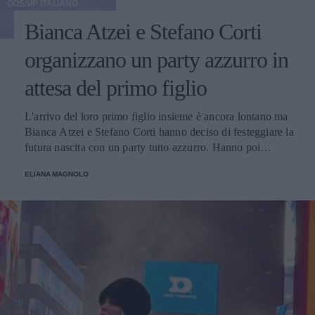
GOSSIP ITALIANO
Bianca Atzei e Stefano Corti
organizzano un party azzurro in
attesa del primo figlio
L'arrivo del loro primo figlio insieme è ancora lontano ma
Bianca Atzei e Stefano Corti hanno deciso di festeggiare la
futura nascita con un party tutto azzurro. Hanno poi
pubblicato sui social le foto dell'evento, con amici e
ELIANA MAGNOLO
famiglia.