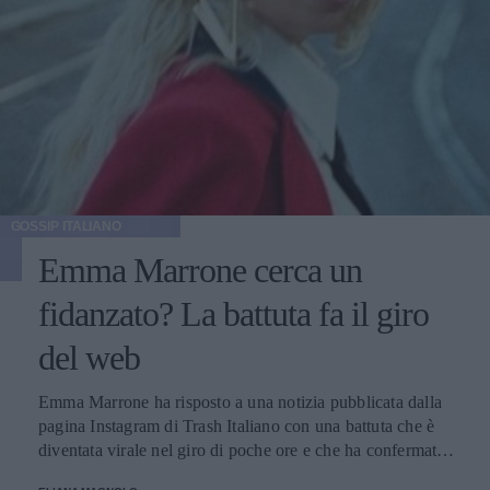
GOSSIP ITALIANO
Emma Marrone cerca un
fidanzato? La battuta fa il giro
del web
Emma Marrone ha risposto a una notizia pubblicata dalla
pagina Instagram di Trash Italiano con una battuta che è
diventata virale nel giro di poche ore e che ha confermato
la proverbiale vena autoironica della cantante salentina,