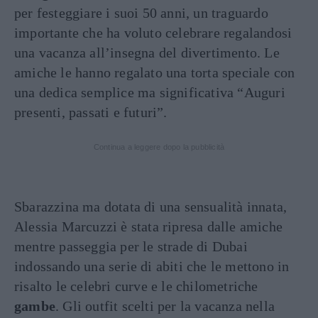
per festeggiare i suoi 50 anni, un traguardo
importante che ha voluto celebrare regalandosi
una vacanza all’insegna del divertimento. Le
amiche le hanno regalato una torta speciale con
una dedica semplice ma significativa “Auguri
presenti, passati e futuri”.
Continua a leggere dopo la pubblicità
Sbarazzina ma dotata di una sensualità innata,
Alessia Marcuzzi è stata ripresa dalle amiche
mentre passeggia per le strade di Dubai
indossando una serie di abiti che le mettono in
risalto le celebri curve e le chilometriche
gambe
. Gli outfit scelti per la vacanza nella