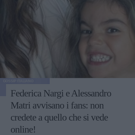
GOSSIP ITALIANO
Federica Nargi e Alessandro
Matri avvisano i fans: non
credete a quello che si vede
online!