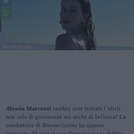
GOSSIP ITALIANO
Alessia Marcuzzi
sembra aver trovato l’elisir
non solo di giovinezza ma anche di bellezza! La
conduttrice di
Boomerissima
ha appena
compiuto 50 anni ma ne dimostra senza dubbio