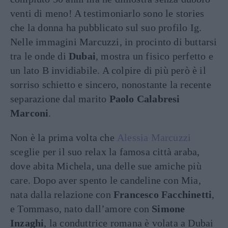
venti di meno! A testimoniarlo sono le stories
che la donna ha pubblicato sul suo profilo Ig.
Nelle immagini Marcuzzi, in procinto di buttarsi
tra le onde di
Dubai
, mostra un fisico perfetto e
un lato B invidiabile. A colpire di più però è il
sorriso schietto e sincero, nonostante la recente
separazione dal marito
Paolo Calabresi
Marconi
.
Non è la prima volta che
Alessia Marcuzzi
sceglie per il suo relax la famosa città araba,
dove abita Michela, una delle sue amiche più
care. Dopo aver spento le candeline con Mia,
nata dalla relazione con
Francesco Facchinetti
,
e Tommaso, nato dall’amore con
Simone
Inzaghi
, la conduttrice romana è volata a Dubai