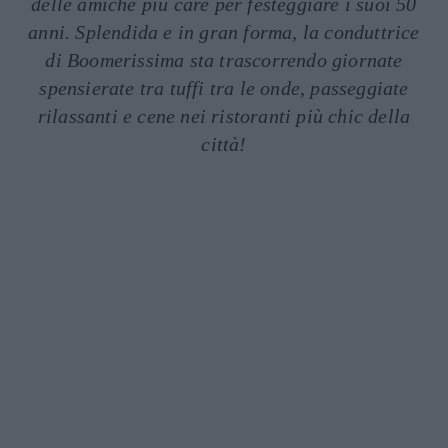
delle amiche più care per festeggiare i suoi 50
anni. Splendida e in gran forma, la conduttrice
di Boomerissima sta trascorrendo giornate
spensierate tra tuffi tra le onde, passeggiate
rilassanti e cene nei ristoranti più chic della
città!