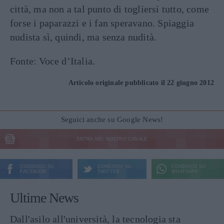
città, ma non a tal punto di togliersi tutto, come
forse i paparazzi e i fan speravano. Spiaggia
nudista sì, quindi, ma senza nudità.
Fonte: Voce d’Italia.
Articolo originale pubblicato il 22 giugno 2012
Seguici anche su Google News!
ENTRA NEL NOSTRO CANALE
CONDIVIDI SU
CONDIVIDI SU
CONDIVIDI SU
FACEBOOK
TWITTER
WHATSAPP
Ultime News
Dall'asilo all'università, la tecnologia sta