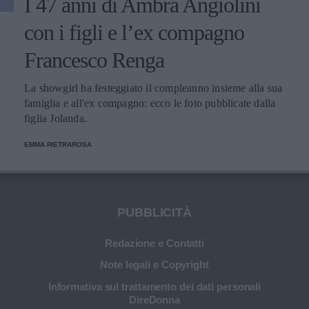
I 47 anni di Ambra Angiolini
con i figli e l’ex compagno
Francesco Renga
La showgirl ha festeggiato il compleanno insieme alla sua
famiglia e all'ex compagno: ecco le foto pubblicate dalla
figlia Jolanda.
EMMA PIETRAROSA
PUBBLICITÀ
Redazione e Contatti
Note legali e Copyright
Informativa sul trattamento dei dati personali
DireDonna