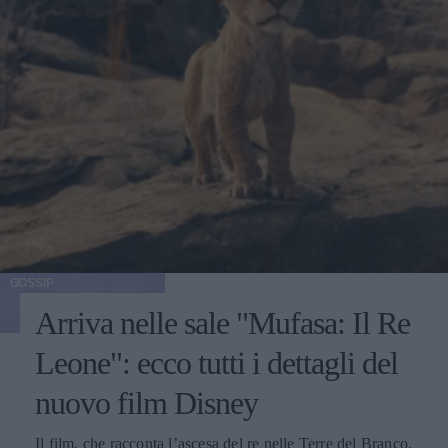
GOSSIP
Arriva nelle sale "Mufasa: Il Re
Leone": ecco tutti i dettagli del
nuovo film Disney
Il film, che racconta l’ascesa del re nelle Terre del Branco,