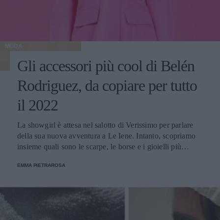
MODA
Gli accessori più cool di Belén
Rodriguez, da copiare per tutto
il 2022
La showgirl è attesa nel salotto di Verissimo per parlare
della sua nuova avventura a Le Iene. Intanto, scopriamo
insieme quali sono le scarpe, le borse e i gioielli più
glamour avvistati sul suo profilo Instagram.
EMMA PIETRAROSA