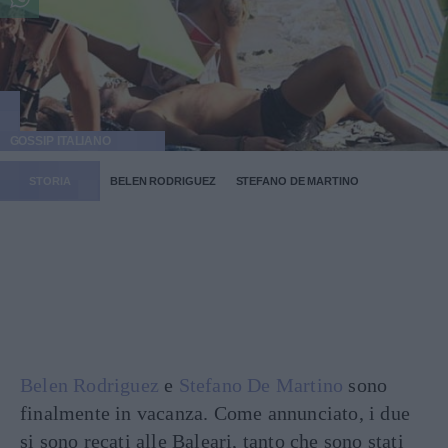
GOSSIP ITALIANO
STORIA
BELEN RODRIGUEZ
STEFANO DE MARTINO
Belen Rodriguez
e
Stefano De Martino
sono
finalmente in vacanza. Come annunciato, i due
si sono recati alle Baleari, tanto che sono stati