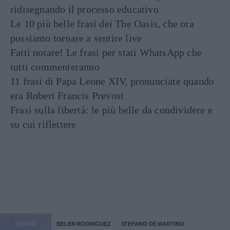
ridisegnando il processo educativo
Le 10 più belle frasi dei The Oasis, che ora
possiamo tornare a sentire live
Fatti notare! Le frasi per stati WhatsApp che
tutti commenteranno
11 frasi di Papa Leone XIV, pronunciate quando
era Robert Francis Prevost
Frasi sulla libertà: le più belle da condividere e
su cui riflettere
STORIA
BELEN RODRIGUEZ
STEFANO DE MARTINO