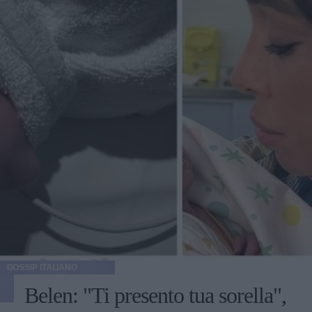
GOSSIP ITALIANO
Belen: "Ti presento tua sorella",