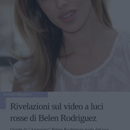
GOSSIP ITALIANO
Rivelazioni sul video a luci
rosse di Belen Rodriguez
Ospite di "Announo" Belen Rodriguez parla del suo