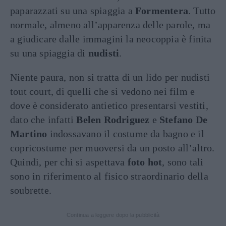
paparazzati su una spiaggia a
Formentera
. Tutto
normale, almeno all’apparenza delle parole, ma
a giudicare dalle immagini la neocoppia è finita
su una spiaggia di
nudisti
.
Niente paura, non si tratta di un lido per nudisti
tout court, di quelli che si vedono nei film e
dove è considerato antietico presentarsi vestiti,
dato che infatti
Belen Rodriguez
e
Stefano De
Martino
indossavano il costume da bagno e il
copricostume per muoversi da un posto all’altro.
Quindi, per chi si aspettava
foto hot
, sono tali
sono in riferimento al fisico straordinario della
soubrette.
Continua a leggere dopo la pubblicità