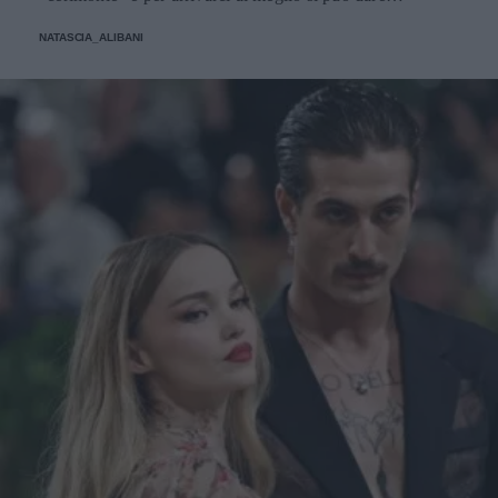
un'occhiata nella sezione tailleur di questi brand.
NATASCIA_ALIBANI