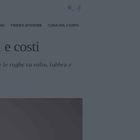
RNO
FRASI E AFORISMI
CURA DEL CORPO
 e costi
e le rughe su volto, labbra e