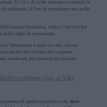
sultati. Il
filler
di acido ialuronico riempie le
 di collagene, al fine di rimpolpare una pelle
lla tossina botulinica, riduce l’attività dei
à delle rughe di espressione.
ra l’idratazione e nutre la cute, con un
apita anche che, in base alle esigenze,
ano combinati per ottenere un risultato
vitalizzazione con acido
rattamento di medicina estetica che
deve