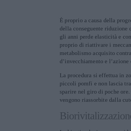
È proprio a causa della progr
della conseguente riduzione di
gli anni perde elasticità e c
proprio di riattivare i mecca
metabolismo acquisito contra
d’invecchiamento e l’azione ci
La procedura si effettua in z
piccoli pomfi e non lascia tr
sparire nel giro di poche ore
vengono riassorbite dalla cut
Biorivitalizzazion