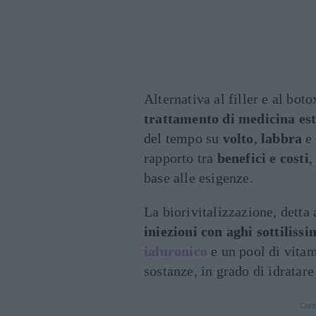
Alternativa al filler e al boto
trattamento di medicina est
del tempo su
volto
,
labbra
e
rapporto tra
benefici e costi
,
base alle esigenze.
La biorivitalizzazione, detta
iniezioni con aghi sottilissi
ialuronico
e un pool di vitam
sostanze, in grado di idratare
Cont