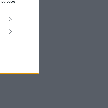
ed purposes