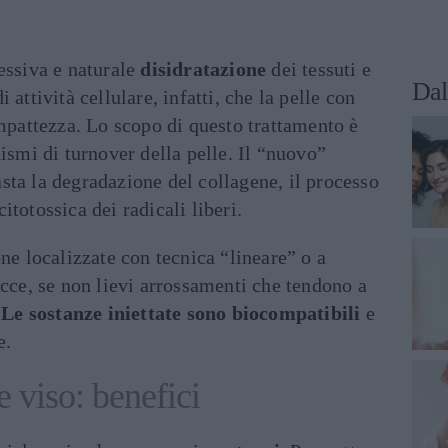
essiva e naturale
disidratazione
dei tessuti e
Dal
 attività cellulare, infatti, che la pelle con
ompattezza. Lo scopo di questo trattamento è
nismi di turnover della pelle. Il “nuovo”
sta la degradazione del collagene, il processo
totossica dei radicali liberi.
one localizzate con tecnica “lineare” o a
acce, se non lievi arrossamenti che tendono a
.
Le sostanze iniettate sono biocompatibili
e
e.
e viso: benefici