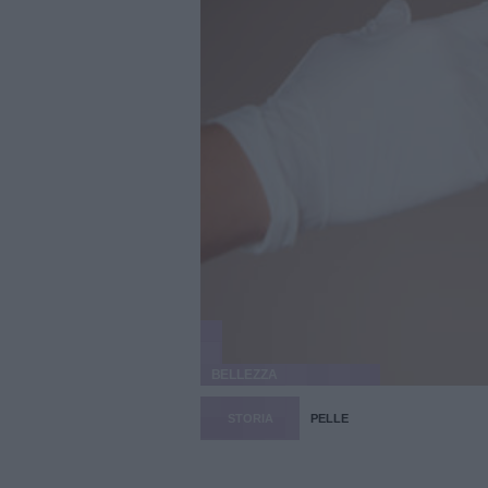
BELLEZZA
STORIA
PELLE