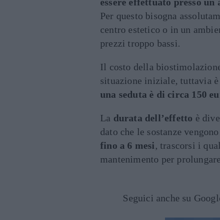
essere effettuato presso un
Per questo bisogna assolutame
centro estetico o in un ambi
prezzi troppo bassi.
Il costo della biostimolazione 
situazione iniziale, tuttavia 
una seduta è di circa 150 e
La
durata dell’effetto
è dive
dato che le sostanze vengono r
fino a 6 mesi
, trascorsi i qu
mantenimento per prolungare 
Seguici anche su Goog