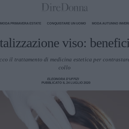
MODA PRIMAVERA ESTATE
CONQUISTARE UN UOMO
MODA AUTUNNO INVE
talizzazione viso: benefici
cco il trattamento di medicina estetica per contrastar
collo
ELEONORA D'UFFIZI
PUBBLICATO IL 24 LUGLIO 2020