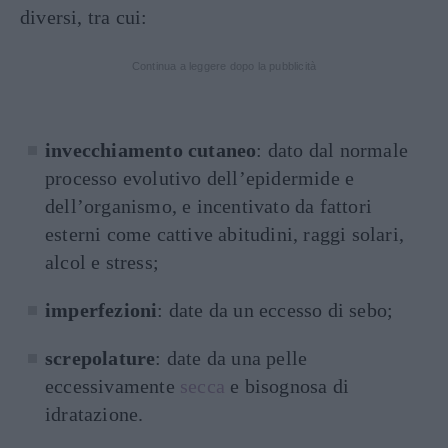
diversi, tra cui:
Continua a leggere dopo la pubblicità
invecchiamento cutaneo
: dato dal normale
processo evolutivo dell’epidermide e
dell’organismo, e incentivato da fattori
esterni come cattive abitudini, raggi solari,
alcol e stress;
imperfezioni
: date da un eccesso di sebo;
screpolature
: date da una pelle
eccessivamente
secca
e bisognosa di
idratazione.