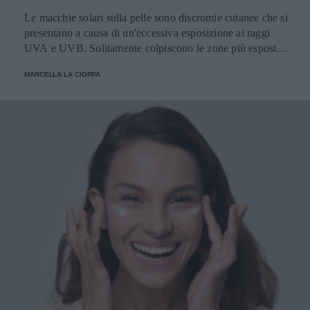
Le macchie solari sulla pelle sono discromie cutanee che si
presentano a causa di un'eccessiva esposizione ai raggi
UVA e UVB. Solitamente colpiscono le zone più esposte,
come viso, schiena, spalle e mani. Scopriamo come
MARCELLA LA CIOPPA
attenuarle e i prodotti migliori per schiarirle.