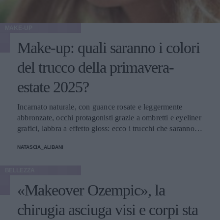
MAKE-UP
Make-up: quali saranno i colori
del trucco della primavera-
estate 2025?
Incarnato naturale, con guance rosate e leggermente
abbronzate, occhi protagonisti grazie a ombretti e eyeliner
grafici, labbra a effetto gloss: ecco i trucchi che saranno
protagonisti della bella stagione.
NATASCIA_ALIBANI
BELLEZZA
«Makeover Ozempic», la
chirugia asciuga visi e corpi sta