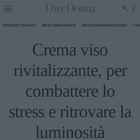
PRODOTTI BEAUTY
DIETA DIMAGRANTE
MODA PRIMAVERA ESTATE
CON
Crema viso
rivitalizzante, per
combattere lo
stress e ritrovare la
luminosità