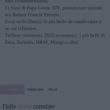
tutti commenteranno
11 frasi di Papa Leone XIV, pronunciate quando
era Robert Francis Prevost
Frasi sulla libertà: le più belle da condividere e
su cui riflettere
Tailleur cerimonia 2025 economici: i più belli di
Zara, Zalando, H&M, Mango e altri
STORIA
CREMA VISO
PELLE
Dalle
storie
correlate