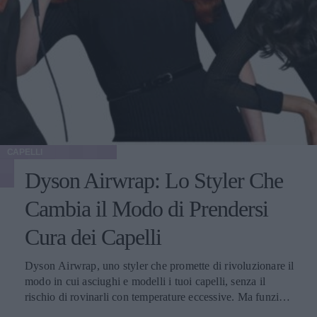
CAPELLI
Dyson Airwrap: Lo Styler Che
Cambia il Modo di Prendersi
Cura dei Capelli
Dyson Airwrap, uno styler che promette di rivoluzionare il
modo in cui asciughi e modelli i tuoi capelli, senza il
rischio di rovinarli con temperature eccessive. Ma funziona
davvero? La risposta è sì. Ed ecco perché.