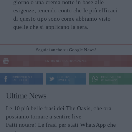
giorno o una crema notte in base alle
esigenze, tenendo conto che le più efficaci
di questo tipo sono come abbiamo visto
quelle che si applicano la sera.
Seguici anche su Google News!
ENTRA NEL NOSTRO CANALE
CONDIVIDI SU
CONDIVIDI SU
CONDIVIDI SU
FACEBOOK
TWITTER
WHATSAPP
Ultime News
Le 10 più belle frasi dei The Oasis, che ora
possiamo tornare a sentire live
Fatti notare! Le frasi per stati WhatsApp che