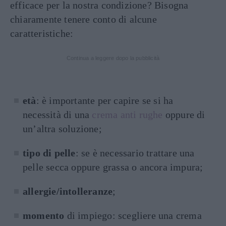
efficace per la nostra condizione? Bisogna
chiaramente tenere conto di alcune
caratteristiche:
Continua a leggere dopo la pubblicità
età
: è importante per capire se si ha
necessità di una
crema anti rughe
oppure di
un’altra soluzione;
tipo di pelle
: se è necessario trattare una
pelle secca oppure grassa o ancora impura;
allergie/intolleranze
;
momento
di impiego: scegliere una crema