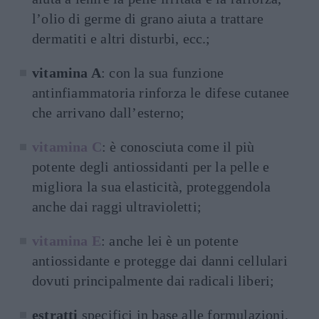
l’olio di germe di grano aiuta a trattare
dermatiti e altri disturbi, ecc.;
vitamina A
: con la sua funzione
antinfiammatoria rinforza le difese cutanee
che arrivano dall’esterno;
vitamina C
: è conosciuta come il più
potente degli antiossidanti per la pelle e
migliora la sua elasticità, proteggendola
anche dai raggi ultravioletti;
vitamina E
: anche lei è un potente
antiossidante e protegge dai danni cellulari
dovuti principalmente dai radicali liberi;
estratti
specifici in base alle formulazioni,