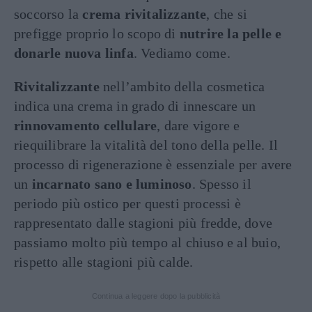
soccorso la
crema rivitalizzante
, che si
prefigge proprio lo scopo di
nutrire la pelle e
donarle nuova linfa
. Vediamo come.
Rivitalizzante
nell’ambito della cosmetica
indica una crema in grado di innescare un
rinnovamento cellulare
, dare vigore e
riequilibrare la vitalità del tono della pelle. Il
processo di rigenerazione è essenziale per avere
un
incarnato sano e luminoso
. Spesso il
periodo più ostico per questi processi è
rappresentato dalle stagioni più fredde, dove
passiamo molto più tempo al chiuso e al buio,
rispetto alle stagioni più calde.
Continua a leggere dopo la pubblicità