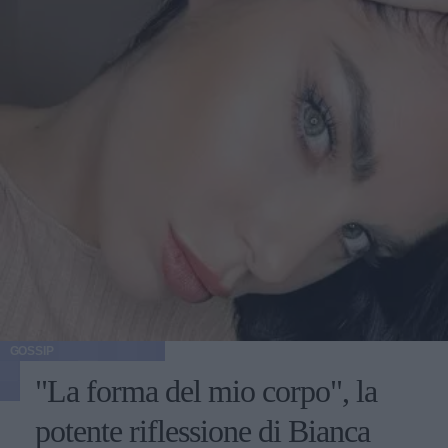
GOSSIP
"La forma del mio corpo", la
potente riflessione di Bianca