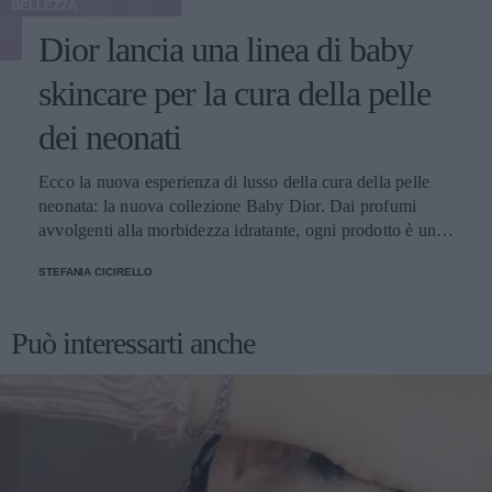
BELLEZZA
Dior lancia una linea di baby
skincare per la cura della pelle
dei neonati
Ecco la nuova esperienza di lusso della cura della pelle
neonata: la nuova collezione Baby Dior. Dai profumi
avvolgenti alla morbidezza idratante, ogni prodotto è una
sinfonia di delicatezza per la pelle dei bambini
STEFANIA CICIRELLO
Può interessarti anche