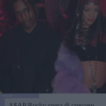
GOSSIP
A$AP Rocky spera di crescere