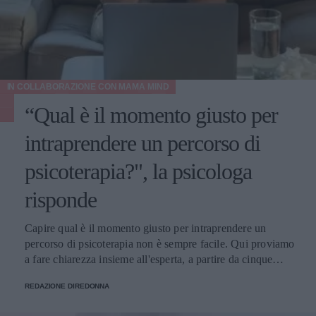
IN COLLABORAZIONE CON
MAMA MIND
“Qual è il momento giusto per
intraprendere un percorso di
psicoterapia?", la psicologa
risponde
Capire qual è il momento giusto per intraprendere un
percorso di psicoterapia non è sempre facile. Qui proviamo
a fare chiarezza insieme all'esperta, a partire da cinque
domande della nostra community.
REDAZIONE DIREDONNA