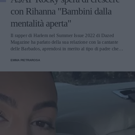
con Rihanna "Bambini dalla
mentalità aperta"
Il rapper di Harlem nel Summer Issue 2022 di Dazed
Magazine ha parlato della sua relazione con la cantante
delle Barbados, aprendosi in merito al tipo di padre che
desidera di essere. La coppia ha accolto un figlio il 13
EMMA PIETRAROSA
maggio.