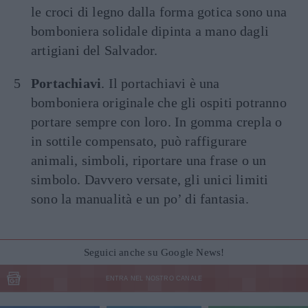
le croci di legno dalla forma gotica sono una
bomboniera solidale dipinta a mano dagli
artigiani del Salvador.
Portachiavi
. Il portachiavi è una
bomboniera originale che gli ospiti potranno
portare sempre con loro. In gomma crepla o
in sottile compensato, può raffigurare
animali, simboli, riportare una frase o un
simbolo. Davvero versate, gli unici limiti
sono la manualità e un po’ di fantasia.
Seguici anche su Google News!
ENTRA NEL NOSTRO CANALE