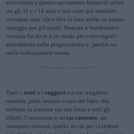
avvicinano a questo sacramento hanno di solito
tra gli 11 e i 14 anni e non sono più bambini:
vorranno senz’altro dire la loro anche su questo
omaggio per gli ospiti. Pensare a bomboniere
cresima fai da te è un modo per coinvolgerli
attivamente nella progettazione e, perché no,
nella realizzazione stessa.
Continua a leggere dopo la pubblicità
Tanti i
temi
e i
soggetti
tra cui scegliere;
tenendo, però, sempre conto del fatto che,
sebbene la cresima sia una festa a tutti gli
effetti, l’occasione è un
sacramento
, un
momento solenne, quello in cui per i credenti