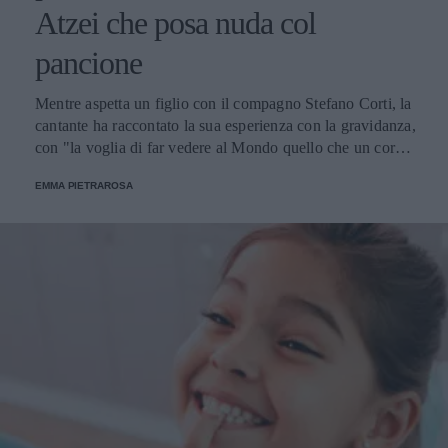
Atzei che posa nuda col
pancione
Mentre aspetta un figlio con il compagno Stefano Corti, la
cantante ha raccontato la sua esperienza con la gravidanza,
con "la voglia di far vedere al Mondo quello che un corpo
riesce naturalmente a fare, l’immensità di un dono".
EMMA PIETRAROSA