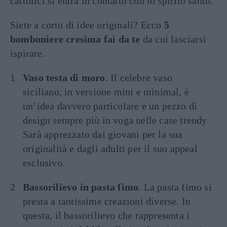
cattolici si entra in contatto con lo spirito santo.
Siete a corto di idee originali? Ecco
5
bomboniere cresima fai da te
da cui lasciarsi
ispirare.
Vaso testa di moro
. Il celebre vaso
siciliano, in versione mini e minimal, è
un’idea davvero particolare e un pezzo di
design sempre più in voga nelle case trendy.
Sarà apprezzato dai giovani per la sua
originalità e dagli adulti per il suo appeal
esclusivo.
Bassorilievo in pasta fimo
. La pasta fimo si
presta a tantissime creazioni diverse. In
questa, il bassorilievo che rappresenta i