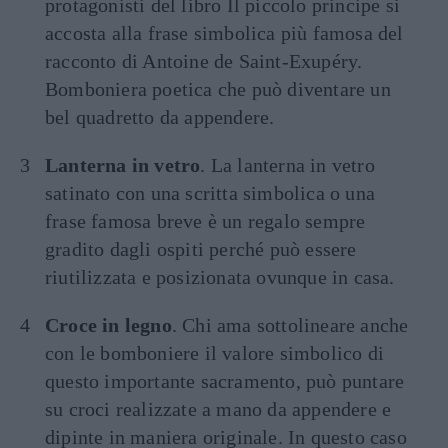
protagonisti del libro Il piccolo principe si
accosta alla frase simbolica più famosa del
racconto di Antoine de Saint-Exupéry.
Bomboniera poetica che può diventare un
bel quadretto da appendere.
Lanterna in vetro
. La lanterna in vetro
satinato con una scritta simbolica o una
frase famosa breve è un regalo sempre
gradito dagli ospiti perché può essere
riutilizzata e posizionata ovunque in casa.
Croce in legno
. Chi ama sottolineare anche
con le bomboniere il valore simbolico di
questo importante sacramento, può puntare
su croci realizzate a mano da appendere e
dipinte in maniera originale. In questo caso