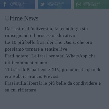
CONDIVIDI SU
CONDIVIDI SU
CONDIVIDI SU
FACEBOOK
TWITTER
WHATSAPP
Ultime News
Dall'asilo all'università, la tecnologia sta
ridisegnando il processo educativo
Le 10 più belle frasi dei The Oasis, che ora
possiamo tornare a sentire live
Fatti notare! Le frasi per stati WhatsApp che
tutti commenteranno
11 frasi di Papa Leone XIV, pronunciate quando
era Robert Francis Prevost
Frasi sulla libertà: le più belle da condividere e
su cui riflettere