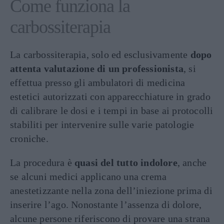
Come funziona la
carbossiterapia
La carbossiterapia, solo ed esclusivamente
dopo
attenta valutazione di un professionista
, si
effettua presso gli ambulatori di medicina
estetici autorizzati con apparecchiature in grado
di calibrare le dosi e i tempi in base ai protocolli
stabiliti per intervenire sulle varie patologie
croniche.
La procedura è
quasi del tutto indolore
, anche
se alcuni medici applicano una crema
anestetizzante nella zona dell’iniezione prima di
inserire l’ago. Nonostante l’assenza di dolore,
alcune persone riferiscono di provare una strana