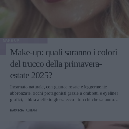
MAKE-UP
Make-up: quali saranno i colori
del trucco della primavera-
estate 2025?
Incarnato naturale, con guance rosate e leggermente
abbronzate, occhi protagonisti grazie a ombretti e eyeliner
grafici, labbra a effetto gloss: ecco i trucchi che saranno
protagonisti della bella stagione.
NATASCIA_ALIBANI