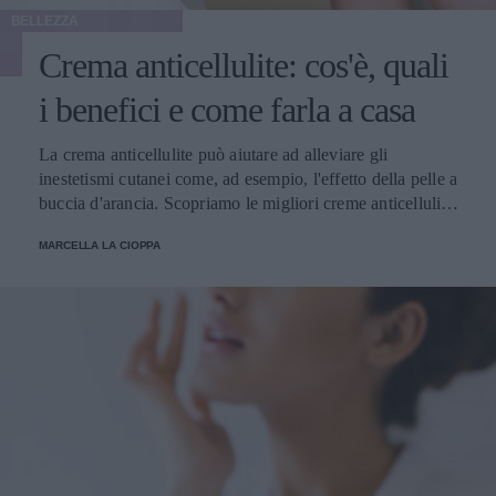
BELLEZZA
Crema anticellulite: cos'è, quali
i benefici e come farla a casa
La crema anticellulite può aiutare ad alleviare gli
inestetismi cutanei come, ad esempio, l'effetto della pelle a
buccia d'arancia. Scopriamo le migliori creme anticellulite
e come usarle.
MARCELLA LA CIOPPA