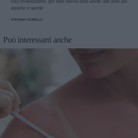
viso rivitalizzante, per dare nuova linfa anche alle pelli più
stanche e spente
STEFANIA CICIRELLO
Può interessarti anche