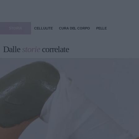
STORIA
CELLULITE
CURA DEL CORPO
PELLE
Dalle
storie
correlate