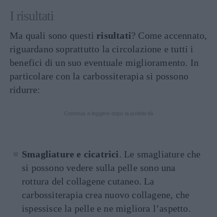
I risultati
Ma quali sono questi
risultati
? Come accennato,
riguardano soprattutto la circolazione e tutti i
benefici di un suo eventuale miglioramento. In
particolare con la carbossiterapia si possono
ridurre:
Continua a leggere dopo la pubblicità
Smagliature e cicatrici
. Le smagliature che
si possono vedere sulla pelle sono una
rottura del collagene cutaneo. La
carbossiterapia crea nuovo collagene, che
ispessisce la pelle e ne migliora l’aspetto.