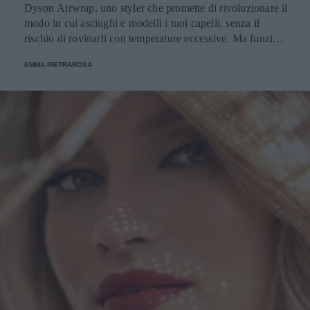
Dyson Airwrap, uno styler che promette di rivoluzionare il
modo in cui asciughi e modelli i tuoi capelli, senza il
rischio di rovinarli con temperature eccessive. Ma funziona
davvero? La risposta è sì. Ed ecco perché.
EMMA PIETRAROSA