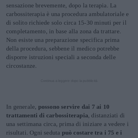
sensazione brevemente, dopo la terapia. La
carbossiterapia è una procedura ambulatoriale e
di solito richiede solo circa 15-30 minuti per il
completamento, in base alla zona da trattare.
Non esiste una preparazione specifica prima
della procedura, sebbene il medico potrebbe
disporre istruzioni speciali a seconda delle
circostanze.
Continua a leggere dopo la pubblicità
In generale,
possono servire dai 7 ai 10
trattamenti di carbossiterapia
, distanziati di
una settimana circa, prima di iniziare a vedere i
risultati. Ogni seduta
può costare tra i 75 e i