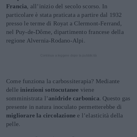
Francia
, all’inizio del secolo scorso. In
particolare è stata praticata a partire dal 1932
presso le terme di Royat a Clermont-Ferrand,
nel Puy-de-Dôme, dipartimento francese della
regione Alvernia-Rodano-Alpi.
Continua a leggere dopo la pubblicità
Come funziona la carbossiterapia? Mediante
delle
iniezioni sottocutanee
viene
somministrata l’
anidride carbonica
. Questo gas
presente in natura inoculato permetterebbe di
migliorare la circolazione
e l’elasticità della
pelle.