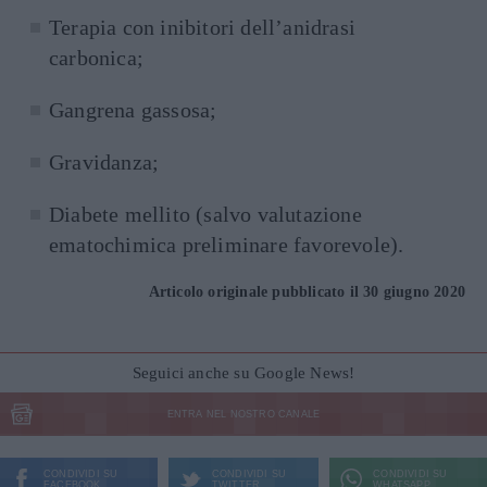
Terapia con inibitori dell’anidrasi
carbonica;
Gangrena gassosa;
Gravidanza;
Diabete mellito (salvo valutazione
ematochimica preliminare favorevole).
Articolo originale pubblicato il 30 giugno 2020
Seguici anche su Google News!
ENTRA NEL NOSTRO CANALE
CONDIVIDI SU
CONDIVIDI SU
CONDIVIDI SU
FACEBOOK
TWITTER
WHATSAPP