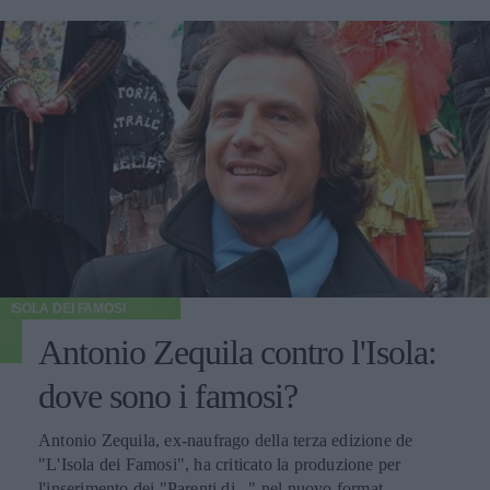
ISOLA DEI FAMOSI
Antonio Zequila contro l'Isola:
dove sono i famosi?
Antonio Zequila, ex-naufrago della terza edizione de
"L'Isola dei Famosi", ha criticato la produzione per
l'inserimento dei "Parenti di..." nel nuovo format,