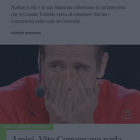
Nathan Lelli e la sua fidanzata affermano in un'intervista
che il Grande Fratello cerca di stimolare flirt tra i
concorrenti nella casa di Cinecittà.
PERDITA DURANGO
AMICI DI MARIA DE FILIPPI
Amici, Vito Conversano parla