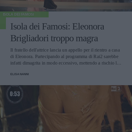
ISOLA DEI FAMOSI
Isola dei Famosi: Eleonora
Brigliadori troppo magra
Il fratello dell'attrice lancia un appello per il rientro a casa
di Eleonora. Partecipando al programma di Rai2 sarebbe
infatti dimagrita in modo eccessivo, mettendo a rischio la
propria salute
ELISA NANNI