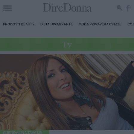
PRODOTTI BEAUTY
DIETA DIMAGRANTE
MODA PRIMAVERA ESTATE
CON
Tv
GUENDALINA TAVASSI