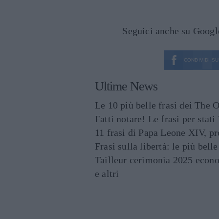
Seguici anche su Goog
CONDIVIDI SU
Ultime News
Le 10 più belle frasi dei The O
Fatti notare! Le frasi per st
11 frasi di Papa Leone XIV, p
Frasi sulla libertà: le più bell
Tailleur cerimonia 2025 econo
e altri