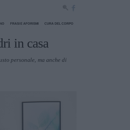
RNO
FRASI E AFORISMI
CURA DEL CORPO
ri in casa
gusto personale, ma anche di