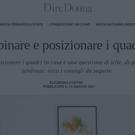
MODA PRIMAVERA ESTATE
CONQUISTARE UN UOMO
MODA AUTUNNO INVE
nare e posizionare i quad
zionare i quadri in casa è una questione di stile, di 
tendenze: ecco i consigli da seguire.
ELEONORA D'UFFIZI
PUBBLICATO IL 14 GIUGNO 2017