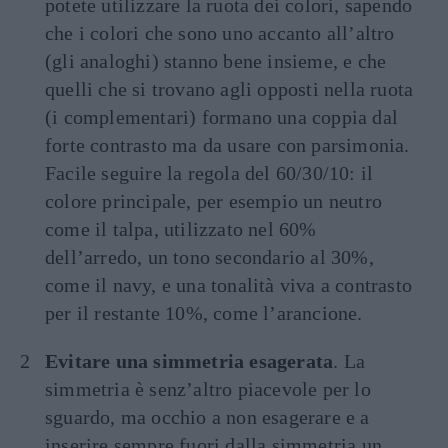
potete utilizzare la ruota dei colori, sapendo
che i colori che sono uno accanto all’altro
(gli analoghi) stanno bene insieme, e che
quelli che si trovano agli opposti nella ruota
(i complementari) formano una coppia dal
forte contrasto ma da usare con parsimonia.
Facile seguire la regola del 60/30/10: il
colore principale, per esempio un neutro
come il talpa, utilizzato nel 60%
dell’arredo, un tono secondario al 30%,
come il navy, e una tonalità viva a contrasto
per il restante 10%, come l’arancione.
Evitare una simmetria esagerata
. La
simmetria è senz’altro piacevole per lo
sguardo, ma occhio a non esagerare e a
inserire sempre fuori dalla simmetria un