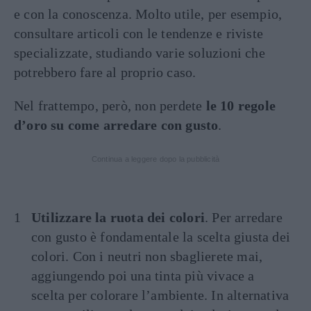
e con la conoscenza. Molto utile, per esempio,
consultare articoli con le tendenze e riviste
specializzate, studiando varie soluzioni che
potrebbero fare al proprio caso.
Nel frattempo, però, non perdete
le 10 regole
d’oro su come arredare con gusto
.
Continua a leggere dopo la pubblicità
Utilizzare la ruota dei colori
. Per arredare
con gusto è fondamentale la scelta giusta dei
colori. Con i neutri non sbaglierete mai,
aggiungendo poi una tinta più vivace a
scelta per colorare l’ambiente. In alternativa