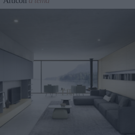
Articoli
a tema