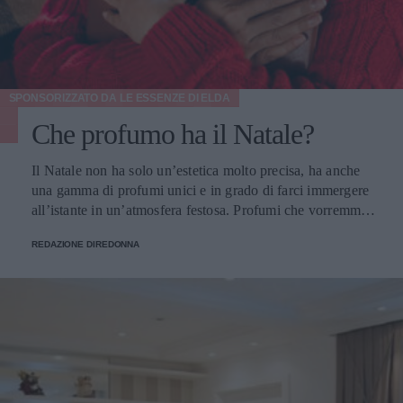
SPONSORIZZATO DA
LE ESSENZE DI ELDA
Che profumo ha il Natale?
Il Natale non ha solo un’estetica molto precisa, ha anche
una gamma di profumi unici e in grado di farci immergere
all’istante in un’atmosfera festosa. Profumi che vorremmo
portare sempre con noi e per fortuna possiamo farlo.
REDAZIONE DIREDONNA