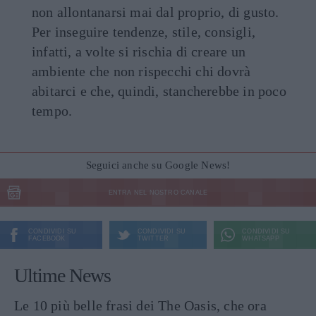
non allontanarsi mai dal proprio, di gusto.
Per inseguire tendenze, stile, consigli,
infatti, a volte si rischia di creare un
ambiente che non rispecchi chi dovrà
abitarci e che, quindi, stancherebbe in poco
tempo.
Seguici anche su Google News!
ENTRA NEL NOSTRO CANALE
CONDIVIDI SU
CONDIVIDI SU
CONDIVIDI SU
FACEBOOK
TWITTER
WHATSAPP
Ultime News
Le 10 più belle frasi dei The Oasis, che ora