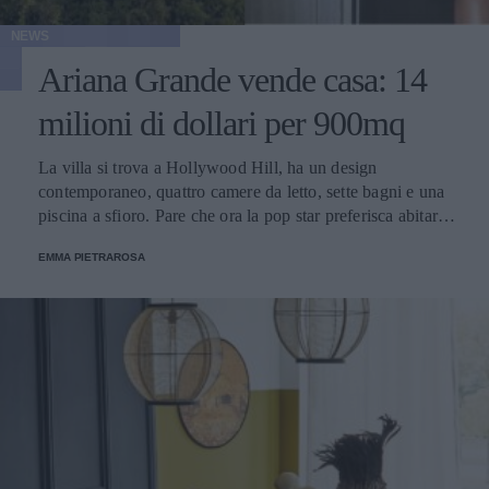
NEWS
Ariana Grande vende casa: 14
milioni di dollari per 900mq
La villa si trova a Hollywood Hill, ha un design
contemporaneo, quattro camere da letto, sette bagni e una
piscina a sfioro. Pare che ora la pop star preferisca abitare
in una dimora più piccola e riservata, sempre nello stesso
EMMA PIETRAROSA
quartiere.