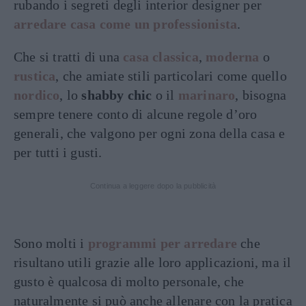
rubando i segreti degli interior designer per
arredare casa come un professionista
.
Che si tratti di una
casa classica
,
moderna
o
rustica
, che amiate stili particolari come quello
nordico
, lo
shabby chic
o il
marinaro
, bisogna
sempre tenere conto di alcune regole d’oro
generali, che valgono per ogni zona della casa e
per tutti i gusti.
Continua a leggere dopo la pubblicità
Sono molti i
programmi per arredare
che
risultano utili grazie alle loro applicazioni, ma il
gusto è qualcosa di molto personale, che
naturalmente si può anche allenare con la pratica