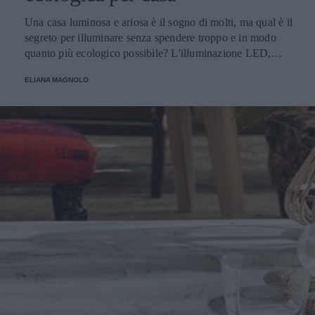
Una casa luminosa e ariosa è il sogno di molti, ma qual è il
segreto per illuminare senza spendere troppo e in modo
quanto più ecologico possibile? L'illuminazione LED,
ovviamente! Parliamo di tutti i vantaggi e i punti di forza
ELIANA MAGNOLO
del LED.