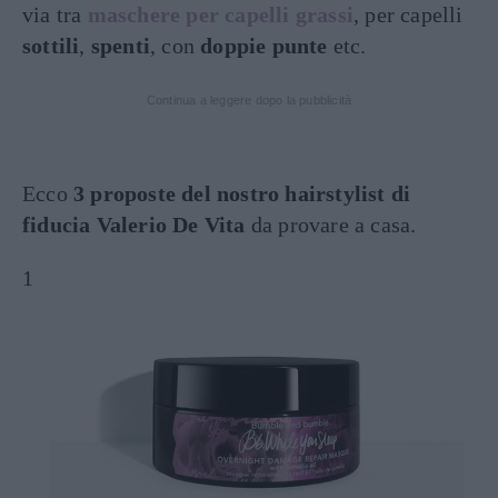
via tra
maschere per capelli grassi
, per capelli
sottili
,
spenti
, con
doppie punte
etc.
Continua a leggere dopo la pubblicità
Ecco
3 proposte del nostro hairstylist di
fiducia Valerio De Vita
da provare a casa.