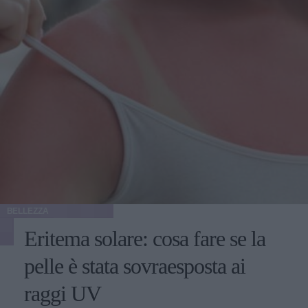
BELLEZZA
Eritema solare: cosa fare se la
pelle è stata sovraesposta ai
raggi UV