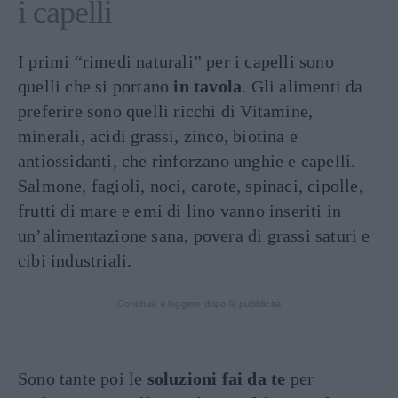
i capelli
I primi “rimedi naturali” per i capelli sono
quelli che si portano
in tavola
. Gli alimenti da
preferire sono quelli ricchi di Vitamine,
minerali, acidi grassi, zinco, biotina e
antiossidanti, che rinforzano unghie e capelli.
Salmone, fagioli, noci, carote, spinaci, cipolle,
frutti di mare e emi di lino vanno inseriti in
un’alimentazione sana, povera di grassi saturi e
cibi industriali.
Continua a leggere dopo la pubblicità
Sono tante poi le
soluzioni fai da te
per