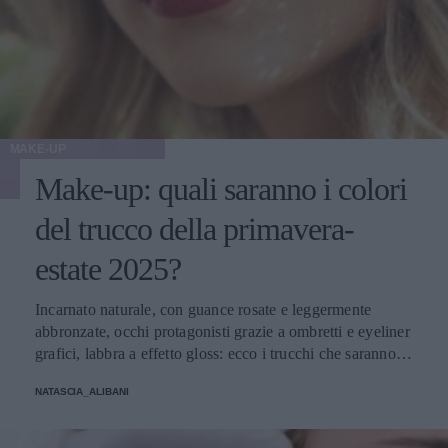
MAKE-UP
Make-up: quali saranno i colori
del trucco della primavera-
estate 2025?
Incarnato naturale, con guance rosate e leggermente
abbronzate, occhi protagonisti grazie a ombretti e eyeliner
grafici, labbra a effetto gloss: ecco i trucchi che saranno
protagonisti della bella stagione.
NATASCIA_ALIBANI