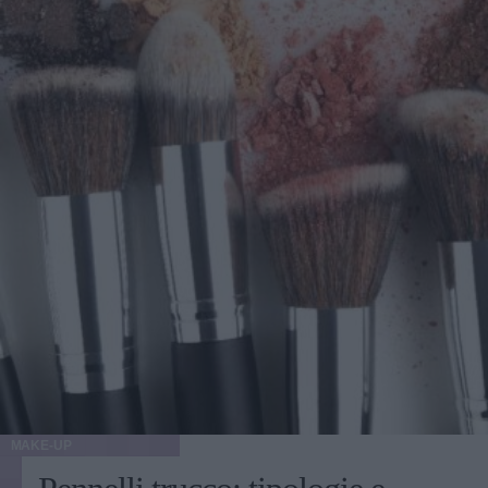
MAKE-UP