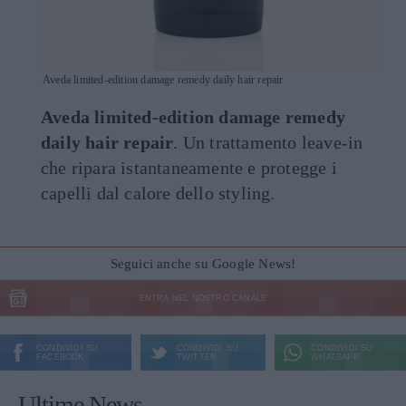
Aveda limited-edition damage remedy daily hair repair
Aveda limited-edition damage remedy
daily hair repair
. Un trattamento leave-in
che ripara istantaneamente e protegge i
capelli dal calore dello styling.
Seguici anche su Google News!
ENTRA NEL NOSTRO CANALE
CONDIVIDI SU
CONDIVIDI SU
CONDIVIDI SU
FACEBOOK
TWITTER
WHATSAPP
Ultime News