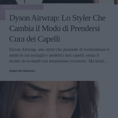
CAPELLI
Dyson Airwrap: Lo Styler Che
Cambia il Modo di Prendersi
Cura dei Capelli
Dyson Airwrap, uno styler che promette di rivoluzionare il
modo in cui asciughi e modelli i tuoi capelli, senza il
rischio di rovinarli con temperature eccessive. Ma funziona
davvero? La risposta è sì. Ed ecco perché.
EMMA PIETRAROSA