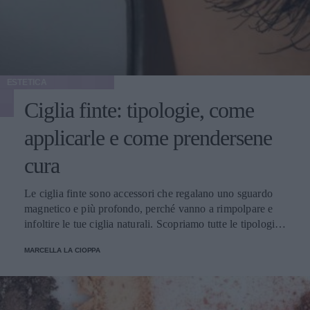
ESTETICA
Ciglia finte: tipologie, come
applicarle e come prendersene
cura
Le ciglia finte sono accessori che regalano uno sguardo
magnetico e più profondo, perché vanno a rimpolpare e
infoltire le tue ciglia naturali. Scopriamo tutte le tipologie,
come applicarle e prendersene cura.
MARCELLA LA CIOPPA