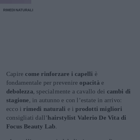
RIMEDI NATURALI
Capire
come rinforzare i capelli
è
fondamentale per prevenire
opacità
e
debolezza
, specialmente a cavallo dei
cambi di
stagione
, in autunno e con l’estate in arrivo:
ecco i
rimedi naturali
e i
prodotti migliori
consigliati dall’
hairstylist Valerio De Vita di
Focus Beauty Lab
.