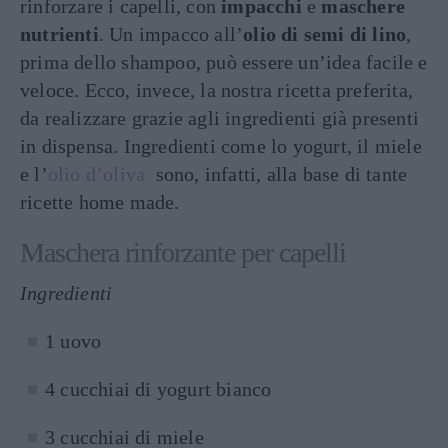
rinforzare i capelli, con
impacchi
e
maschere
nutrienti
. Un impacco all’
olio di semi di lino
,
prima dello shampoo, può essere un’idea facile e
veloce. Ecco, invece, la nostra ricetta preferita,
da realizzare grazie agli ingredienti già presenti
in dispensa. Ingredienti come lo yogurt, il miele
e l’
olio d’oliva
sono, infatti, alla base di tante
ricette home made.
Maschera rinforzante per capelli
Ingredienti
1 uovo
4 cucchiai di yogurt bianco
3 cucchiai di miele