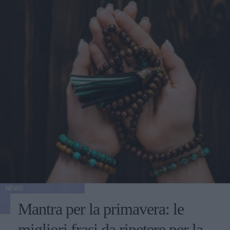
NEWS
Mantra per la primavera: le
migliori frasi da ripetere per la