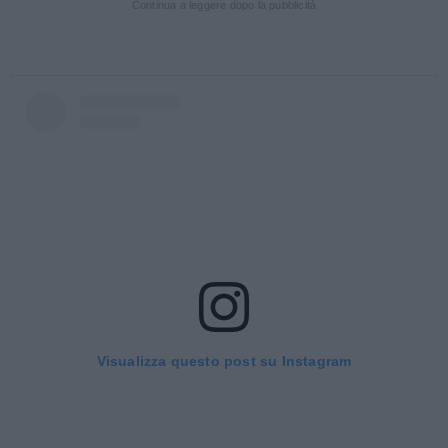
Continua a leggere dopo la pubblicità
Visualizza questo post su Instagram