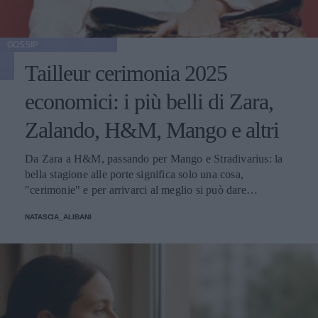
GOSSIP
Tailleur cerimonia 2025
economici: i più belli di Zara,
Zalando, H&M, Mango e altri
Da Zara a H&M, passando per Mango e Stradivarius: la
bella stagione alle porte significa solo una cosa,
"cerimonie" e per arrivarci al meglio si può dare
un'occhiata nella sezione tailleur di questi brand.
NATASCIA_ALIBANI