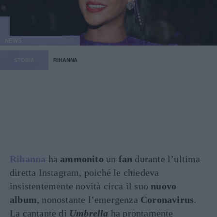
NEWS
STORIA
RIHANNA
Rihanna
ha
ammonito
un
fan
durante l’ultima
diretta Instagram, poiché le chiedeva
insistentemente novità circa il suo
nuovo
album
, nonostante l’emergenza
Coronavirus
.
La cantante di
Umbrella
ha prontamente