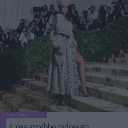
TEMPO LIBERO
Cosa avrebbe indossato