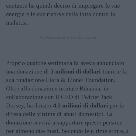
cantante ha quindi deciso di impiegare le sue
energie e le sue risorse nella lotta contro la
malattia.
Continua a leggere dopo la pubblicità
Proprio qualche settimana fa aveva annunciato
una donazione di
5 milioni di dollari
tramite la
sua fondazione Clara & Lionel Foundation.
Oltre alla donazione iniziale Rihanna, in
collaborazione con il CEO di Twitter Jack
Dorsey, ha donato
4,2 milioni di dollari
per la
difesa delle vittime di abusi domestici. La
donazione servirà a supportare queste persone
per almeno due mesi. Secondo le ultime stime, a