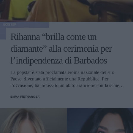
GOSSIP
Rihanna “brilla come un
diamante” alla cerimonia per
l’indipendenza di Barbados
La popstar è stata proclamata eroina nazionale del suo
Paese, diventato ufficialmente una Repubblica. Per
l’occasione, ha indossato un abito arancione con la schiena
scoperta, griffato Bottega Veneta.
EMMA PIETRAROSA