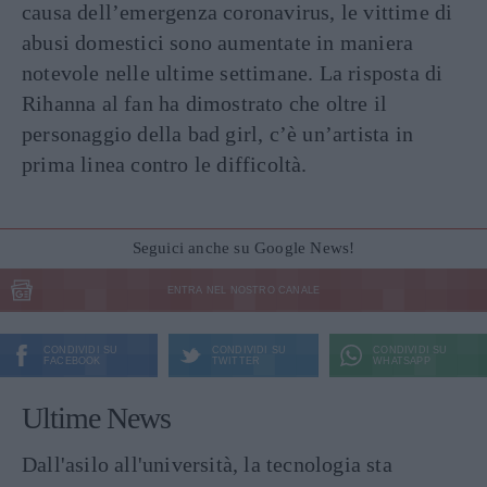
causa dell’emergenza coronavirus, le vittime di
abusi domestici sono aumentate in maniera
notevole nelle ultime settimane. La risposta di
Rihanna al fan ha dimostrato che oltre il
personaggio della bad girl, c’è un’artista in
prima linea contro le difficoltà.
Seguici anche su Google News!
ENTRA NEL NOSTRO CANALE
CONDIVIDI SU
CONDIVIDI SU
CONDIVIDI SU
FACEBOOK
TWITTER
WHATSAPP
Ultime News
Dall'asilo all'università, la tecnologia sta