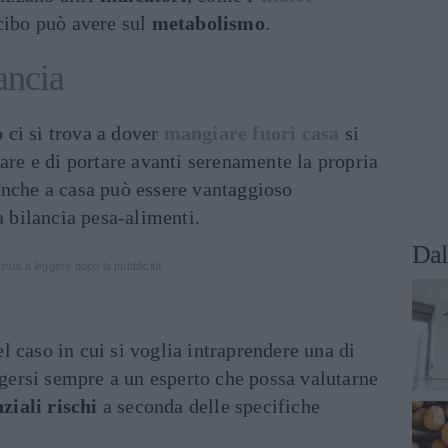
cibo può avere sul
metabolismo
.
ancia
ci si trova a dover
mangiare fuori casa
si
rare e di portare avanti serenamente la propria
anche a casa può essere vantaggioso
a bilancia pesa-alimenti.
Dal
inua a leggere dopo la pubblicità
 caso in cui si voglia intraprendere una di
olgersi sempre a un esperto che possa valutarne
ziali rischi
a seconda delle specifiche