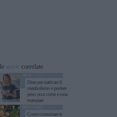
le
storie
correlate
DIETE
Dieta per riattivare il
metabolismo e perdere
peso: ecco come e cosa
mangiare
BODY CARE
Come consumare le