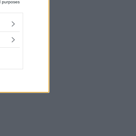
ed purposes