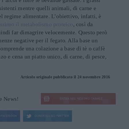
sistenti mentre quelli animali, di carne e
l regime alimentare. L’obiettivo, infatti, è
assimo il metabolismo proteico
, così da
indi far dimagrire velocemente. Questo però
enze negative per il fegato. Alla base un
omprende una colazione a base di tè o caffè
zo e cena un piatto unico, di carne, di pesce,
Articolo originale pubblicato il 24 novembre 2016
le News!
ENTRA NEL NOSTRO CANALE
FACEBOOK
CONDIVIDI SU
TWITTER