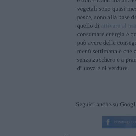
vegetali sono quasi ine
pesce, sono alla base de
quello di
attivare al m
consumare energia e qu
può avere delle consegu
menù settimanale che c
senza zucchero e a pran
di uova e di verdure.
Seguici anche su Goog
CONDIVIDI SU