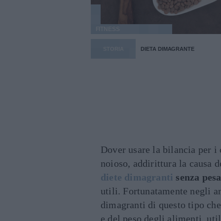
FITNESS
STORIA
DIETA DIMAGRANTE
Dover usare la bilancia per i 
noioso, addirittura la causa d
diete dimagranti
senza pesa
utili. Fortunatamente negli a
dimagranti di questo tipo che
e del peso degli alimenti, uti