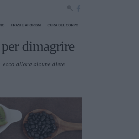
RNO
FRASI E AFORISMI
CURA DEL CORPO
 per dimagrire
: ecco allora alcune diete