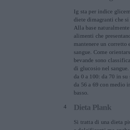
Ig sta per indice glice
diete dimagranti che si
Alla base naturalmente
alimenti che presentano
mantenere un corretto e
sangue. Come orientarsi
bevande sono classifica
di glucosio nel sangue.
da 0 a 100: da 70 in su
da 56 a 69 con medio in
basso.
Dieta Plank
Si tratta di una dieta p
e dolcificanti ma anche 