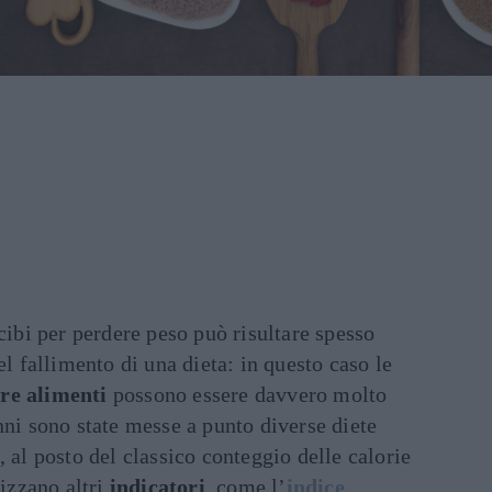
cibi per perdere peso può risultare spesso
el fallimento di una dieta: in questo caso le
re alimenti
possono essere davvero molto
nni sono state messe a punto diverse diete
, al posto del classico conteggio delle calorie
lizzano altri
indicatori
, come l’
indice