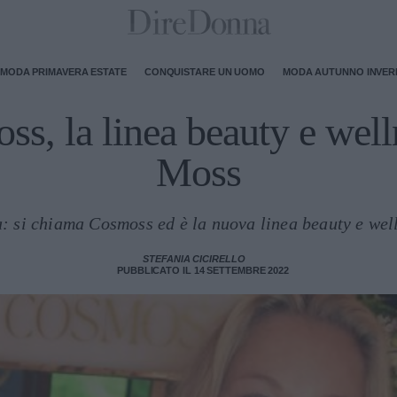
MODA PRIMAVERA ESTATE
CONQUISTARE UN UOMO
MODA AUTUNNO INVE
s, la linea beauty e well
Moss
ca: si chiama Cosmoss ed è la nuova linea beauty e we
STEFANIA CICIRELLO
PUBBLICATO IL 14 SETTEMBRE 2022