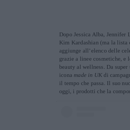
Dopo Jessica Alba, Jennifer 
Kim Kardashian (ma la lista 
aggiunge all’elenco delle cele
grazie a linee cosmetiche, e 
beauty al wellness. Da super 
icona
made in UK
di campagn
il tempo che passa. Il suo n
oggi, i prodotti che la compon