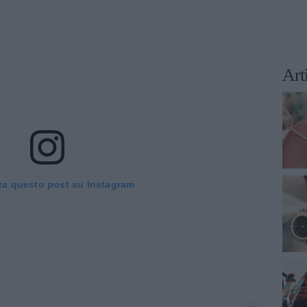
Art
za questo post su Instagram