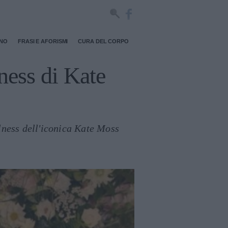
RNO
FRASI E AFORISMI
CURA DEL CORPO
ness di Kate
llness dell'iconica Kate Moss