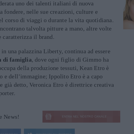
erata uno dei talenti italiani di nuova
a fondere, nelle sue creazioni, culture e
nel corso di viaggi o durante la vita quotidiana.
ncontrano talvolta pitture a mano, altre volte
e caratterizza il brand.
 in una palazzina Liberty, continua ad essere
 di famiglia
, dove ogni figlio di Gimmo ha
occupa della produzione tessuti, Kean Etro è
 e dell’immagine; Ippolito Etro è a capo
già detto, Veronica Etro è direttrice creativa
porter.
le News!
ENTRA NEL NOSTRO CANALE