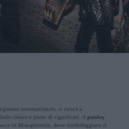
ginario internazionale, si riesce a
bolo chiaro e pieno di significati: il
paisley
.
nasce in Mesopotamia, dove simboleggiava il