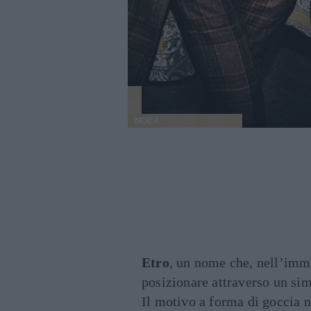
MODA
Etro
, un nome che, nell’imma
posizionare attraverso un sim
Il motivo a forma di goccia 