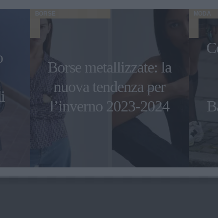
BORSE
MODA
C
o
Borse metallizzate: la
nuova tendenza per
i
l’inverno 2023-2024
B