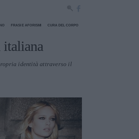
RNO
FRASI E AFORISMI
CURA DEL CORPO
 italiana
ropria identità attraverso il