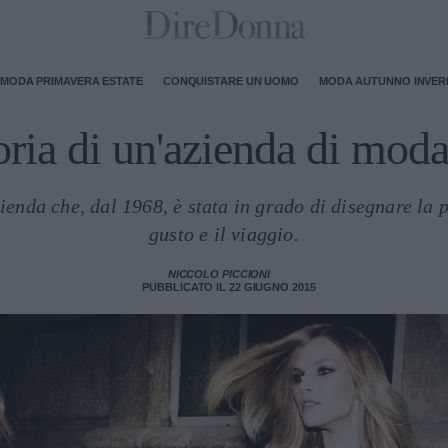
MODA PRIMAVERA ESTATE
CONQUISTARE UN UOMO
MODA AUTUNNO INVE
oria di un'azienda di moda
zienda che, dal 1968, è stata in grado di disegnare la p
gusto e il viaggio.
NICCOLO PICCIONI
PUBBLICATO IL 22 GIUGNO 2015