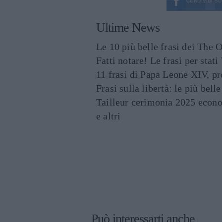
CONDIVIDI SU
Ultime News
Le 10 più belle frasi dei The O
Fatti notare! Le frasi per st
11 frasi di Papa Leone XIV, p
Frasi sulla libertà: le più bell
Tailleur cerimonia 2025 econo
e altri
Può interessarti anche