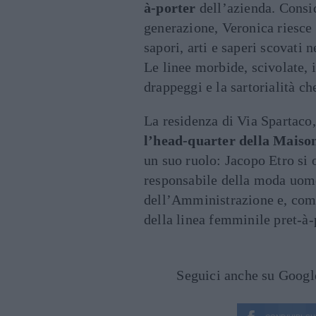
à-porter
dell’azienda. Consid
generazione, Veronica riesce 
sapori, arti e saperi scovati 
Le linee morbide, scivolate, i
drappeggi e la sartorialità ch
La residenza di Via Spartaco,
l’head-quarter della Maison
un suo ruolo: Jacopo Etro si 
responsabile della moda uomo
dell’Amministrazione e, come 
della linea femminile pret-à-
Seguici anche su Goog