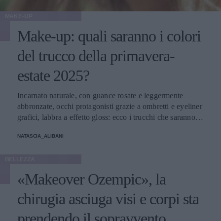
MAKE-UP
Make-up: quali saranno i colori
del trucco della primavera-
estate 2025?
Incarnato naturale, con guance rosate e leggermente
abbronzate, occhi protagonisti grazie a ombretti e eyeliner
grafici, labbra a effetto gloss: ecco i trucchi che saranno
protagonisti della bella stagione.
NATASCIA_ALIBANI
BELLEZZA
«Makeover Ozempic», la
chirugia asciuga visi e corpi sta
prendendo il sopravvento