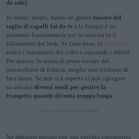
da sole)
.
In molte, infatti, hanno un giusto
timore del
taglio di capelli fai da te
e la frangia è un
elemento fondamentale per la riuscita (o il
fallimento) del look. Se fatta bene, la
frangetta
esalta i lineamenti del volto e nasconde i difetti.
Per questo, in attesa di poter tornare dal
parrucchiere di fiducia, meglio non rischiare di
fare danni. Se non si è esperte si può ripiegare
su uno dei
diversi modi per gestire la
frangetta quando diventa troppo lunga
.
Continua a leggere dopo la pubblicità
Ne abbiamo parlato con una vecchia conoscenza