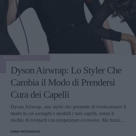
CAPELLI
Dyson Airwrap: Lo Styler Che
Cambia il Modo di Prendersi
Cura dei Capelli
Dyson Airwrap, uno styler che promette di rivoluzionare il
modo in cui asciughi e modelli i tuoi capelli, senza il
rischio di rovinarli con temperature eccessive. Ma funziona
davvero? La risposta è sì. Ed ecco perché.
EMMA PIETRAROSA