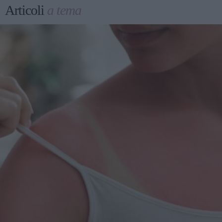
Articoli
a tema