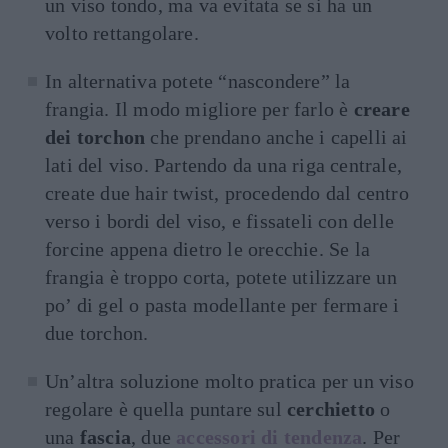
un viso tondo, ma va evitata se si ha un
volto rettangolare.
In alternativa potete “nascondere” la
frangia. Il modo migliore per farlo è
creare
dei torchon
che prendano anche i capelli ai
lati del viso. Partendo da una riga centrale,
create due hair twist, procedendo dal centro
verso i bordi del viso, e fissateli con delle
forcine appena dietro le orecchie. Se la
frangia è troppo corta, potete utilizzare un
po’ di gel o pasta modellante per fermare i
due torchon.
Un’altra soluzione molto pratica per un viso
regolare è quella puntare sul
cerchietto
o
una
fascia
, due
accessori di tendenza
. Per