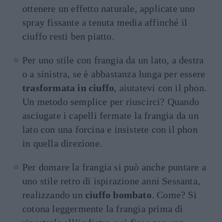
ottenere un effetto naturale, applicate uno
spray fissante a tenuta media affinché il
ciuffo resti ben piatto.
Per uno stile con frangia da un lato, a destra
o a sinistra, se è abbastanza lunga per essere
trasformata in ciuffo
, aiutatevi con il phon.
Un metodo semplice per riuscirci? Quando
asciugate i capelli fermate la frangia da un
lato con una forcina e insistete con il phon
in quella direzione.
Per domare la frangia si può anche puntare a
uno stile retro di ispirazione anni Sessanta,
realizzando un
ciuffo bombato
. Come? Si
cotona leggermente la frangia prima di