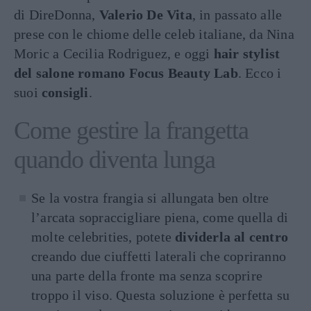
di DireDonna,
Valerio De Vita
, in passato alle
prese con le chiome delle celeb italiane, da Nina
Moric a Cecilia Rodriguez, e oggi
hair stylist
del salone romano Focus Beauty Lab
. Ecco i
suoi
consigli
.
Come gestire la frangetta
quando diventa lunga
Se la vostra frangia si allungata ben oltre
l’arcata sopraccigliare piena, come quella di
molte celebrities, potete
dividerla al centro
creando due ciuffetti laterali che copriranno
una parte della fronte ma senza scoprire
troppo il viso. Questa soluzione è perfetta su