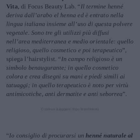
Vita
, di Focus Beauty Lab. “
Il termine henné
deriva dall’arabo el henna ed è entrato nella
lingua italiana insieme all’uso di questa polvere
vegetale. Sono tre gli utilizzi più diffusi
nell’area mediterranea e medio orientale: quello
religioso, quello cosmetico e poi terapeutico
”,
spiega l’hairstylist. “
In campo religioso è un
simbolo benaugurante; in quello cosmetico
colora e crea disegni su mani e piedi simili ai
tatuaggi; in quello terapeutico è noto per virtù
antimicotiche, anti dermatite e anti seborrea
”.
Continua a leggere dopo la pubblicità
“
Io consiglio di procurarsi un
henné naturale al