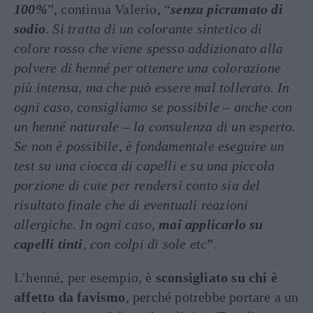
100%
”, continua Valerio, “
senza picramato di
sodio
. Si tratta di un colorante sintetico di
colore rosso che viene spesso addizionato alla
polvere di henné per ottenere una colorazione
più intensa, ma che può essere mal tollerato. In
ogni caso, consigliamo se possibile – anche con
un henné naturale – la consulenza di un esperto.
Se non è possibile, è fondamentale eseguire un
test su una ciocca di capelli e su una piccola
porzione di cute per rendersi conto sia del
risultato finale che di eventuali reazioni
allergiche. In ogni caso,
mai applicarlo su
capelli tinti
, con colpi di sole etc
”.
L’henné, per esempio, è
sconsigliato su chi è
affetto da favismo
, perché potrebbe portare a un