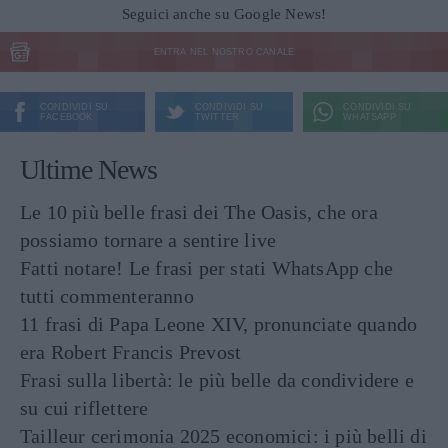
Seguici anche su Google News!
ENTRA NEL NOSTRO CANALE
CONDIVIDI SU
CONDIVIDI SU
CONDIVIDI SU
FACEBOOK
TWITTER
WHATSAPP
Ultime News
Le 10 più belle frasi dei The Oasis, che ora
possiamo tornare a sentire live
Fatti notare! Le frasi per stati WhatsApp che
tutti commenteranno
11 frasi di Papa Leone XIV, pronunciate quando
era Robert Francis Prevost
Frasi sulla libertà: le più belle da condividere e
su cui riflettere
Tailleur cerimonia 2025 economici: i più belli di