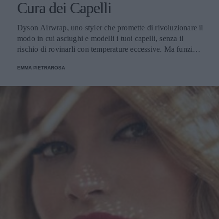
Cura dei Capelli
Dyson Airwrap, uno styler che promette di rivoluzionare il
modo in cui asciughi e modelli i tuoi capelli, senza il
rischio di rovinarli con temperature eccessive. Ma funziona
davvero? La risposta è sì. Ed ecco perché.
EMMA PIETRAROSA