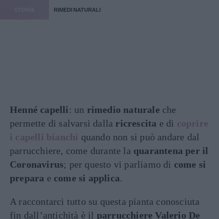
STORIA
RIMEDI NATURALI
Henné capelli
: un
rimedio naturale
che
permette di salvarsi dalla
ricrescita
e di
coprire
i capelli bianchi
quando non si può andare dal
parrucchiere, come durante la
quarantena per il
Coronavirus
; per questo vi parliamo di
come si
prepara
e
come si applica
.
A raccontarci tutto su questa pianta conosciuta
fin dall’antichità è il
parrucchiere Valerio De