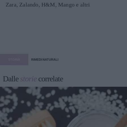
Zara, Zalando, H&M, Mango e altri
STORIA
RIMEDI NATURALI
Dalle
storie
correlate