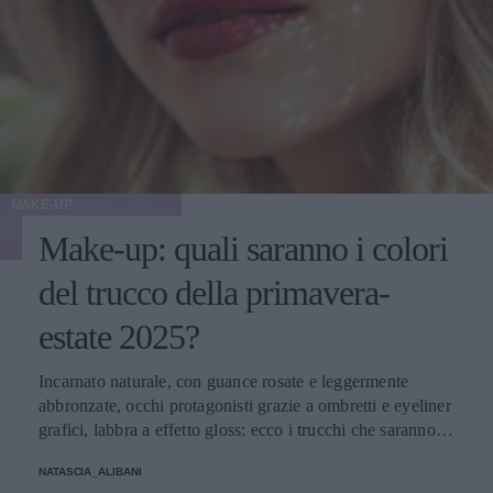
MAKE-UP
Make-up: quali saranno i colori
del trucco della primavera-
estate 2025?
Incarnato naturale, con guance rosate e leggermente
abbronzate, occhi protagonisti grazie a ombretti e eyeliner
grafici, labbra a effetto gloss: ecco i trucchi che saranno
protagonisti della bella stagione.
NATASCIA_ALIBANI