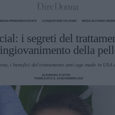
MODA PRIMAVERA ESTATE
CONQUISTARE UN UOMO
MODA AUTUNNO INVE
ial: i segreti del trattamen
ringiovanimento della pell
ona, i benefici del trattamento anti-age made in USA c
ELEONORA D'UFFIZI
PUBBLICATO IL 19 NOVEMBRE 2020