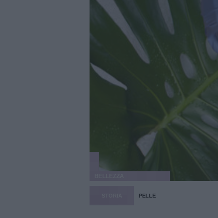
BELLEZZA
STORIA
PELLE