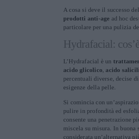
A cosa si deve il successo d
prodotti anti-age
ad hoc dest
particolare per una pulizia d
Hydrafacial: cos’
L’Hydrafacial è un
trattamen
acido glicolico
,
acido salicil
percentuali diverse, decise di
esigenze della pelle.
Si comincia con un’aspirazio
pulire in profondità ed esfoli
consente una penetrazione più
miscela su misura. In buona 
considerata un’alternativa pi