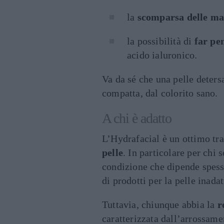
la
scomparsa delle mac
la possibilità di
far pe
acido ialuronico.
Va da sé che una pelle dete
compatta, dal colorito sano.
A chi è adatto
L’Hydrafacial è un ottimo t
pelle
. In particolare per chi
condizione che dipende spesso
di prodotti per la pelle inadat
Tuttavia, chiunque abbia la
r
caratterizzata dall’arrossame