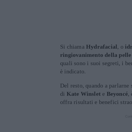
Si chiama
Hydrafacial
, o
id
ringiovanimento della pelle
quali sono i suoi segreti, i b
è indicato.
Del resto, quando a parlarne 
di
Kate Winslet
e
Beyoncé
,
offra risultati e benefici stra
Cont