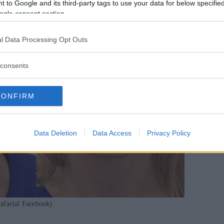
 to Google and its third-party tags to use your data for below specifi
ogle consent section.
l Data Processing Opt Outs
consents
CONFIRM
Data Deletion
Data Access
Privacy Policy
afacial Facebook)