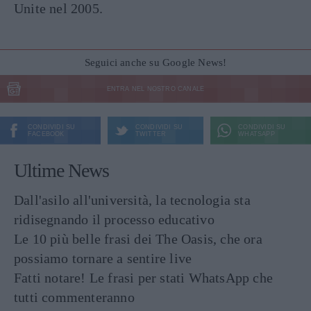
Unite nel 2005.
Seguici anche su Google News!
ENTRA NEL NOSTRO CANALE
CONDIVIDI SU
CONDIVIDI SU
CONDIVIDI SU
FACEBOOK
TWITTER
WHATSAPP
Ultime News
Dall'asilo all'università, la tecnologia sta
ridisegnando il processo educativo
Le 10 più belle frasi dei The Oasis, che ora
possiamo tornare a sentire live
Fatti notare! Le frasi per stati WhatsApp che
tutti commenteranno