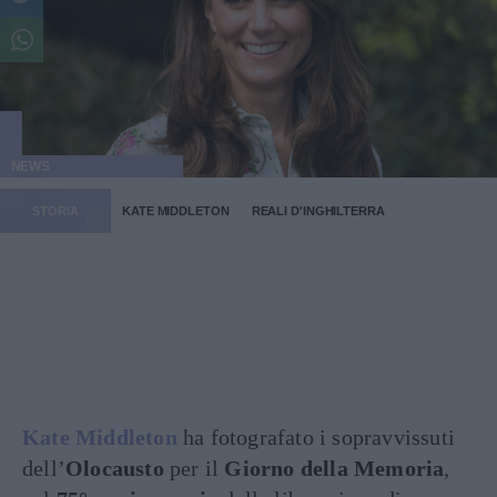
NEWS
STORIA
KATE MIDDLETON
REALI D'INGHILTERRA
Kate Middleton
ha fotografato i sopravvissuti
dell’
Olocausto
per il
Giorno della Memoria
,