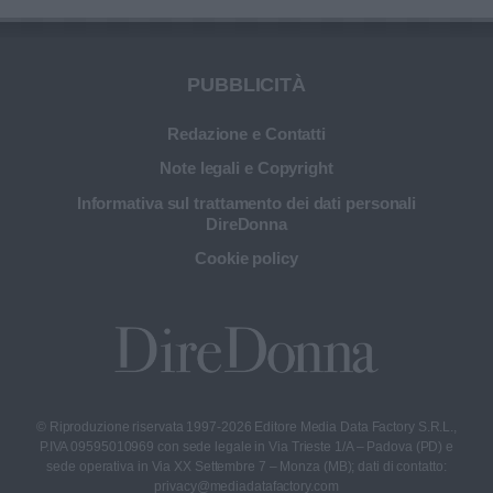
PUBBLICITÀ
Redazione e Contatti
Note legali e Copyright
Informativa sul trattamento dei dati personali
DireDonna
Cookie policy
© Riproduzione riservata 1997-2026 Editore Media Data Factory S.R.L.,
P.IVA 09595010969 con sede legale in Via Trieste 1/A – Padova (PD) e
sede operativa in Via XX Settembre 7 – Monza (MB); dati di contatto:
privacy@mediadatafactory.com