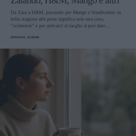
Zalando, H&M, Mango e altri
Da Zara a H&M, passando per Mango e Stradivarius: la
bella stagione alle porte significa solo una cosa,
"cerimonie" e per arrivarci al meglio si può dare
un'occhiata nella sezione tailleur di questi brand.
NATASCIA_ALIBANI