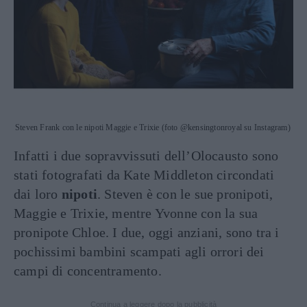
Steven Frank con le nipoti Maggie e Trixie (foto @kensingtonroyal su Instagram)
Infatti i due sopravvissuti dell’Olocausto sono
stati fotografati da Kate Middleton circondati
dai loro
nipoti
. Steven è con le sue pronipoti,
Maggie e Trixie, mentre Yvonne con la sua
pronipote Chloe. I due, oggi anziani, sono tra i
pochissimi bambini scampati agli orrori dei
campi di concentramento.
Continua a leggere dopo la pubblicità