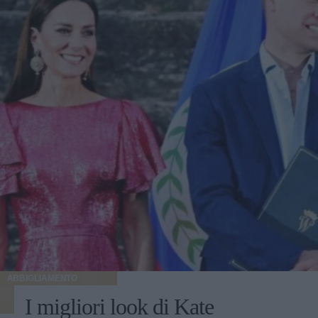
ABBIGLIAMENTO
I migliori look di Kate