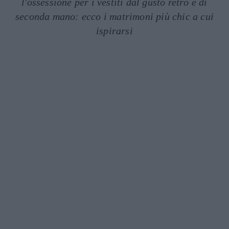
l'ossessione per i vestiti dal gusto retrò e di
seconda mano: ecco i matrimoni più chic a cui
ispirarsi