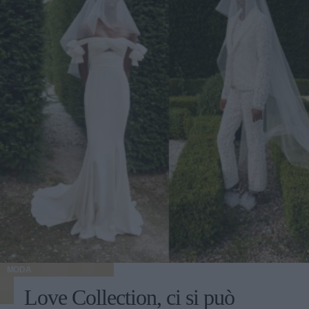
MODA
Love Collection, ci si può