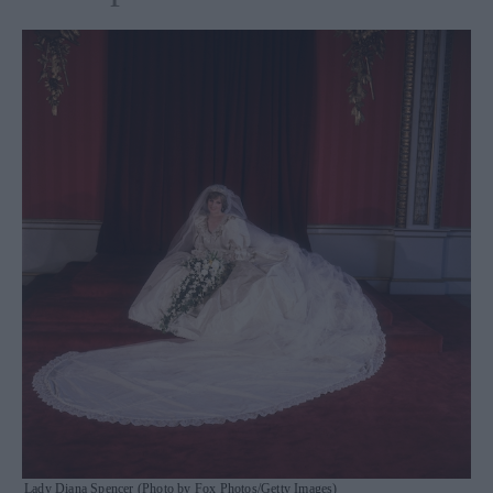
Lady Diana Spencer (Photo by Fox Photos/Getty Images)