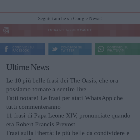
Seguici anche su Google News!
ENTRA NEL NOSTRO CANALE
CONDIVIDI SU
CONDIVIDI SU
CONDIVIDI SU
FACEBOOK
TWITTER
WHATSAPP
Ultime News
Le 10 più belle frasi dei The Oasis, che ora
possiamo tornare a sentire live
Fatti notare! Le frasi per stati WhatsApp che
tutti commenteranno
11 frasi di Papa Leone XIV, pronunciate quando
era Robert Francis Prevost
Frasi sulla libertà: le più belle da condividere e