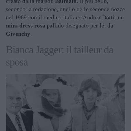
creato dalla maison
Balmain
. Il più bello,
secondo la redazione, quello delle seconde nozze
nel 1969 con il medico italiano Andrea Dotti: un
mini dress rosa
pallido disegnato per lei da
Givenchy
.
Bianca Jagger: il tailleur da
sposa