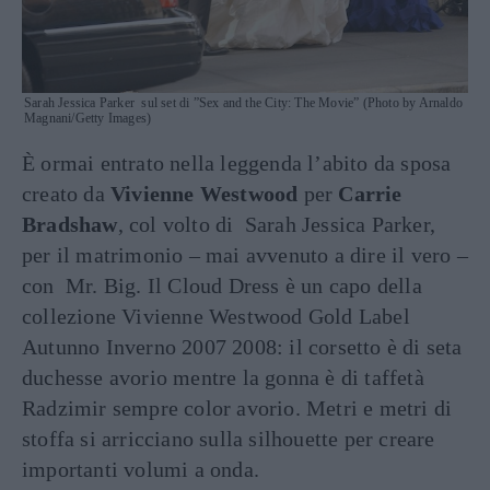
Sarah Jessica Parker sul set di ”Sex and the City: The Movie” (Photo by Arnaldo
Magnani/Getty Images)
È ormai entrato nella leggenda l’abito da sposa
creato da
Vivienne Westwood
per
Carrie
Bradshaw
, col volto di Sarah Jessica Parker,
per il matrimonio – mai avvenuto a dire il vero –
con Mr. Big. Il Cloud Dress è un capo della
collezione Vivienne Westwood Gold Label
Autunno Inverno 2007 2008: il corsetto è di seta
duchesse avorio mentre la gonna è di taffetà
Radzimir sempre color avorio. Metri e metri di
stoffa si arricciano sulla silhouette per creare
importanti volumi a onda.