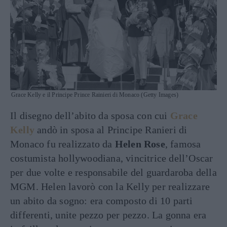
Grace Kelly e il Principe Prince Rainieri di Monaco (Getty Images)
Il disegno dell’abito da sposa con cui
Grace
Kelly
andò in sposa al Principe Ranieri di
Monaco fu realizzato da
Helen Rose
, famosa
costumista hollywoodiana, vincitrice dell’Oscar
per due volte e responsabile del guardaroba della
MGM. Helen lavorò con la Kelly per realizzare
un abito da sogno: era composto di 10 parti
differenti, unite pezzo per pezzo. La gonna era