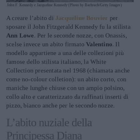
John F. Kennedy e Jacqueline Kennedy (Photo by Bachrach/Getty Images)
A creare l’abito di
Jacqueline Bouvier
per
sposare il John Fitzgerald Kennedy fu la stilista
Ann Lowe
. Per le seconde nozze, con Onassis,
scelse invece un abito firmato
Valentino
. Il
modello appartiene a una delle collezioni più
famose dello stilista italiano, la White
Collection presentata nel 1968 (chiamata anche
come no-colour colletion): un abito corto, con
maniche lunghe chiuse con un ampio polsino,
collo alto e caratterizzato da raffinati inserti di
pizzo, bianco anche per le secondo nozze.
L’abito nuziale della
Principessa Diana