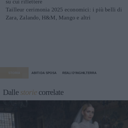
su cui riflettere
Tailleur cerimonia 2025 economici: i più belli di
Zara, Zalando, H&M, Mango e altri
STORIA
ABITI DA SPOSA
REALI D'INGHILTERRA
Dalle
storie
correlate