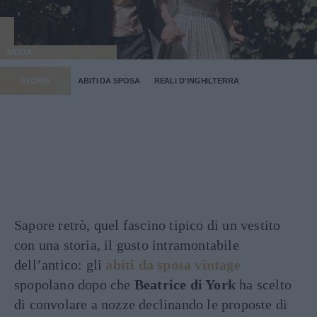
MODA
STORIA
ABITI DA SPOSA
REALI D'INGHILTERRA
Sapore retrò, quel fascino tipico di un vestito
con una storia, il gusto intramontabile
dell’antico: gli
abiti da sposa vintage
spopolano dopo che
Beatrice di York
ha scelto
di convolare a nozze declinando le proposte di