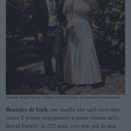
Edoardo Mapelli Mozzi e Beatrice di York (Fonte: Instagram @theroyalfamily)
Beatrice di York
, per quello che sarà ricordato
come il primo matrimonio a porte chiuse nella
Royal Family in 235 anni, con non più di una