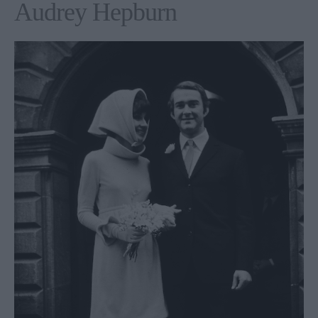
Audrey Hepburn