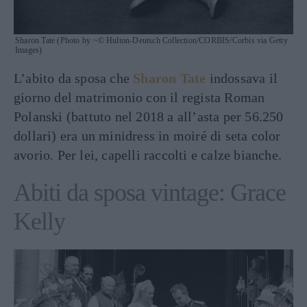
Sharon Tate (Photo by ¬© Hulton-Deutsch Collection/CORBIS/Corbis via Getty
Images)
L’abito da sposa che
Sharon Tate
indossava il
giorno del matrimonio con il regista Roman
Polanski (battuto nel 2018 a all’asta per 56.250
dollari) era un minidress in moiré di seta color
avorio. Per lei, capelli raccolti e calze bianche.
Abiti da sposa vintage: Grace
Kelly