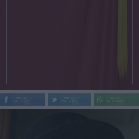
CONDIVIDI SU
CONDIVIDI SU
CONDIVIDI SU
FACEBOOK
TWITTER
WHATSAPP