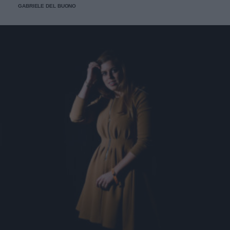
GABRIELE DEL BUONO