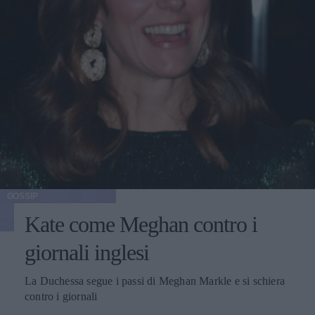
GOSSIP
Kate come Meghan contro i
giornali inglesi
La Duchessa segue i passi di Meghan Markle e si schiera
contro i giornali