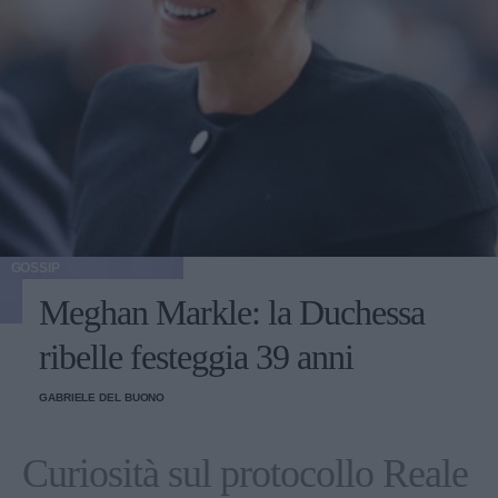
GOSSIP
Meghan Markle: la Duchessa
ribelle festeggia 39 anni
GABRIELE DEL BUONO
Curiosità sul protocollo Reale