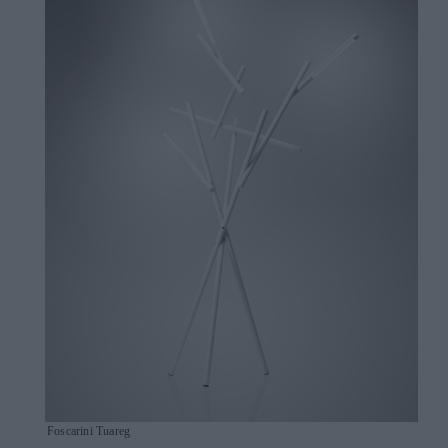
Foscarini Tuareg