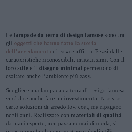
Le
lampade da terra di design famose
sono tra
gli
oggetti che hanno fatto la storia
dell’arredamento
di casa e ufficio. Pezzi dalle
caratteristiche riconoscibili, imitatissimi. Con il
loro
stile
e il
disegno minimal
permettono di
esaltare anche l’ambiente più easy.
Scegliere una lampada da terra di design famosa
vuol dire anche fare un
investimento
. Non sono
certo soluzioni di arredo low cost, ma ripagano
negli anni. Realizzate con
materiali di qualità
da mani esperte, non passano mai di moda, si
inseriscono facilmente in
stanze dagli stili