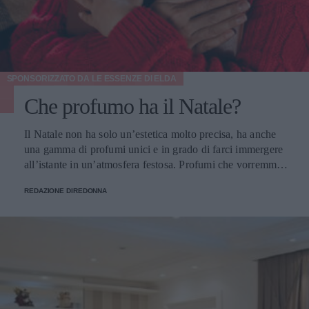
SPONSORIZZATO DA
LE ESSENZE DI ELDA
Che profumo ha il Natale?
Il Natale non ha solo un’estetica molto precisa, ha anche
una gamma di profumi unici e in grado di farci immergere
all’istante in un’atmosfera festosa. Profumi che vorremmo
portare sempre con noi e per fortuna possiamo farlo.
REDAZIONE DIREDONNA