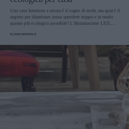
Una casa luminosa e ariosa è il sogno di molti, ma qual è il
segreto per illuminare senza spendere troppo e in modo
quanto più ecologico possibile? L'illuminazione LED,
ovviamente! Parliamo di tutti i vantaggi e i punti di forza
ELIANA MAGNOLO
del LED.