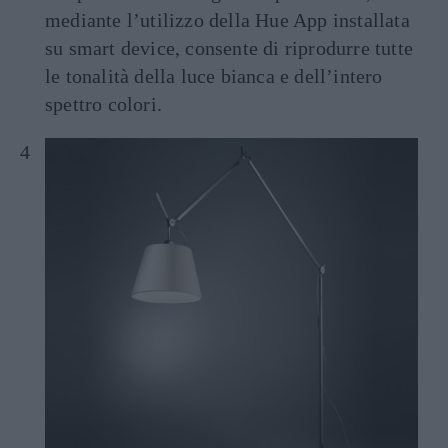
mediante l’utilizzo della Hue App installata
su smart device, consente di riprodurre tutte
le tonalità della luce bianca e dell’intero
spettro colori.