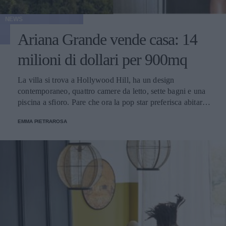
NEWS
Ariana Grande vende casa: 14
milioni di dollari per 900mq
La villa si trova a Hollywood Hill, ha un design
contemporaneo, quattro camere da letto, sette bagni e una
piscina a sfioro. Pare che ora la pop star preferisca abitare
in una dimora più piccola e riservata, sempre nello stesso
EMMA PIETRAROSA
quartiere.