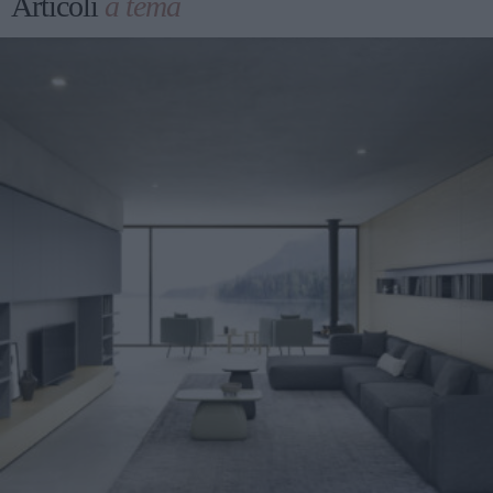
Articoli
a tema