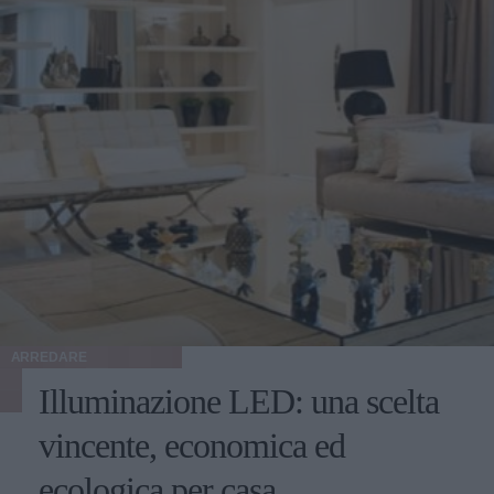
ARREDARE
Illuminazione LED: una scelta
vincente, economica ed
ecologica per casa