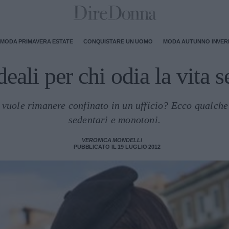
MODA PRIMAVERA ESTATE
CONQUISTARE UN UOMO
MODA AUTUNNO INVE
deali per chi odia la vita s
n vuole rimanere confinato in un ufficio? Ecco qualche 
sedentari e monotoni.
VERONICA MONDELLI
PUBBLICATO IL 19 LUGLIO 2012