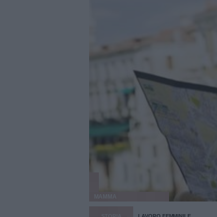
MAMMA
STORIA
LAVORO FEMMINILE