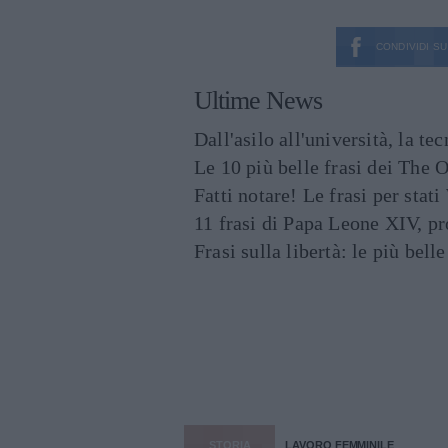
CONDIVIDI SU
Ultime News
Dall'asilo all'università, la t
Le 10 più belle frasi dei The O
Fatti notare! Le frasi per st
11 frasi di Papa Leone XIV, p
Frasi sulla libertà: le più bell
STORIA
LAVORO FEMMINILE