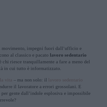
 movimento, impegni fuori dall’ufficio e
cono al classico e pacato
lavoro sedentario
’è chi riesce tranquillamente a fare a meno del
à in cui tutto è informatizzato.
la vita
– ma non solo: il
lavoro sedentario
durre il lavoratore a errori grossolani. E
e
per gente dall’indole esplosiva e impossibile
orrevole?