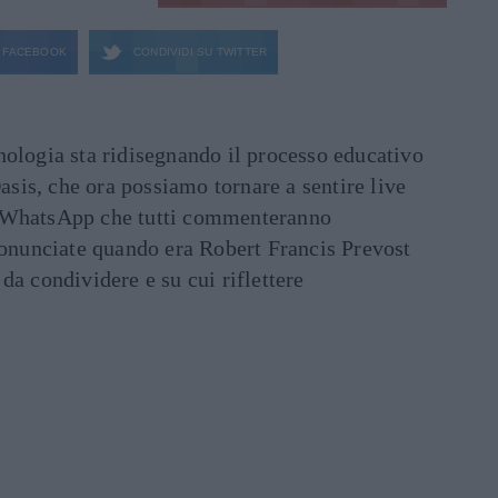
FACEBOOK
CONDIVIDI SU
TWITTER
ecnologia sta ridisegnando il processo educativo
asis, che ora possiamo tornare a sentire live
ati WhatsApp che tutti commenteranno
ronunciate quando era Robert Francis Prevost
e da condividere e su cui riflettere