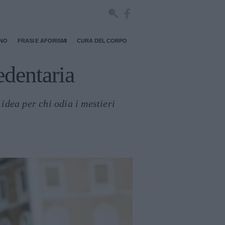
RNO
FRASI E AFORISMI
CURA DEL CORPO
edentaria
idea per chi odia i mestieri