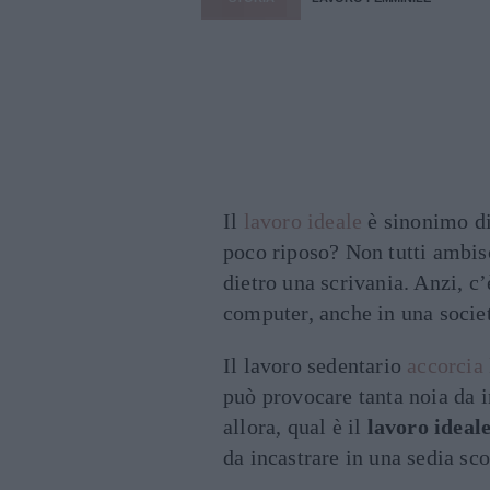
Il
lavoro ideale
è sinonimo di
poco riposo? Non tutti ambis
dietro una scrivania. Anzi, c
computer, anche in una societ
Il lavoro sedentario
accorcia 
può provocare tanta noia da in
allora, qual è il
lavoro ideal
da incastrare in una sedia sc