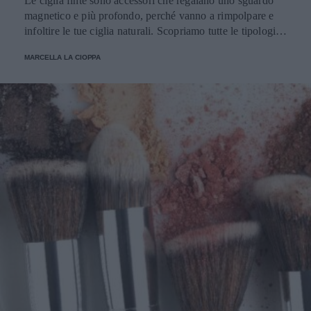
Le ciglia finte sono accessori che regalano uno sguardo
magnetico e più profondo, perché vanno a rimpolpare e
infoltire le tue ciglia naturali. Scopriamo tutte le tipologie,
come applicarle e prendersene cura.
MARCELLA LA CIOPPA