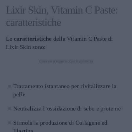
Lixir Skin, Vitamin C Paste:
caratteristiche
Le
caratteristiche
della Vitamin C Paste di
Lixir Skin sono:
Continua a leggere dopo la pubblicità
Trattamento istantaneo per rivitalizzare la
pelle
Neutralizza l’ossidazione di sebo e proteine
Stimola la produzione di Collagene ed
Elastina