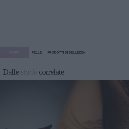
STORIA
PELLE
PRODOTTI DI BELLEZZA
Dalle
storie
correlate