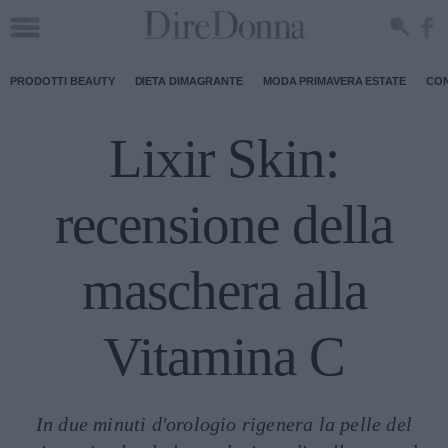
PRODOTTI BEAUTY
DIETA DIMAGRANTE
MODA PRIMAVERA ESTATE
CON
Lixir Skin:
recensione della
maschera alla
Vitamina C
In due minuti d'orologio rigenera la pelle del