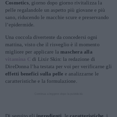
Cosmetics
, giorno dopo giorno rivitalizza la
pelle regalandole un aspetto più giovane e più
sano, riducendo le macchie scure e preservando
l’epidermide.
Una coccola divertente da concedersi ogni
mattina, visto che il risveglio è il momento
migliore per applicare la
maschera alla
vitamina C
di Lixir Skin: la redazione di
DireDonna l’ha testata per voi per verificarne gli
effetti benefici sulla pelle
e analizzarne le
caratteristiche e la formulazione.
Continua a leggere dopo la pubblicità
Di seguito gli
ingredienti
, le
caratteristiche
, i