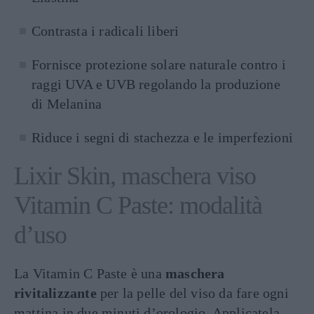
Contrasta i radicali liberi
Fornisce protezione solare naturale contro i
raggi UVA e UVB regolando la produzione
di Melanina
Riduce i segni di stachezza e le imperfezioni
Lixir Skin, maschera viso
Vitamin C Paste: modalità
d’uso
La Vitamin C Paste è una
maschera
rivitalizzante
per la pelle del viso da fare ogni
mattina in due minuti d’orologio. Applicatela