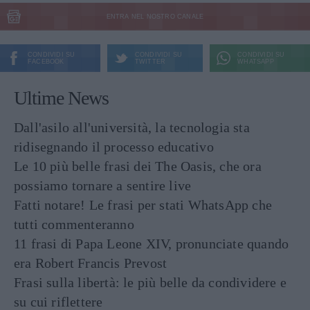
ENTRA NEL NOSTRO CANALE
CONDIVIDI SU
CONDIVIDI SU
CONDIVIDI SU
FACEBOOK
TWITTER
WHATSAPP
Ultime News
Dall'asilo all'università, la tecnologia sta
ridisegnando il processo educativo
Le 10 più belle frasi dei The Oasis, che ora
possiamo tornare a sentire live
Fatti notare! Le frasi per stati WhatsApp che
tutti commenteranno
11 frasi di Papa Leone XIV, pronunciate quando
era Robert Francis Prevost
Frasi sulla libertà: le più belle da condividere e
su cui riflettere