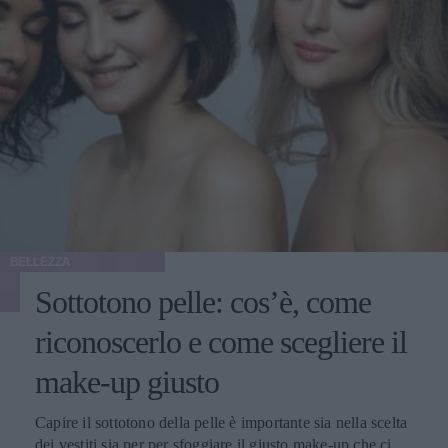
BELLEZZA
Sottotono pelle: cos’è, come
riconoscerlo e come scegliere il
make-up giusto
Capire il sottotono della pelle è importante sia nella scelta
dei vestiti sia per per sfoggiare il giusto make-up che ci