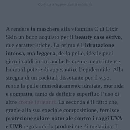
Continua a leggere dopo la pubblicità
A rendere la maschera alla vitamina C di Lixir
Skin un buon acquisto per il
beauty case estivo
,
due caratteristiche. La prima è l’
idratazione
intensa, ma leggera
, della pelle, ideale per i
giorni caldi in cui anche le creme meno intense
hanno il potere di appesantire l’epidermide. Alla
stregua di un cocktail dissetante per il viso,
rende la pelle immediatamente idratata, morbida
e compatta, tanto da definire superfluo l’uso di
altre
creme idratanti
. La seconda è il fatto che,
grazie alla sua speciale composizione, fornisce
protezione solare naturale contro i raggi UVA
e UVB
regolando la produzione di melanina. Il