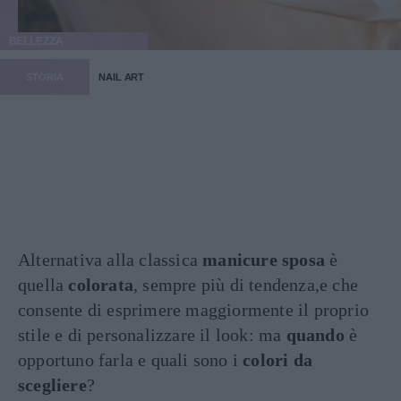
BELLEZZA
STORIA
NAIL ART
Alternativa alla classica
manicure sposa
è
quella
colorata
, sempre più di tendenza,e che
consente di esprimere maggiormente il proprio
stile e di personalizzare il look: ma
quando
è
opportuno farla e quali sono i
colori da
scegliere
?