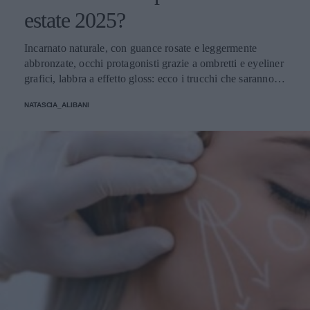
estate 2025?
Incarnato naturale, con guance rosate e leggermente
abbronzate, occhi protagonisti grazie a ombretti e eyeliner
grafici, labbra a effetto gloss: ecco i trucchi che saranno
protagonisti della bella stagione.
NATASCIA_ALIBANI