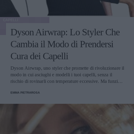
CAPELLI
Dyson Airwrap: Lo Styler Che
Cambia il Modo di Prendersi
Cura dei Capelli
Dyson Airwrap, uno styler che promette di rivoluzionare il
modo in cui asciughi e modelli i tuoi capelli, senza il
rischio di rovinarli con temperature eccessive. Ma funziona
davvero? La risposta è sì. Ed ecco perché.
EMMA PIETRAROSA