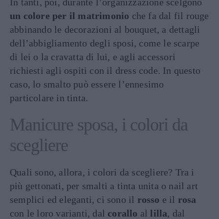
In tanti, poi, durante l’organizzazione scelgono
un colore per il matrimonio
che fa dal fil rouge
abbinando le decorazioni al bouquet, a dettagli
dell’abbigliamento degli sposi, come le scarpe
di lei o la cravatta di lui, e agli accessori
richiesti agli ospiti con il dress code. In questo
caso, lo smalto può essere l’ennesimo
particolare in tinta.
Manicure sposa, i colori da
scegliere
Quali sono, allora, i colori da scegliere? Tra i
più gettonati, per smalti a tinta unita o nail art
semplici ed eleganti, ci sono il
rosso
e il
rosa
con le loro varianti, dal
corallo
al
lilla
, dal