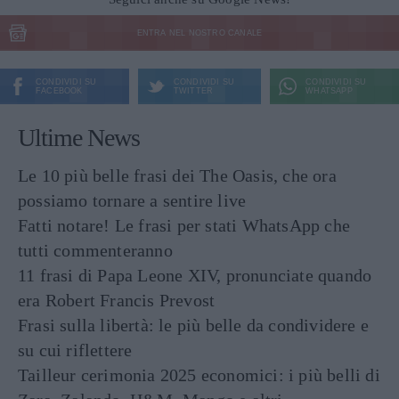
ENTRA NEL NOSTRO CANALE
CONDIVIDI SU
CONDIVIDI SU
CONDIVIDI SU
FACEBOOK
TWITTER
WHATSAPP
Ultime News
Le 10 più belle frasi dei The Oasis, che ora
possiamo tornare a sentire live
Fatti notare! Le frasi per stati WhatsApp che
tutti commenteranno
11 frasi di Papa Leone XIV, pronunciate quando
era Robert Francis Prevost
Frasi sulla libertà: le più belle da condividere e
su cui riflettere
Tailleur cerimonia 2025 economici: i più belli di