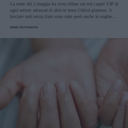
La notte del 2 maggio ha visto sfilare sul red carpet VIP di
ogni settore adornati di abiti in tema Gilded glamour. A
lasciare tutti senza fiato sono state però anche le unghie
abbinate agli outfit: ecco le più belle.
EMMA PIETRAROSA