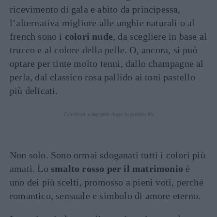
ricevimento di gala e abito da principessa,
l’alternativa migliore alle unghie naturali o al
french sono i
colori nude
, da scegliere in base al
trucco e al colore della pelle. O, ancora, si può
optare per tinte molto tenui, dallo champagne al
perla, dal classico rosa pallido ai toni pastello
più delicati.
Continua a leggere dopo la pubblicità
Non solo. Sono ormai sdoganati tutti i colori più
amati. Lo
smalto rosso per il matrimonio
è
uno dei più scelti, promosso a pieni voti, perché
romantico, sensuale e simbolo di amore eterno.