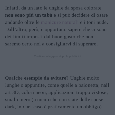
Infatti, da un lato le unghie da sposa colorate
non sono più un tabù
e si può decidere di osare
andando oltre le
manicure naturali
e i toni nude.
Dall’altro, però, è opportuno sapere che ci sono
dei limiti imposti dal buon gusto che non
saremo certo noi a consigliarvi di superare.
Continua a leggere dopo la pubblicità
Qualche
esempio da evitare
? Unghie molto
lunghe o appuntite, come quelle a baionetta; nail
art 3D; colori neon; applicazioni troppo vistose;
smalto nero (a meno che non siate delle spose
dark, in quel caso è praticamente un obbligo).