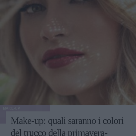
MAKE-UP
Make-up: quali saranno i colori
del trucco della primavera-