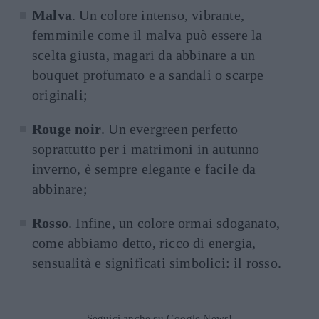
Malva
. Un colore intenso, vibrante,
femminile come il malva può essere la
scelta giusta, magari da abbinare a un
bouquet profumato e a sandali o scarpe
originali;
Rouge noir
. Un evergreen perfetto
soprattutto per i matrimoni in autunno
inverno, è sempre elegante e facile da
abbinare;
Rosso
. Infine, un colore ormai sdoganato,
come abbiamo detto, ricco di energia,
sensualità e significati simbolici: il rosso.
Seguici anche su Google News!