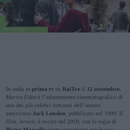
SPETTACOLO
In onda in
prima tv
su
RaiTre
il
12 settembre
,
Martin Eden
è l’adattamento cinematografico di
uno dei più celebri romanzi dell’autore
americano
Jack London
, pubblicato nel 1909. Il
film, invece, è uscito nel 2019, con la regia di
Pietro Marcello
(noto soprattutto per le sue