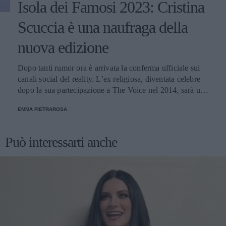
Isola dei Famosi 2023: Cristina
Scuccia è una naufraga della
nuova edizione
Dopo tanti rumor ora è arrivata la conferma ufficiale sui
canali social del reality. L’ex religiosa, diventata celebre
dopo la sua partecipazione a The Voice nel 2014, sarà una
nuova concorrente del programma condotto da Ilary Blasi.
EMMA PIETRAROSA
Può interessarti anche