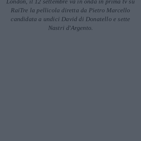
London, il 12 settembre va in onda in prima tv su
RaiTre la pellicola diretta da Pietro Marcello
candidata a undici David di Donatello e sette
Nastri d'Argento.