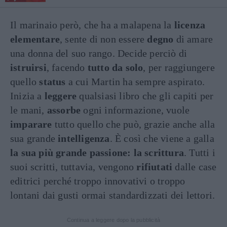
Il marinaio però, che ha a malapena la
licenza
elementare
, sente di non essere
degno
di amare
una donna del suo rango. Decide perciò di
istruirsi
, facendo
tutto da solo
, per raggiungere
quello
status
a cui Martin ha sempre aspirato.
Inizia a
leggere
qualsiasi libro che gli capiti per
le mani,
assorbe
ogni informazione, vuole
imparare
tutto quello che può, grazie anche alla
sua grande
intelligenza
. È così che viene a galla
la sua più grande passione: la scrittura
. Tutti i
suoi scritti, tuttavia, vengono
rifiutati
dalle case
editrici perché troppo innovativi o troppo
lontani dai gusti ormai standardizzati dei lettori.
Continua a leggere dopo la pubblicità