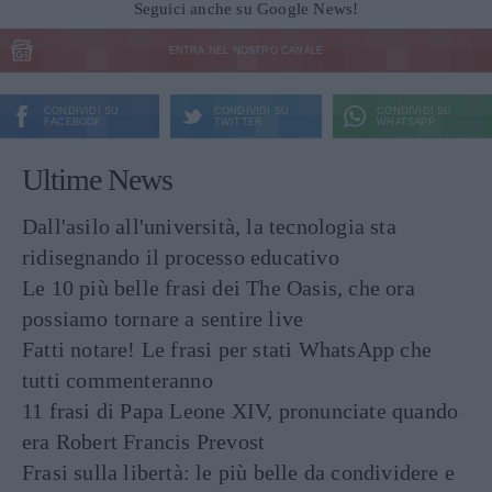
Seguici anche su Google News!
ENTRA NEL NOSTRO CANALE
CONDIVIDI SU
CONDIVIDI SU
CONDIVIDI SU
FACEBOOK
TWITTER
WHATSAPP
Ultime News
Dall'asilo all'università, la tecnologia sta
ridisegnando il processo educativo
Le 10 più belle frasi dei The Oasis, che ora
possiamo tornare a sentire live
Fatti notare! Le frasi per stati WhatsApp che
tutti commenteranno
11 frasi di Papa Leone XIV, pronunciate quando
era Robert Francis Prevost
Frasi sulla libertà: le più belle da condividere e