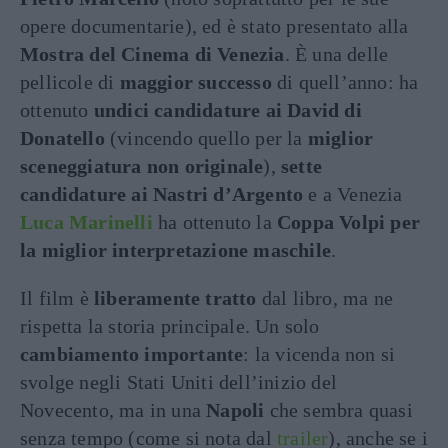
opere documentarie), ed è stato presentato alla
Mostra del Cinema di Venezia
. È una delle
pellicole di
maggior successo
di quell’anno: ha
ottenuto
undici candidature ai David di
Donatello
(vincendo quello per la
miglior
sceneggiatura non originale
),
sette
candidature ai Nastri d’Argento
e a Venezia
Luca Marinelli
ha ottenuto la
Coppa Volpi per
la miglior interpretazione maschile
.
Il film è
liberamente tratto
dal libro, ma ne
rispetta la storia principale. Un solo
cambiamento importante
: la vicenda non si
svolge negli Stati Uniti dell’inizio del
Novecento, ma in una
Napoli
che sembra quasi
senza tempo (come si nota dal
trailer
), anche se i