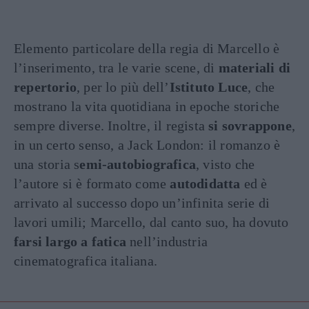
Elemento particolare della regia di Marcello è
l’inserimento, tra le varie scene, di
materiali di
repertorio
, per lo più dell’
Istituto Luce
, che
mostrano la vita quotidiana in epoche storiche
sempre diverse. Inoltre, il regista
si sovrappone
,
in un certo senso, a Jack London: il romanzo è
una storia s
emi-autobiografica
, visto che
l’autore si è formato come
autodidatta
ed è
arrivato al successo dopo un’infinita serie di
lavori umili; Marcello, dal canto suo, ha dovuto
farsi largo a fatica
nell’industria
cinematografica italiana.