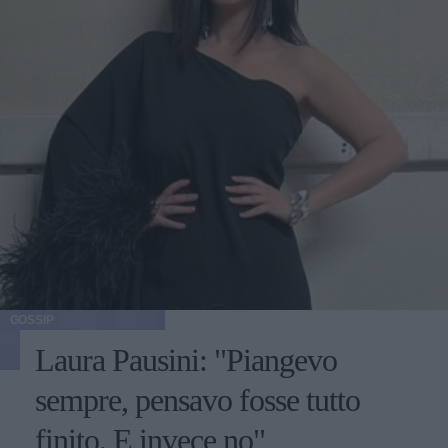
GOSSIP
Laura Pausini: "Piangevo
sempre, pensavo fosse tutto
finito. E invece no"