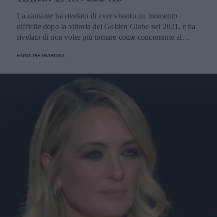
La cantante ha rivelato di aver vissuto un momento
difficile dopo la vittoria del Golden Globe nel 2021, e ha
rivelato di non voler più tornare come concorrente al
Festival di Sanremo. Ecco le sue parole.
EMMA PIETRAROSA